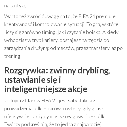
na taktykę.
Warto też zwrócić uwagę na to, że FIFA 21 premiuje
kreatywność i kontrolowanie sytuacji. To gra, w której
liczy się zarówno timing, jak i czytanie boiska. A kiedy
wchodzisz w tryb kariery, dostajesz narzędzia do
zarządzania drużyną: od meczów, przez transfery, aż po
trening.
Rozgrywka: zwinny drybling,
ustawianie się i
inteligentniejsze akcje
Jednym z filarów FIFA 21 jest satysfakcja z
prowadzenia piłki – zarówno wtedy, gdy grasz
ofensywnie, jak i gdy musisz reagować bez piłki.
Twórcy podkreślają, że to jedna z najbardziej