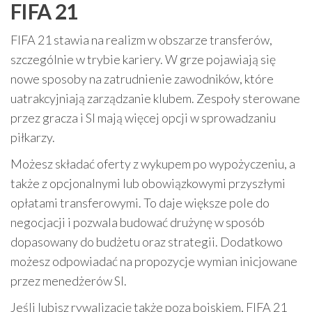
FIFA 21
FIFA 21 stawia na realizm w obszarze transferów,
szczególnie w trybie kariery. W grze pojawiają się
nowe sposoby na zatrudnienie zawodników, które
uatrakcyjniają zarządzanie klubem. Zespoły sterowane
przez gracza i SI mają więcej opcji w sprowadzaniu
piłkarzy.
Możesz składać oferty z wykupem po wypożyczeniu, a
także z opcjonalnymi lub obowiązkowymi przyszłymi
opłatami transferowymi. To daje większe pole do
negocjacji i pozwala budować drużynę w sposób
dopasowany do budżetu oraz strategii. Dodatkowo
możesz odpowiadać na propozycje wymian inicjowane
przez menedżerów SI.
Jeśli lubisz rywalizację także poza boiskiem, FIFA 21