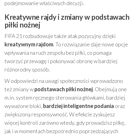
podejmowanie właściwych decyzji.
Kreatywne rajdy i zmiany w podstawach
piłki nożnej
FIFA 21 rozbudowuje także atak pozycyjny dzięki
kreatywnym rajdom
. To rozwiązanie daje nowe opcje
wpływania na ruch zespołu bez piłki, co pomaga
tworzyć przewagę i pokonywać obronę w bardziej
różnorodny sposób.
W odpowiedzi na uwagi społeczności wprowadzono
też zmiany w
podstawach piłki nożnej
. Obejmują one
m.in. system ręcznego sterowania główkami, bardziej
wyważone bloki,
bardziej inteligentne podania
oraz
zwiększoną responsywność. W efekcie zyskujesz
więcej kontroli zarówno wtedy, gdy prowadzisz piłkę,
jak i w momentach bezpośrednio poprzedzających