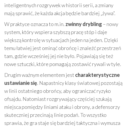
inteligentnych rozgrywek w historii serii, a zmiany
mają sprawić, że każda akcja będzie bardziej „żywa”.
W praktyce oznacza to m.in.
zwinny drybling
– nowy
system, który wspiera szybszą pracę stóp i daje
większą kontrolę w sytuacjach jeden na jeden. Dzięki
temu łatwiej jest ominąć obrońcę i znaleźć przestrzeń
tam, gdzie wcześniej jej nie było. Pojawiają się też
nowe sztuczki, które pomagają zostawić rywali w tyle.
Drugim ważnym elementem jest
charakterystyczne
ustawianie się
. Napastnicy klasy światowej pozostają
w linii ostatniego obrońcy, aby ograniczać ryzyko
ofsajdu. Natomiast rozgrywający częściej szukają
miejsca pomiędzy liniami ataku i obrony, a defensorzy
skuteczniej przecinają linie podań. To wszystko
sprawia, że gra staje się bardziej taktyczna i wymusza