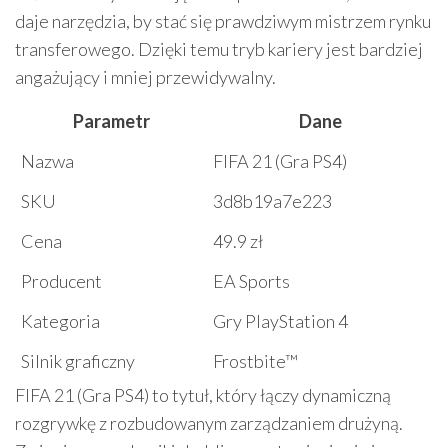
daje narzędzia, by stać się prawdziwym mistrzem rynku
transferowego. Dzięki temu tryb kariery jest bardziej
angażujący i mniej przewidywalny.
Parametr
Dane
Nazwa
FIFA 21 (Gra PS4)
SKU
3d8b19a7e223
Cena
49.9 zł
Producent
EA Sports
Kategoria
Gry PlayStation 4
Silnik graficzny
Frostbite™
FIFA 21 (Gra PS4) to tytuł, który łączy dynamiczną
rozgrywkę z rozbudowanym zarządzaniem drużyną.