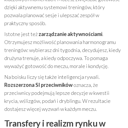
dzięki aktywnemu systemowi treningów, który
pozwala planować sesje i ulepszać zespół w
praktyczny sposób.
Istotne jest też
zarządzanie aktywnościami
.
Otrzymujesz możliwość planowania harmonogramu
treningów: wybierasz dni tygodnia, decydujesz, kiedy
drużyna trenuje, a kiedy odpoczywa. To pomaga
wyważyć gotowość do meczu, morale i kondycję.
Na boisku liczy się także inteligencja rywali.
Rozszerzona SI przeciwników
oznacza, że
przeciwnicy podejmują lepsze decyzje w kwestii
krycia, wślizgów, podań i dryblingu. W rezultacie
dostajesz więcej wyzwań w każdym meczu.
Transfery i realizm rynku w