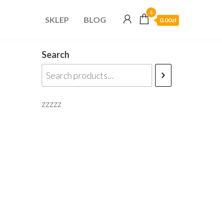
0
SKLEP
BLOG
0.00zł
Search
zzzzz