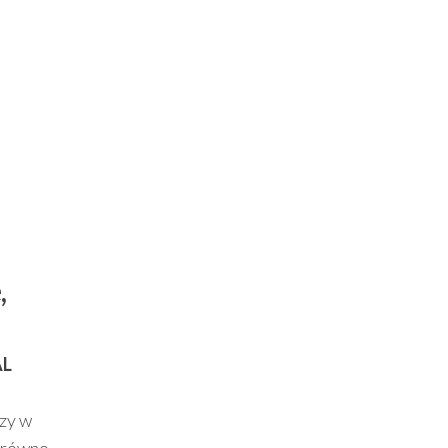
,
AL
zy w