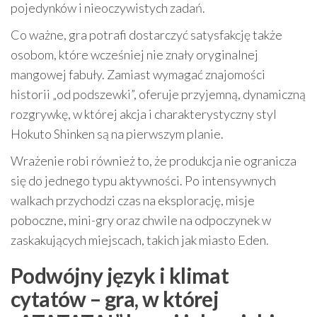
pojedynków i nieoczywistych zadań.
Co ważne, gra potrafi dostarczyć satysfakcję także
osobom, które wcześniej nie znały oryginalnej
mangowej fabuły. Zamiast wymagać znajomości
historii „od podszewki”, oferuje przyjemną, dynamiczną
rozgrywkę, w której akcja i charakterystyczny styl
Hokuto Shinken są na pierwszym planie.
Wrażenie robi również to, że produkcja nie ogranicza
się do jednego typu aktywności. Po intensywnych
walkach przychodzi czas na eksplorację, misje
poboczne, mini-gry oraz chwile na odpoczynek w
zaskakujących miejscach, takich jak miasto Eden.
Podwójny język i klimat
cytatów – gra, w której