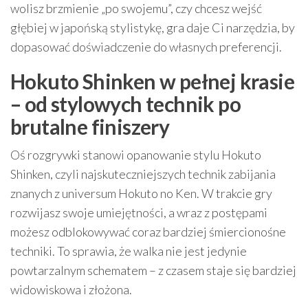
wolisz brzmienie „po swojemu”, czy chcesz wejść
głębiej w japońską stylistykę, gra daje Ci narzędzia, by
dopasować doświadczenie do własnych preferencji.
Hokuto Shinken w pełnej krasie
– od stylowych technik po
brutalne finiszery
Oś rozgrywki stanowi opanowanie stylu Hokuto
Shinken, czyli najskuteczniejszych technik zabijania
znanych z universum Hokuto no Ken. W trakcie gry
rozwijasz swoje umiejętności, a wraz z postępami
możesz odblokowywać coraz bardziej śmiercionośne
techniki. To sprawia, że walka nie jest jedynie
powtarzalnym schematem – z czasem staje się bardziej
widowiskowa i złożona.