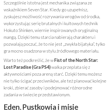
Szczególnie istotna jest mechanika związana ze
wskaźnikiem Seven Star. Kiedy go uzupełnisz,
zyskujesz możliwość rozrywania wrogów od środka,
wykorzystując serię brutalnych i kultowych technik
Hokuto Shinken, wiernie inspirowanych oryginalną
mangą. Dzięki temu starcia nabierają charakteru i
pozwalają poczuć, że to nie jest „zwykła bijatyka”, tylko
gra mocno osadzona w stylu źródłowego materiału.
Warto też podkreślić, że w
Fist of the North Star:
Lost Paradise (Gra PS4)
walka przeplata się z
aktywnościami poza areną starć. Dzięki temu możesz
nie tylko ścigać przeciwników, ale też planować kolejne
kroki, zbierać zasoby i podejmować różnorodne
zadania w świecie przedstawionym.
Eden, Pustkowia i misje