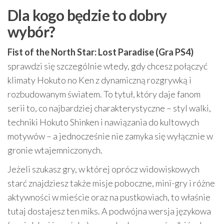
Dla kogo będzie to dobry
wybór?
Fist of the North Star: Lost Paradise (Gra PS4)
sprawdzi się szczególnie wtedy, gdy chcesz połączyć
klimaty Hokuto no Ken z dynamiczną rozgrywką i
rozbudowanym światem. To tytuł, który daje fanom
serii to, co najbardziej charakterystyczne – styl walki,
techniki Hokuto Shinken i nawiązania do kultowych
motywów – a jednocześnie nie zamyka się wyłącznie w
gronie wtajemniczonych.
Jeżeli szukasz gry, w której oprócz widowiskowych
starć znajdziesz także misje poboczne, mini-gry i różne
aktywności w mieście oraz na pustkowiach, to właśnie
tutaj dostajesz ten miks. A podwójna wersja językowa