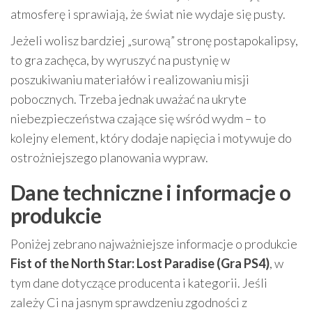
atmosferę i sprawiają, że świat nie wydaje się pusty.
Jeżeli wolisz bardziej „surową” stronę postapokalipsy,
to gra zachęca, by wyruszyć na pustynię w
poszukiwaniu materiałów i realizowaniu misji
pobocznych. Trzeba jednak uważać na ukryte
niebezpieczeństwa czające się wśród wydm – to
kolejny element, który dodaje napięcia i motywuje do
ostrożniejszego planowania wypraw.
Dane techniczne i informacje o
produkcie
Poniżej zebrano najważniejsze informacje o produkcie
Fist of the North Star: Lost Paradise (Gra PS4)
, w
tym dane dotyczące producenta i kategorii. Jeśli
zależy Ci na jasnym sprawdzeniu zgodności z