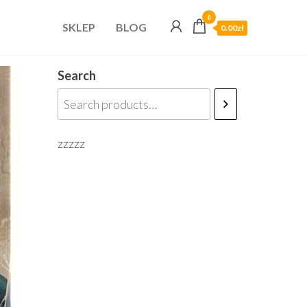
0
SKLEP
BLOG
0.00zł
Search
zzzzz