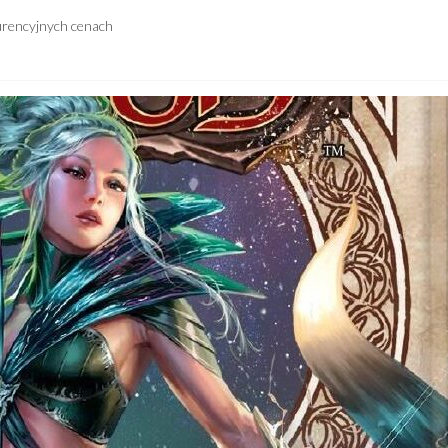
urencyjnych cenach