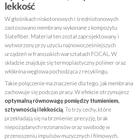
lekkość
W głośnikach niskotonowych i średniotonowych
zastosowano membrany wykonane z kompozytu
Slatefiber. Materiał ten został zaprojektowany i
wytworzony przy użyciu najnowocześniejszych
urządzeń w francuskich warsztatach FOCAL. W
składzie znajduje się termoplastyczny polimer oraz
włóknina węglowa pochodząca z recyklingu.
Takie połączenie ma znaczenie dla tego, jak membrana
zachowuje się podczas pracy. W efekcie otrzymujesz
optymalną równowagę pomiędzy tłumieniem,
sztywnością i lekkością
. To trzy cechy, które
przekładają się na brzmienie: precyzję, brak
niepożądanych rezonansów oraz swobodę w
przenoszeniu impulsów muzycznych i filmowych.