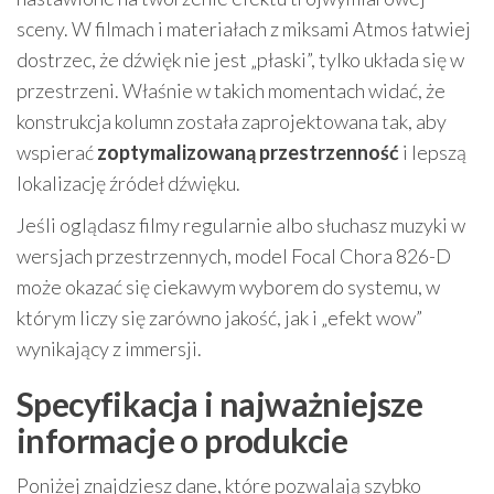
sceny. W filmach i materiałach z miksami Atmos łatwiej
dostrzec, że dźwięk nie jest „płaski”, tylko układa się w
przestrzeni. Właśnie w takich momentach widać, że
konstrukcja kolumn została zaprojektowana tak, aby
wspierać
zoptymalizowaną przestrzenność
i lepszą
lokalizację źródeł dźwięku.
Jeśli oglądasz filmy regularnie albo słuchasz muzyki w
wersjach przestrzennych, model Focal Chora 826-D
może okazać się ciekawym wyborem do systemu, w
którym liczy się zarówno jakość, jak i „efekt wow”
wynikający z immersji.
Specyfikacja i najważniejsze
informacje o produkcie
Poniżej znajdziesz dane, które pozwalają szybko