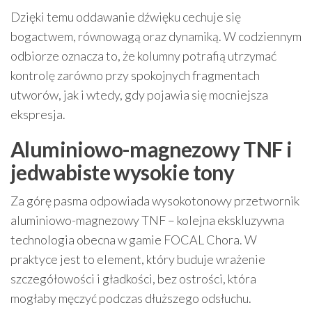
Dzięki temu oddawanie dźwięku cechuje się
bogactwem, równowagą oraz dynamiką. W codziennym
odbiorze oznacza to, że kolumny potrafią utrzymać
kontrolę zarówno przy spokojnych fragmentach
utworów, jak i wtedy, gdy pojawia się mocniejsza
ekspresja.
Aluminiowo-magnezowy TNF i
jedwabiste wysokie tony
Za górę pasma odpowiada wysokotonowy przetwornik
aluminiowo-magnezowy TNF – kolejna ekskluzywna
technologia obecna w gamie FOCAL Chora. W
praktyce jest to element, który buduje wrażenie
szczegółowości i gładkości, bez ostrości, która
mogłaby męczyć podczas dłuższego odsłuchu.