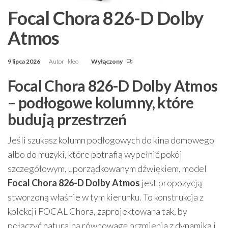
Focal Chora 826-D Dolby
Atmos
9 lipca 2026
Autor
kleo
Wyłączony
Focal Chora 826-D Dolby Atmos
– podłogowe kolumny, które
budują przestrzeń
Jeśli szukasz kolumn podłogowych do kina domowego
albo do muzyki, które potrafią wypełnić pokój
szczegółowym, uporządkowanym dźwiękiem, model
Focal Chora 826-D Dolby Atmos
jest propozycją
stworzoną właśnie w tym kierunku. To konstrukcja z
kolekcji FOCAL Chora, zaprojektowana tak, by
połączyć naturalną równowagę brzmienia z dynamiką i