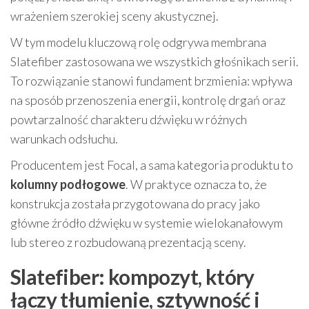
wrażeniem szerokiej sceny akustycznej.
W tym modelu kluczową rolę odgrywa membrana
Slatefiber zastosowana we wszystkich głośnikach serii.
To rozwiązanie stanowi fundament brzmienia: wpływa
na sposób przenoszenia energii, kontrolę drgań oraz
powtarzalność charakteru dźwięku w różnych
warunkach odsłuchu.
Producentem jest Focal, a sama kategoria produktu to
kolumny podłogowe
. W praktyce oznacza to, że
konstrukcja została przygotowana do pracy jako
główne źródło dźwięku w systemie wielokanałowym
lub stereo z rozbudowaną prezentacją sceny.
Slatefiber: kompozyt, który
łączy tłumienie, sztywność i