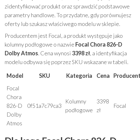
zidentyfikować produkt oraz sprawdzić podstawowe
parametry handlowe. To przydatne, gdy porównujesz
oferty lub szukasz właściwego modelu w sklepie.
Producentem jest Focal, a produkt występuje jako
kolumny podłogowe o nazwie
Focal Chora 826-D
Dolby Atmos
. Cena wynosi
3398 zł
, a identyfikacja
modelu odbywa się poprzez SKU wskazane w tabeli.
Model
SKU
Kategoria
Cena
Producen
Focal
Chora
Kolumny
3398
826-D
0f51a7c79ca3
Focal
podłogowe
zł
Dolby
Atmos