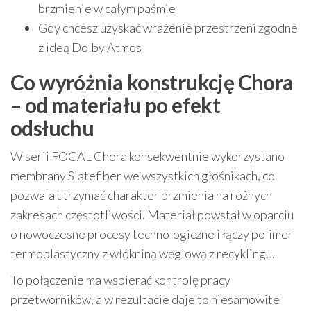
brzmienie w całym paśmie
Gdy chcesz uzyskać wrażenie przestrzeni zgodne
z ideą Dolby Atmos
Co wyróżnia konstrukcję Chora
– od materiału po efekt
odsłuchu
W serii FOCAL Chora konsekwentnie wykorzystano
membrany Slatefiber we wszystkich głośnikach, co
pozwala utrzymać charakter brzmienia na różnych
zakresach częstotliwości. Materiał powstał w oparciu
o nowoczesne procesy technologiczne i łączy polimer
termoplastyczny z włókniną węglową z recyklingu.
To połączenie ma wspierać kontrolę pracy
przetworników, a w rezultacie daje to niesamowite