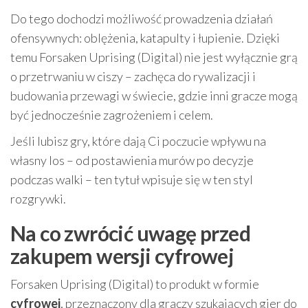
Do tego dochodzi możliwość prowadzenia działań
ofensywnych: oblężenia, katapulty i łupienie. Dzięki
temu Forsaken Uprising (Digital) nie jest wyłącznie grą
o przetrwaniu w ciszy – zachęca do rywalizacji i
budowania przewagi w świecie, gdzie inni gracze mogą
być jednocześnie zagrożeniem i celem.
Jeśli lubisz gry, które dają Ci poczucie wpływu na
własny los – od postawienia murów po decyzje
podczas walki – ten tytuł wpisuje się w ten styl
rozgrywki.
Na co zwrócić uwagę przed
zakupem wersji cyfrowej
Forsaken Uprising (Digital) to produkt w formie
cyfrowej
, przeznaczony dla graczy szukających gier do