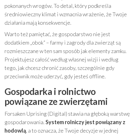
pokonanych wrogów. To detal, który podkreśla
średniowieczny klimat i wzmacnia wrażenie, że Twoje
działania mają konsekwencje.
Warto też pamiętać, że gospodarstwo nie jest
dodatkiem „obok” – farmy i zagrody dla zwierząt są
rozmieszczane w ten sam sposób jak elementy zamku.
Projektujesz całość według własnej wizji i według
tego, jak chcesz chronić zasoby, szczególnie gdy
przeciwnik może uderzyć, gdy jesteś offline.
Gospodarka i rolnictwo
powiązane ze zwierzętami
Forsaken Uprising (Digital) stawia na głęboką warstwę
gospodarowania.
System rolniczy jest powiązany z
hodowlą
, a to oznacza, że Twoje decyzje w jednej