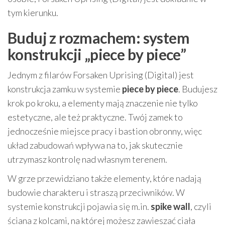
tym kierunku.
Buduj z rozmachem: system
konstrukcji „piece by piece”
Jednym z filarów Forsaken Uprising (Digital) jest
konstrukcja zamku w systemie
piece by piece
. Budujesz
krok po kroku, a elementy mają znaczenie nie tylko
estetyczne, ale też praktyczne. Twój zamek to
jednocześnie miejsce pracy i bastion obronny, więc
układ zabudowań wpływa na to, jak skutecznie
utrzymasz kontrolę nad własnym terenem.
W grze przewidziano także elementy, które nadają
budowie charakteru i straszą przeciwników. W
systemie konstrukcji pojawia się m.in.
spike wall
, czyli
ściana z kolcami, na której możesz zawieszać ciała