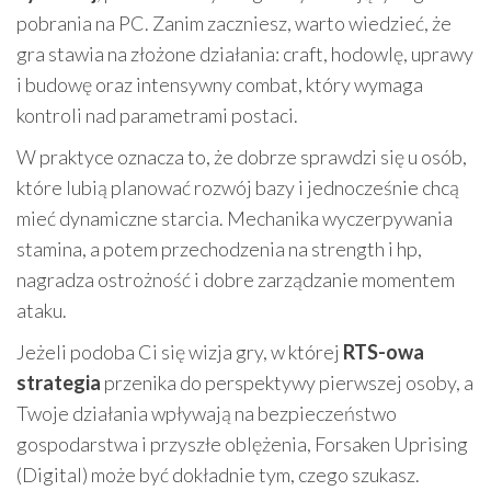
pobrania na PC. Zanim zaczniesz, warto wiedzieć, że
gra stawia na złożone działania: craft, hodowlę, uprawy
i budowę oraz intensywny combat, który wymaga
kontroli nad parametrami postaci.
W praktyce oznacza to, że dobrze sprawdzi się u osób,
które lubią planować rozwój bazy i jednocześnie chcą
mieć dynamiczne starcia. Mechanika wyczerpywania
stamina, a potem przechodzenia na strength i hp,
nagradza ostrożność i dobre zarządzanie momentem
ataku.
Jeżeli podoba Ci się wizja gry, w której
RTS-owa
strategia
przenika do perspektywy pierwszej osoby, a
Twoje działania wpływają na bezpieczeństwo
gospodarstwa i przyszłe oblężenia, Forsaken Uprising
(Digital) może być dokładnie tym, czego szukasz.