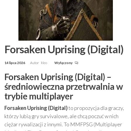
Forsaken Uprising (Digital)
14 lipca 2026
Autor
kleo
Wyłączony
Forsaken Uprising (Digital) –
średniowieczna przetrwalnia w
trybie multiplayer
Forsaken Uprising (Digital)
to propozycja dla graczy,
którzy lubią gry survivalowe, ale chcą poczuć w nich
ciężar rywalizacji z innymi. To MMFPSG (Multiplayer