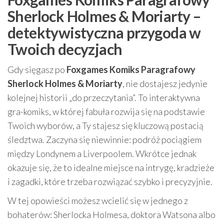
Sherlock Holmes & Moriarty –
detektywistyczna przygoda w
Twoich decyzjach
Gdy sięgasz po
Foxgames Komiks Paragrafowy
Sherlock Holmes & Moriarty
, nie dostajesz jedynie
kolejnej historii „do przeczytania”. To interaktywna
gra-komiks, w której fabuła rozwija się na podstawie
Twoich wyborów, a Ty stajesz się kluczową postacią
śledztwa. Zaczyna się niewinnie: podróż pociągiem
między Londynem a Liverpoolem. Wkrótce jednak
okazuje się, że to idealne miejsce na intrygę, kradzieże
i zagadki, które trzeba rozwiązać szybko i precyzyjnie.
W tej opowieści możesz wcielić się w jednego z
bohaterów: Sherlocka Holmesa, doktora Watsona albo