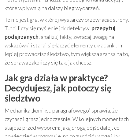
które wpływają na dalszy bieg wydarzeń.
To nie jest gra, w której wystarczy przewracać strony.
Tutaj liczy się myślenie jak detektyw:
przepytuj
podejrzanych
, analizuj fakty, zwracaj uwagę na
wskazówki i staraj się łączyć elementy układanki. Im
lepiej prowadzisz śledztwo, tym większa szansa na to,
że sprawa zakończy się tak, jak chcesz.
Jak gra działa w praktyce?
Decydujesz, jak potoczy się
śledztwo
Mechanika „komiksu paragrafowego” sprawia, że
czytasz i grasz jednocześnie. W kolejnych momentach
stajesz przed wyborem: jaką drogą pójść dalej, co
powiedzieć w rozmowie, na co zwrócić uwagę i jak