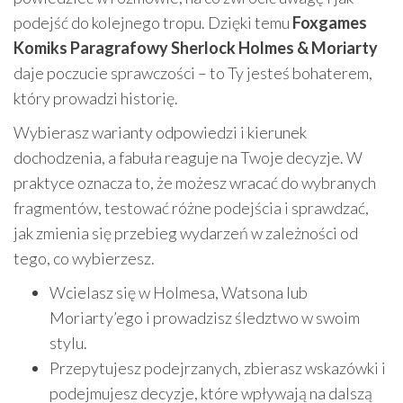
podejść do kolejnego tropu. Dzięki temu
Foxgames
Komiks Paragrafowy Sherlock Holmes & Moriarty
daje poczucie sprawczości – to Ty jesteś bohaterem,
który prowadzi historię.
Wybierasz warianty odpowiedzi i kierunek
dochodzenia, a fabuła reaguje na Twoje decyzje. W
praktyce oznacza to, że możesz wracać do wybranych
fragmentów, testować różne podejścia i sprawdzać,
jak zmienia się przebieg wydarzeń w zależności od
tego, co wybierzesz.
Wcielasz się w Holmesa, Watsona lub
Moriarty’ego i prowadzisz śledztwo w swoim
stylu.
Przepytujesz podejrzanych, zbierasz wskazówki i
podejmujesz decyzje, które wpływają na dalszą