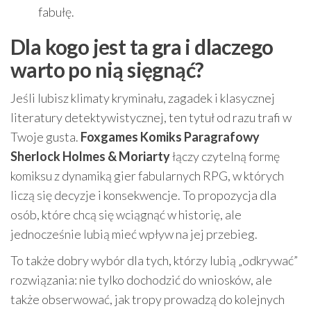
fabułę.
Dla kogo jest ta gra i dlaczego
warto po nią sięgnąć?
Jeśli lubisz klimaty kryminału, zagadek i klasycznej
literatury detektywistycznej, ten tytuł od razu trafi w
Twoje gusta.
Foxgames Komiks Paragrafowy
Sherlock Holmes & Moriarty
łączy czytelną formę
komiksu z dynamiką gier fabularnych RPG, w których
liczą się decyzje i konsekwencje. To propozycja dla
osób, które chcą się wciągnąć w historię, ale
jednocześnie lubią mieć wpływ na jej przebieg.
To także dobry wybór dla tych, którzy lubią „odkrywać”
rozwiązania: nie tylko dochodzić do wniosków, ale
także obserwować, jak tropy prowadzą do kolejnych