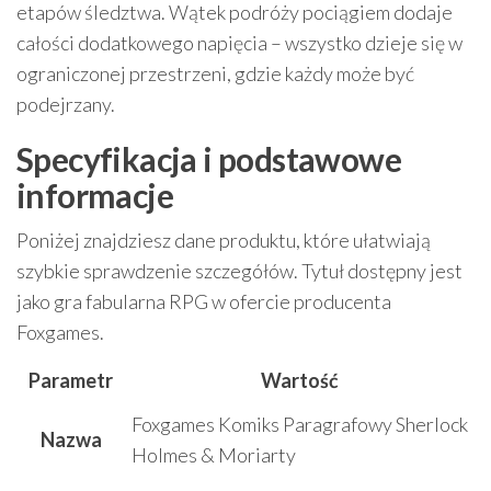
etapów śledztwa. Wątek podróży pociągiem dodaje
całości dodatkowego napięcia – wszystko dzieje się w
ograniczonej przestrzeni, gdzie każdy może być
podejrzany.
Specyfikacja i podstawowe
informacje
Poniżej znajdziesz dane produktu, które ułatwiają
szybkie sprawdzenie szczegółów. Tytuł dostępny jest
jako gra fabularna RPG w ofercie producenta
Foxgames.
Parametr
Wartość
Foxgames Komiks Paragrafowy Sherlock
Nazwa
Holmes & Moriarty