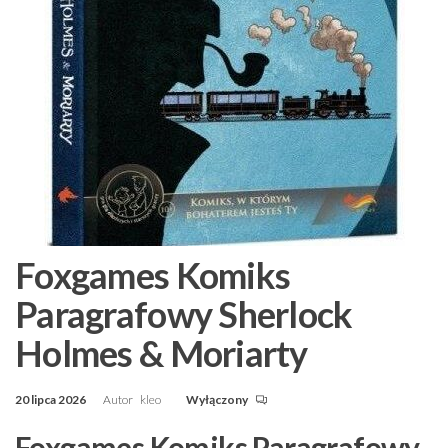
Foxgames Komiks
Paragrafowy Sherlock
Holmes & Moriarty
20 lipca 2026
Autor
kleo
Wyłączony
Foxgames Komiks Paragrafowy