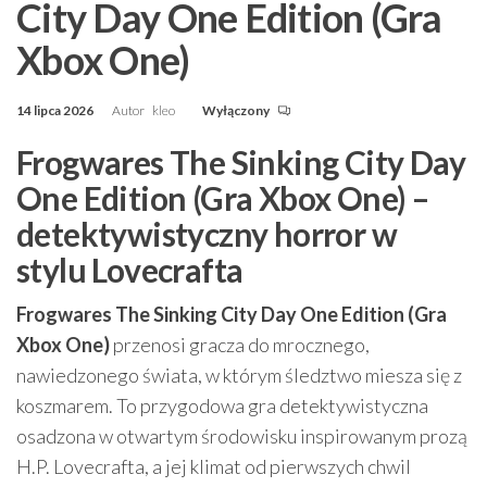
City Day One Edition (Gra
Xbox One)
14 lipca 2026
Autor
kleo
Wyłączony
Frogwares The Sinking City Day
One Edition (Gra Xbox One) –
detektywistyczny horror w
stylu Lovecrafta
Frogwares The Sinking City Day One Edition (Gra
Xbox One)
przenosi gracza do mrocznego,
nawiedzonego świata, w którym śledztwo miesza się z
koszmarem. To przygodowa gra detektywistyczna
osadzona w otwartym środowisku inspirowanym prozą
H.P. Lovecrafta, a jej klimat od pierwszych chwil