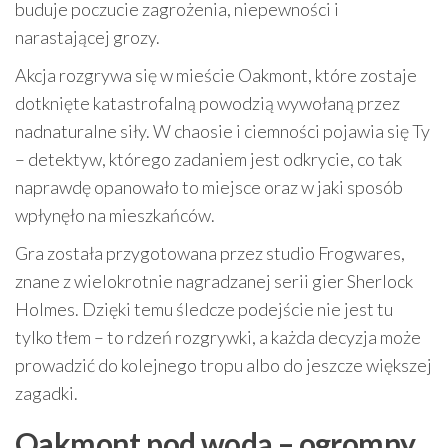
buduje poczucie zagrożenia, niepewności i
narastającej grozy.
Akcja rozgrywa się w mieście Oakmont, które zostaje
dotknięte katastrofalną powodzią wywołaną przez
nadnaturalne siły. W chaosie i ciemności pojawia się Ty
– detektyw, którego zadaniem jest odkrycie, co tak
naprawdę opanowało to miejsce oraz w jaki sposób
wpłynęło na mieszkańców.
Gra została przygotowana przez studio Frogwares,
znane z wielokrotnie nagradzanej serii gier Sherlock
Holmes. Dzięki temu śledcze podejście nie jest tu
tylko tłem – to rdzeń rozgrywki, a każda decyzja może
prowadzić do kolejnego tropu albo do jeszcze większej
zagadki.
Oakmont pod wodą – ogromny