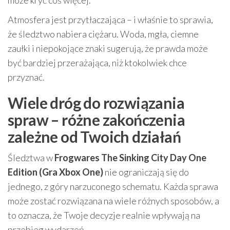
może kryć coś więcej.
Atmosfera jest przytłaczająca – i właśnie to sprawia,
że śledztwo nabiera ciężaru. Woda, mgła, ciemne
zaułki i niepokojące znaki sugerują, że prawda może
być bardziej przerażająca, niż ktokolwiek chce
przyznać.
Wiele dróg do rozwiązania
spraw – różne zakończenia
zależne od Twoich działań
Śledztwa w
Frogwares The Sinking City Day One
Edition (Gra Xbox One)
nie ograniczają się do
jednego, z góry narzuconego schematu. Każda sprawa
może zostać rozwiązana na wiele różnych sposobów, a
to oznacza, że Twoje decyzje realnie wpływają na
przebieg wydarzeń.