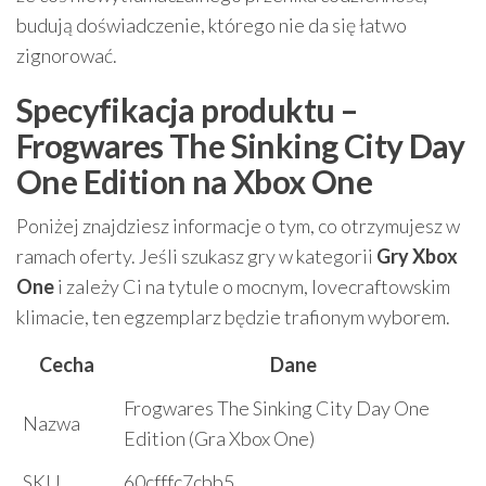
budują doświadczenie, którego nie da się łatwo
zignorować.
Specyfikacja produktu –
Frogwares The Sinking City Day
One Edition na Xbox One
Poniżej znajdziesz informacje o tym, co otrzymujesz w
ramach oferty. Jeśli szukasz gry w kategorii
Gry Xbox
One
i zależy Ci na tytule o mocnym, lovecraftowskim
klimacie, ten egzemplarz będzie trafionym wyborem.
Cecha
Dane
Frogwares The Sinking City Day One
Nazwa
Edition (Gra Xbox One)
SKU
60cfffc7cbb5