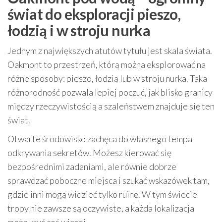
świat do eksploracji pieszo,
łodzią i w stroju nurka
Jednym z największych atutów tytułu jest skala świata.
Oakmont to przestrzeń, którą można eksplorować na
różne sposoby: pieszo, łodzią lub w stroju nurka. Taka
różnorodność pozwala lepiej poczuć, jak blisko granicy
między rzeczywistością a szaleństwem znajduje się ten
świat.
Otwarte środowisko zachęca do własnego tempa
odkrywania sekretów. Możesz kierować się
bezpośrednimi zadaniami, ale równie dobrze
sprawdzać poboczne miejsca i szukać wskazówek tam,
gdzie inni mogą widzieć tylko ruinę. W tym świecie
tropy nie zawsze są oczywiste, a każda lokalizacja