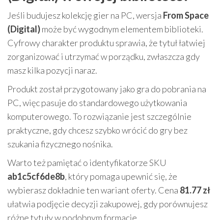
Jeśli budujesz kolekcję gier na PC, wersja
From Space
(Digital)
może być wygodnym elementem biblioteki.
Cyfrowy charakter produktu sprawia, że tytuł łatwiej
zorganizować i utrzymać w porządku, zwłaszcza gdy
masz kilka pozycji naraz.
Produkt został przygotowany jako gra do pobrania na
PC, więc pasuje do standardowego użytkowania
komputerowego. To rozwiązanie jest szczególnie
praktyczne, gdy chcesz szybko wrócić do gry bez
szukania fizycznego nośnika.
Warto też pamiętać o identyfikatorze SKU
ab1c5cf6de8b
, który pomaga upewnić się, że
wybierasz dokładnie ten wariant oferty. Cena
81.77 zł
ułatwia podjęcie decyzji zakupowej, gdy porównujesz
różne tytuły w podobnym formacie.