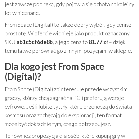
jest zawsze pod ręką, gdy pojawia się ochota na kolejny
lot w nieznane.
From Space (Digital) to także dobry wybór, gdy cenisz
prostotę. W ofercie widnieje jako produkt oznaczony
SKU
ab1c5cf6de8b
, a jego cena to
81.77 zł
– dzięki
temu łatwo porównać go z innymi pozycjami w sklepie.
Dla kogo jest From Space
(Digital)?
From Space (Digital) zainteresuje przede wszystkim
graczy, którzy chcą zagrać na PC i preferują wersje
cyfrowe. Jeśli lubisz tytuły, które przenoszą do świata
kosmosu oraz zachęcają do eksploracji, ten format
może być dokładnie tym, czego potrzebujesz.
To również propozycja dla osób, które kupują gry w