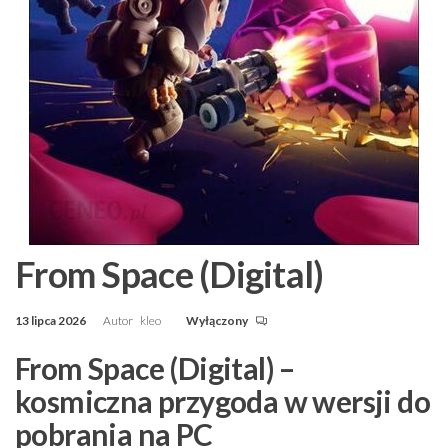
From Space (Digital)
13 lipca 2026
Autor
kleo
Wyłączony
From Space (Digital) –
kosmiczna przygoda w wersji do
pobrania na PC