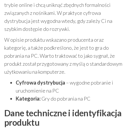
trybie online i chcą uniknąć zbędnych formalności
związanych z nośnikami. W praktyce cyfrowa
dystrybucja jest wygodna wtedy, gdy zależy Ci na
szybkim dostępie do rozrywki.
W opisie produktu wskazano producenta oraz
kategorię, a także podkreślono, że jest to gra do
pobrania na PC. Warto traktować to jako sygnał, że
produkt został przygotowany z myślą o standardowym
użytkowaniu na komputerze.
Cyfrowa dystrybucja
– wygodne pobranie i
uruchomienie na PC
Kategoria:
Gry do pobrania na PC
Dane techniczne i identyfikacja
produktu