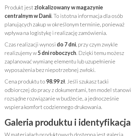
Produkt jest
zlokalizowany w magazynie
centralnym w Danii
. To istotna informacja dla osób
planujących zakup w określonym terminie, ponieważ
wpływa na logistykę i realizację zamówienia.
Czas realizacji wynosi
do 7 dni
, przy czym zwykle
realizujemy w
5 dni roboczych
. Dzięki temu możesz
zaplanować wymianę elementu lub uzupełnienie
wyposażenia bez niepotrzebnej zwłoki.
Cena produktu to
98.99 zł
. Jeśli szukasz tacki
odbiorczej do pracy z dokumentami, ten model stanowi
rozsądne rozwiązanie w budżecie, a jednocześnie
wspiera komfort codziennego drukowania.
Galeria produktu i identyfikacja
W materiałach produktowych dostępna jest galeria