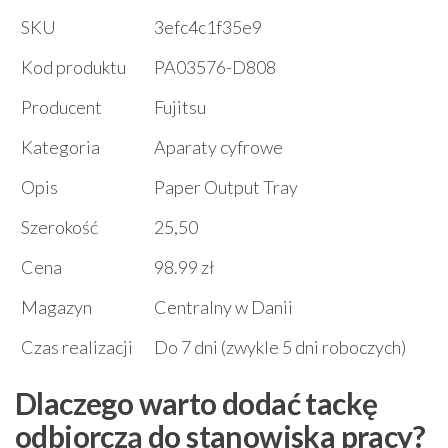
SKU
3efc4c1f35e9
Kod produktu
PA03576-D808
Producent
Fujitsu
Kategoria
Aparaty cyfrowe
Opis
Paper Output Tray
Szerokość
25,50
Cena
98.99 zł
Magazyn
Centralny w Danii
Czas realizacji
Do 7 dni (zwykle 5 dni roboczych)
Dlaczego warto dodać tackę
odbiorczą do stanowiska pracy?