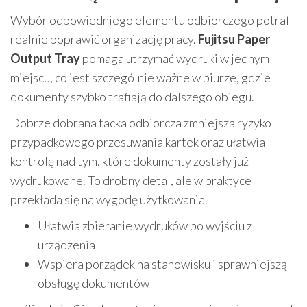
Wybór odpowiedniego elementu odbiorczego potrafi
realnie poprawić organizację pracy.
Fujitsu Paper
Output Tray
pomaga utrzymać wydruki w jednym
miejscu, co jest szczególnie ważne w biurze, gdzie
dokumenty szybko trafiają do dalszego obiegu.
Dobrze dobrana tacka odbiorcza zmniejsza ryzyko
przypadkowego przesuwania kartek oraz ułatwia
kontrolę nad tym, które dokumenty zostały już
wydrukowane. To drobny detal, ale w praktyce
przekłada się na wygodę użytkowania.
Ułatwia zbieranie wydruków po wyjściu z
urządzenia
Wspiera porządek na stanowisku i sprawniejszą
obsługę dokumentów