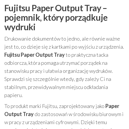
Fujitsu Paper Output Tray –
pojemnik, który porządkuje
wydruki
Drukowanie dokumentów to jedno, ale równie ważne
jest to, co dzieje się z kartkami po wyjściu z urządzenia.
Fujitsu Paper Output Tray
to praktyczna tacka
odbiorcza, która pomaga utrzymać porządek na
stanowisku pracy i ułatwia organizację wydruków.
Sprawdzi się szczególnie wtedy, gdy zależy Ci na
stabilnym, przewidywalnym miejscu odkładania
papieru.
To produkt marki Fujitsu, zaprojektowany jako
Paper
Output Tray
do zastosowań w środowisku biurowym i
w pracy z urządzeniami cyfrowymi. Dzięki temu