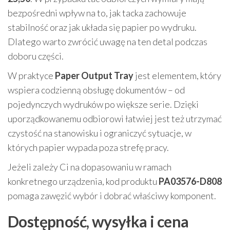
bezpośredni wpływ na to, jak tacka zachowuje
stabilność oraz jak układa się papier po wydruku.
Dlatego warto zwrócić uwagę na ten detal podczas
doboru części.
W praktyce
Paper Output Tray
jest elementem, który
wspiera codzienną obsługę dokumentów – od
pojedynczych wydruków po większe serie. Dzięki
uporządkowanemu odbiorowi łatwiej jest też utrzymać
czystość na stanowisku i ograniczyć sytuacje, w
których papier wypada poza strefę pracy.
Jeżeli zależy Ci na dopasowaniu w ramach
konkretnego urządzenia, kod produktu
PA03576-D808
pomaga zawęzić wybór i dobrać właściwy komponent.
Dostępność, wysyłka i cena