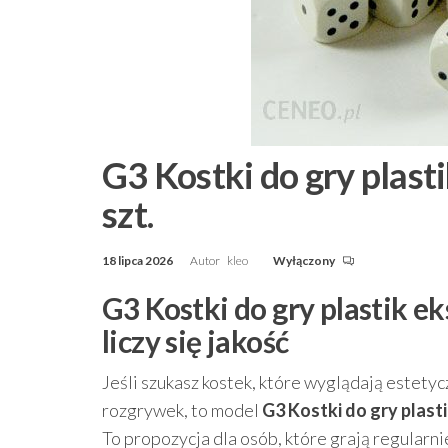
G3 Kostki do gry plast
szt.
18 lipca 2026
Autor
kleo
Wyłączony
G3 Kostki do gry plastik ek
liczy się jakość
Jeśli szukasz kostek, które wyglądają estety
rozgrywek, to model
G3 Kostki do gry plasti
To propozycja dla osób, które grają regularn