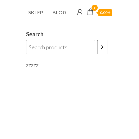
0
SKLEP
BLOG
0.00zł
Search
zzzzz