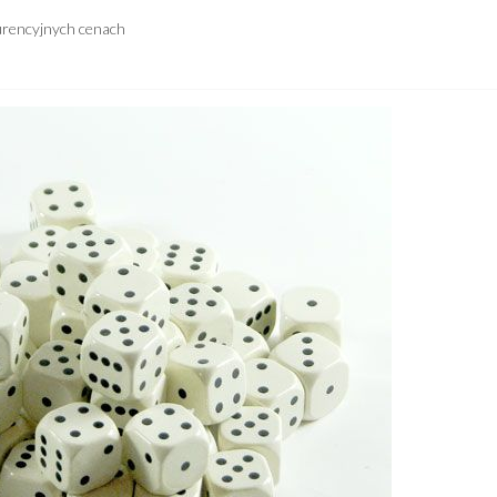
urencyjnych cenach