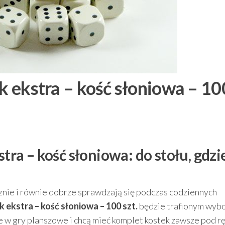
ik ekstra – kość słoniowa – 10
stra – kość słoniowa: do stołu, gdzi
cznie i równie dobrze sprawdzają się podczas codziennych
k ekstra – kość słoniowa – 100 szt.
będzie trafionym wyb
ie w gry planszowe i chcą mieć komplet kostek zawsze pod r