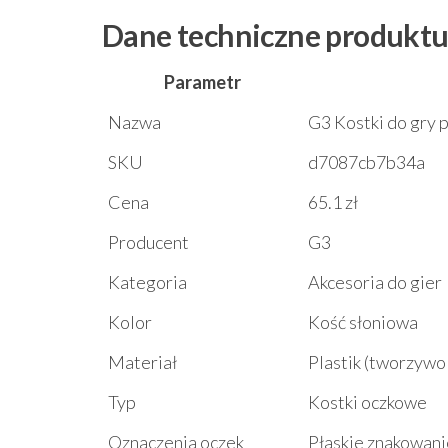
Dane techniczne produkt
Parametr
Nazwa
G3 Kostki do gry p
SKU
d7087cb7b34a
Cena
65.1 zł
Producent
G3
Kategoria
Akcesoria do gier
Kolor
Kość słoniowa
Materiał
Plastik (tworzywo
Typ
Kostki oczkowe
Oznaczenia oczek
Płaskie znakowani