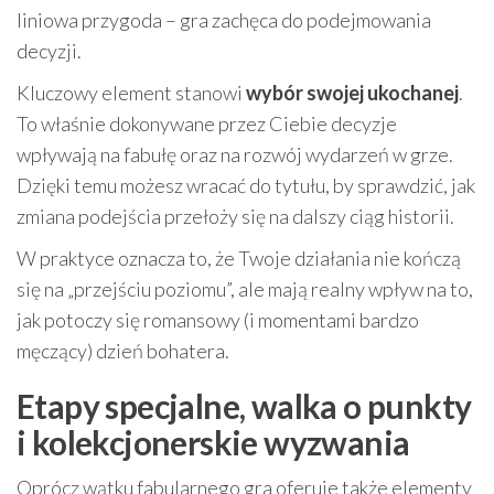
liniowa przygoda – gra zachęca do podejmowania
decyzji.
Kluczowy element stanowi
wybór swojej ukochanej
.
To właśnie dokonywane przez Ciebie decyzje
wpływają na fabułę oraz na rozwój wydarzeń w grze.
Dzięki temu możesz wracać do tytułu, by sprawdzić, jak
zmiana podejścia przełoży się na dalszy ciąg historii.
W praktyce oznacza to, że Twoje działania nie kończą
się na „przejściu poziomu”, ale mają realny wpływ na to,
jak potoczy się romansowy (i momentami bardzo
męczący) dzień bohatera.
Etapy specjalne, walka o punkty
i kolekcjonerskie wyzwania
Oprócz wątku fabularnego gra oferuje także elementy