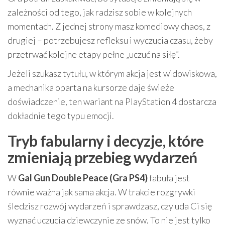
zależności od tego, jak radzisz sobie w kolejnych
momentach. Z jednej strony masz komediowy chaos, z
drugiej – potrzebujesz refleksu i wyczucia czasu, żeby
przetrwać kolejne etapy pełne „uczuć na siłę”.
Jeżeli szukasz tytułu, w którym akcja jest widowiskowa,
a mechanika oparta na kursorze daje świeże
doświadczenie, ten wariant na PlayStation 4 dostarcza
dokładnie tego typu emocji.
Tryb fabularny i decyzje, które
zmieniają przebieg wydarzeń
W
Gal Gun Double Peace (Gra PS4)
fabuła jest
równie ważna jak sama akcja. W trakcie rozgrywki
śledzisz rozwój wydarzeń i sprawdzasz, czy uda Ci się
wyznać uczucia dziewczynie ze snów. To nie jest tylko