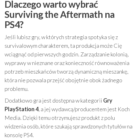
Dlaczego warto wybrać
Surviving the Aftermath na
PS4?
Jeśli lubisz gry, w których strategia spotyka się z
survivalowym charakterem, ta produkcja może Cię
wciągnąć od pierwszych godzin. Zarządzanie kolonią,
wyprawy w nieznane oraz konieczność równoważenia
potrzeb mieszkańców tworzą dynamiczną mieszankę,
która nie pozwala przejść obojętnie obok żadnego
problemu.
Dodatkowo gra jest dostępna w kategorii
Gry
PlayStation 4
, a jej wydawcą/producentem jest Koch
Media. Dzięki temu otrzymujesz produkt z polu
widzenia osób, które szukają sprawdzonych tytułów na
konsolę PS4.