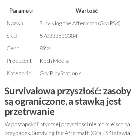
Parametr
Wartość
Nazwa
Surviving the Aftermath (Gra PS4)
SKU
57e333633384
Cena
89 zł
Producent
Koch Media
Kategoria
Gry PlayStation 4
Survivalowa przyszłość: zasoby
są ograniczone, a stawką jest
przetrwanie
W postapokaliptycznej przyszłości nie ma miejsca na
przypadek. Surviving the Aftermath (Gra PS4) stawia