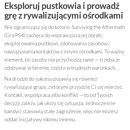
Eksploruj pustkowia i prowadź
grę z rywalizującymi ośrodkami
Nie ograniczasz się do kolonii. Surviving the Aftermath
(Gra PS4) zachęca do wypraw poza jej obręb:
eksplorowania pustkowi, zdobywania zasobów i
nawiązywania kontaktów z innymi ośrodkami. To ważny
element, bo zasoby nie przychodzą same — trzeba je
zdobywać w terenie, często w trudnych warunkach.
Na drodze do sukcesu pojawią się również
rywalizujące grupy, z którymi przyjdzie Ci się mierzyć.
Kontakt, współpraca albo konflikt — to od Twoich
decyzji zależy, jak ułoży się sytuacja. Jednocześnie
bandyci stanowią stałe zagrożenie, więc nie możesz
oddać inicjatywy nikomu innemu.