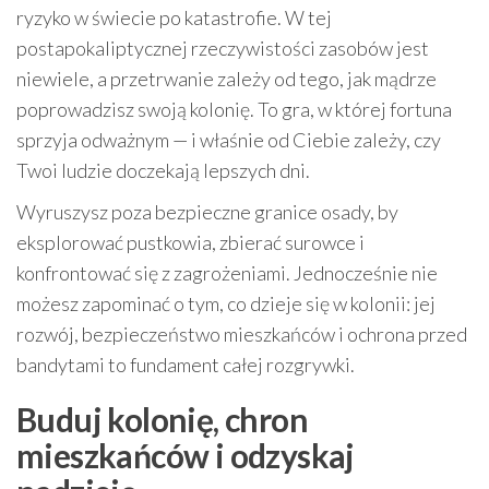
ryzyko w świecie po katastrofie. W tej
postapokaliptycznej rzeczywistości zasobów jest
niewiele, a przetrwanie zależy od tego, jak mądrze
poprowadzisz swoją kolonię. To gra, w której fortuna
sprzyja odważnym — i właśnie od Ciebie zależy, czy
Twoi ludzie doczekają lepszych dni.
Wyruszysz poza bezpieczne granice osady, by
eksplorować pustkowia, zbierać surowce i
konfrontować się z zagrożeniami. Jednocześnie nie
możesz zapominać o tym, co dzieje się w kolonii: jej
rozwój, bezpieczeństwo mieszkańców i ochrona przed
bandytami to fundament całej rozgrywki.
Buduj kolonię, chron
mieszkańców i odzyskaj