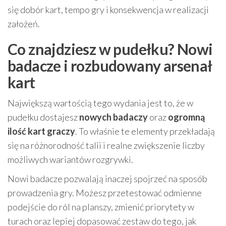
się dobór kart, tempo gry i konsekwencja w realizacji
założeń.
Co znajdziesz w pudełku? Nowi
badacze i rozbudowany arsenał
kart
Największą wartością tego wydania jest to, że w
pudełku dostajesz
nowych badaczy
oraz
ogromną
ilość kart graczy
. To właśnie te elementy przekładają
się na różnorodność talii i realne zwiększenie liczby
możliwych wariantów rozgrywki.
Nowi badacze pozwalają inaczej spojrzeć na sposób
prowadzenia gry. Możesz przetestować odmienne
podejście do ról na planszy, zmienić priorytety w
turach oraz lepiej dopasować zestaw do tego, jak