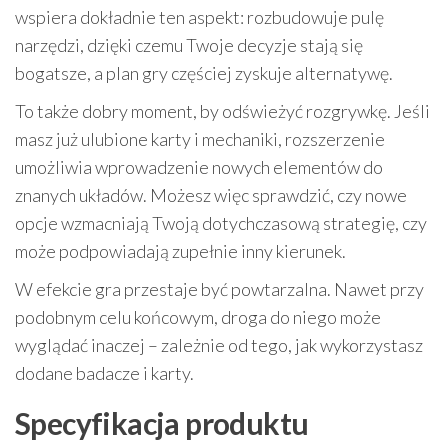
wspiera dokładnie ten aspekt: rozbudowuje pulę
narzędzi, dzięki czemu Twoje decyzje stają się
bogatsze, a plan gry częściej zyskuje alternatywę.
To także dobry moment, by odświeżyć rozgrywkę. Jeśli
masz już ulubione karty i mechaniki, rozszerzenie
umożliwia wprowadzenie nowych elementów do
znanych układów. Możesz więc sprawdzić, czy nowe
opcje wzmacniają Twoją dotychczasową strategię, czy
może podpowiadają zupełnie inny kierunek.
W efekcie gra przestaje być powtarzalna. Nawet przy
podobnym celu końcowym, droga do niego może
wyglądać inaczej – zależnie od tego, jak wykorzystasz
dodane badacze i karty.
Specyfikacja produktu