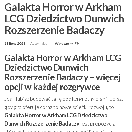
Galakta Horror w Arkham
LCG Dziedzictwo Dunwich
Rozszerzenie Badaczy
13 lipca 2026
Autor
kleo
Wyłączony
Galakta Horror w Arkham LCG
Dziedzictwo Dunwich
Rozszerzenie Badaczy – więcej
opcji w każdej rozgrywce
Jeśli lubisz budować talię pod konkretny plan i lubisz,
gdy gra oferuje coraz to nowe ścieżki rozwoju, to
Galakta Horror w Arkham LCG Dziedzictwo
Dunwich Rozszerzenie Badaczy
jest propozycją,
która naturalnie rozszerza Twoje możliwości. To