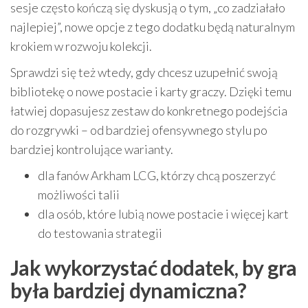
sesje często kończą się dyskusją o tym, „co zadziałało
najlepiej”, nowe opcje z tego dodatku będą naturalnym
krokiem w rozwoju kolekcji.
Sprawdzi się też wtedy, gdy chcesz uzupełnić swoją
bibliotekę o nowe postacie i karty graczy. Dzięki temu
łatwiej dopasujesz zestaw do konkretnego podejścia
do rozgrywki – od bardziej ofensywnego stylu po
bardziej kontrolujące warianty.
dla fanów Arkham LCG, którzy chcą poszerzyć
możliwości talii
dla osób, które lubią nowe postacie i więcej kart
do testowania strategii
Jak wykorzystać dodatek, by gra
była bardziej dynamiczna?