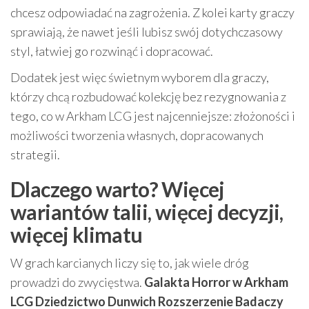
chcesz odpowiadać na zagrożenia. Z kolei karty graczy
sprawiają, że nawet jeśli lubisz swój dotychczasowy
styl, łatwiej go rozwinąć i dopracować.
Dodatek jest więc świetnym wyborem dla graczy,
którzy chcą rozbudować kolekcję bez rezygnowania z
tego, co w Arkham LCG jest najcenniejsze: złożoności i
możliwości tworzenia własnych, dopracowanych
strategii.
Dlaczego warto? Więcej
wariantów talii, więcej decyzji,
więcej klimatu
W grach karcianych liczy się to, jak wiele dróg
prowadzi do zwycięstwa.
Galakta Horror w Arkham
LCG Dziedzictwo Dunwich Rozszerzenie Badaczy