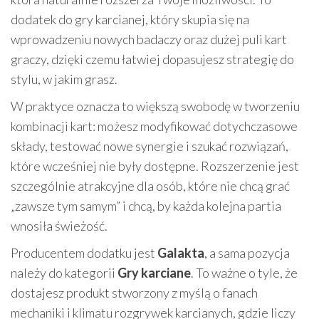
dodatek do gry karcianej, który skupia się na
wprowadzeniu nowych badaczy oraz dużej puli kart
graczy, dzięki czemu łatwiej dopasujesz strategię do
stylu, w jakim grasz.
W praktyce oznacza to większą swobodę w tworzeniu
kombinacji kart: możesz modyfikować dotychczasowe
składy, testować nowe synergie i szukać rozwiązań,
które wcześniej nie były dostępne. Rozszerzenie jest
szczególnie atrakcyjne dla osób, które nie chcą grać
„zawsze tym samym” i chcą, by każda kolejna partia
wnosiła świeżość.
Producentem dodatku jest
Galakta
, a sama pozycja
należy do kategorii
Gry karciane
. To ważne o tyle, że
dostajesz produkt stworzony z myślą o fanach
mechaniki i klimatu rozgrywek karcianych, gdzie liczy