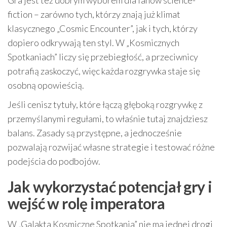
Gra jest też dobrym wyborem dla fanów science-
fiction – zarówno tych, którzy znają już klimat
klasycznego „Cosmic Encounter”, jak i tych, którzy
dopiero odkrywają ten styl. W „Kosmicznych
Spotkaniach” liczy się przebiegłość, a przeciwnicy
potrafią zaskoczyć, więc każda rozgrywka staje się
osobną opowieścią.
Jeśli cenisz tytuły, które łączą głęboką rozgrywkę z
przemyślanymi regułami, to właśnie tutaj znajdziesz
balans. Zasady są przystępne, a jednocześnie
pozwalają rozwijać własne strategie i testować różne
podejścia do podbojów.
Jak wykorzystać potencjał gry i
wejść w rolę imperatora
W „Galakta Kosmiczne Spotkania” nie ma jednej drogi