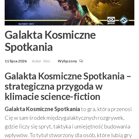
Galakta Kosmiczne
Spotkania
11 lipca 2026
Autor
kleo
Wyłączony
Galakta Kosmiczne Spotkania –
strategiczna przygoda w
klimacie science-fiction
Galakta Kosmiczne Spotkania
to gra, która przenosi
Cię w sam środek międzygalaktycznych rozgrywek,
gdzie liczy się spryt, taktyka i umiejętność budowania
wpływów. To tytuł stworzony dla osób, które lubią gry