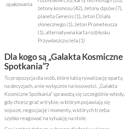
rozbłysków (50), karty technologii (20),
opakowania
żetony kosmosu (42), żetony dąsów (7),
planeta Genesis (1), żeton Działa
słonecznego (1), żeton Prometeusza
(1), alternatywna karta rozbłysku
Przywłaszczyciela (1)
Dla kogo są „Galakta Kosmiczne
Spotkania”?
To propozycja dla osób, które lubią rywalizację opartą
na decyzjach, a nie wyłącznie na losowości. „Galakta
Kosmiczne Spotkania” sprawdzą się szczególnie wtedy,
gdy chcesz grać w trybie, w którym pojawiają się
sojusze, negocjacje i momenty, w których trzeba
szybko reagować na sytuację na stole.