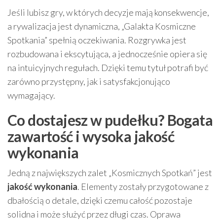
Jeśli lubisz gry, w których decyzje mają konsekwencje,
a rywalizacja jest dynamiczna, „Galakta Kosmiczne
Spotkania” spełnią oczekiwania. Rozgrywka jest
rozbudowana i ekscytująca, a jednocześnie opiera się
na intuicyjnych regułach. Dzięki temu tytuł potrafi być
zarówno przystępny, jak i satysfakcjonująco
wymagający.
Co dostajesz w pudełku? Bogata
zawartość i wysoka jakość
wykonania
Jedną z największych zalet „Kosmicznych Spotkań” jest
jakość wykonania
. Elementy zostały przygotowane z
dbałością o detale, dzięki czemu całość pozostaje
solidna i może służyć przez długi czas. Oprawa