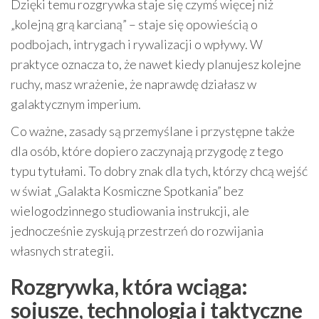
Dzięki temu rozgrywka staje się czymś więcej niż
„kolejną grą karcianą” – staje się opowieścią o
podbojach, intrygach i rywalizacji o wpływy. W
praktyce oznacza to, że nawet kiedy planujesz kolejne
ruchy, masz wrażenie, że naprawdę działasz w
galaktycznym imperium.
Co ważne, zasady są przemyślane i przystępne także
dla osób, które dopiero zaczynają przygodę z tego
typu tytułami. To dobry znak dla tych, którzy chcą wejść
w świat „Galakta Kosmiczne Spotkania” bez
wielogodzinnego studiowania instrukcji, ale
jednocześnie zyskują przestrzeń do rozwijania
własnych strategii.
Rozgrywka, która wciąga:
sojusze, technologia i taktyczne