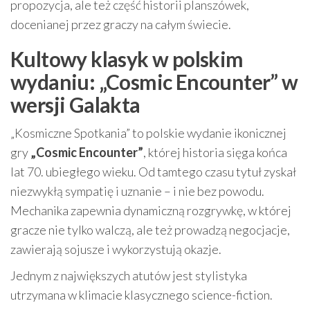
propozycja, ale też część historii planszówek,
docenianej przez graczy na całym świecie.
Kultowy klasyk w polskim
wydaniu: „Cosmic Encounter” w
wersji Galakta
„Kosmiczne Spotkania” to polskie wydanie ikonicznej
gry
„Cosmic Encounter”
, której historia sięga końca
lat 70. ubiegłego wieku. Od tamtego czasu tytuł zyskał
niezwykłą sympatię i uznanie – i nie bez powodu.
Mechanika zapewnia dynamiczną rozgrywkę, w której
gracze nie tylko walczą, ale też prowadzą negocjacje,
zawierają sojusze i wykorzystują okazje.
Jednym z największych atutów jest stylistyka
utrzymana w klimacie klasycznego science-fiction.