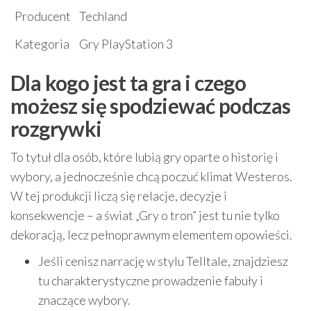
Producent
Techland
Kategoria
Gry PlayStation 3
Dla kogo jest ta gra i czego
możesz się spodziewać podczas
rozgrywki
To tytuł dla osób, które lubią gry oparte o historię i
wybory, a jednocześnie chcą poczuć klimat Westeros.
W tej produkcji liczą się relacje, decyzje i
konsekwencje – a świat „Gry o tron” jest tu nie tylko
dekoracją, lecz pełnoprawnym elementem opowieści.
Jeśli cenisz narrację w stylu Telltale, znajdziesz
tu charakterystyczne prowadzenie fabuły i
znaczące wybory.