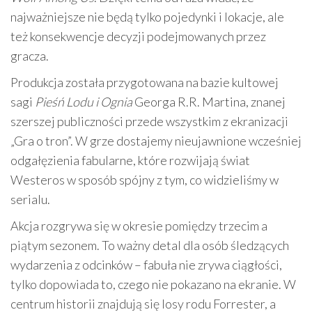
najważniejsze nie będą tylko pojedynki i lokacje, ale
też konsekwencje decyzji podejmowanych przez
gracza.
Produkcja została przygotowana na bazie kultowej
sagi
Pieśń Lodu i Ognia
Georga R.R. Martina, znanej
szerszej publiczności przede wszystkim z ekranizacji
„Gra o tron”. W grze dostajemy nieujawnione wcześniej
odgałęzienia fabularne, które rozwijają świat
Westeros w sposób spójny z tym, co widzieliśmy w
serialu.
Akcja rozgrywa się w okresie pomiędzy trzecim a
piątym sezonem. To ważny detal dla osób śledzących
wydarzenia z odcinków – fabuła nie zrywa ciągłości,
tylko dopowiada to, czego nie pokazano na ekranie. W
centrum historii znajdują się losy rodu Forrester, a