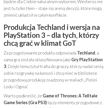
będzie dla Ciebie naturalnym wyborem. Westeros nie
jest tu tylko tłem – staje się areną decyzji, które mogą
zmienić układ sił w całym konflikcie.
Produkcja Techland i wersja na
PlayStation 3 – dla tych, którzy
chcą grać w klimat GoT
Za przygotowanie produktu odpowiada
Techland
, a
sama gra została sklasyfikowana jako
Gry PlayStation
3
. Dzięki temu tytuł trafia do graczy, którzy nadal cenią
sobie rozgrywkę na konsoli i chcą mieć w bibliotece
przygodową produkcję osadzoną w realiach „Pieśni
Lodu i Ognia”.
Warto podkreślić, że
Game of Thrones: A Telltale
Game Series (Gra PS3)
łączy elementy przygodowe z