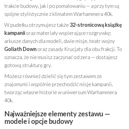
trakcie budowy, jak i po pomalowaniu — a przy tym są
spójne stylistycznie z klimatem Warhammera 40k.
W pudełku otrzymujesz także
32-stronicową książkę
kampanii
oraz materiały wspierające rozgrywkę:
arkusze danych dla modeli, dwie misje, teatr wojny
Goliath Down
oraz zasady Krucjaty dla obu frakcji. To
oznacza, że nie musisz zaczynać od zera — dostajesz
gotową strukturę gry.
Możesz również dzielić się tym zestawem ze
znajomymi i wspólnie przechodzić misje kampanii,
tworząc własne historie w uniwersum Warhammera
40k.
Najważniejsze elementy zestawu —
modele i opcje budowy