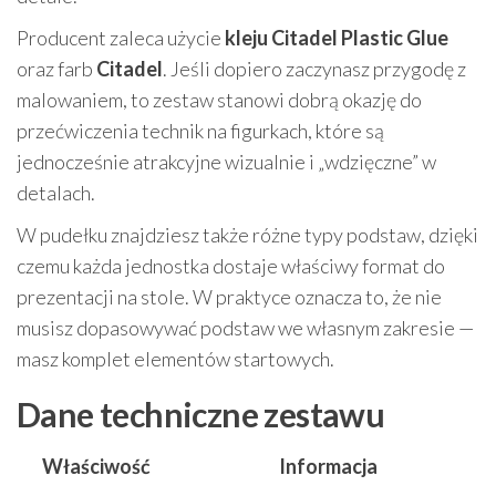
Producent zaleca użycie
kleju Citadel Plastic Glue
oraz farb
Citadel
. Jeśli dopiero zaczynasz przygodę z
malowaniem, to zestaw stanowi dobrą okazję do
przećwiczenia technik na figurkach, które są
jednocześnie atrakcyjne wizualnie i „wdzięczne” w
detalach.
W pudełku znajdziesz także różne typy podstaw, dzięki
czemu każda jednostka dostaje właściwy format do
prezentacji na stole. W praktyce oznacza to, że nie
musisz dopasowywać podstaw we własnym zakresie —
masz komplet elementów startowych.
Dane techniczne zestawu
Właściwość
Informacja