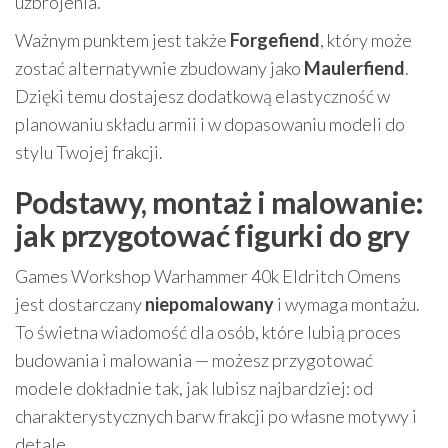
uzbrojenia.
Ważnym punktem jest także
Forgefiend
, który może
zostać alternatywnie zbudowany jako
Maulerfiend
.
Dzięki temu dostajesz dodatkową elastyczność w
planowaniu składu armii i w dopasowaniu modeli do
stylu Twojej frakcji.
Podstawy, montaż i malowanie:
jak przygotować figurki do gry
Games Workshop Warhammer 40k Eldritch Omens
jest dostarczany
niepomalowany
i wymaga montażu.
To świetna wiadomość dla osób, które lubią proces
budowania i malowania — możesz przygotować
modele dokładnie tak, jak lubisz najbardziej: od
charakterystycznych barw frakcji po własne motywy i
detale.