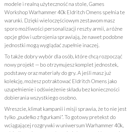
modele i realną użyteczność na stole, Games
Workshop Warhammer 40k Eldritch Omens spełnia te
warunki. Dzięki wieloczęściowym zestawom masz
sporo możliwości personalizacji reszty armii, a różne
opcje głów i uzbrojenia sprawiają, że nawet podobne
jednostki mogą wyglądać zupełnie inaczej.
To także dobry wybór dla osób, które chcą rozpocząć
nowy projekt — bo otrzymujesz komplet jednostek,
podstawy oraz materiały do gry. A jeśli masz już
kolekcję, możesz potraktować Eldritch Omens jako
uzupełnienie i odświeżenie składu bez konieczności
dobierania wszystkiego osobno.
Wreszcie, klimat kampanii i misji sprawia, że to nie jest
tylko „pudełko z figurkami”. To gotowy pretekst do
wciągającej rozgrywki w uniwersum Warhammer 40k,