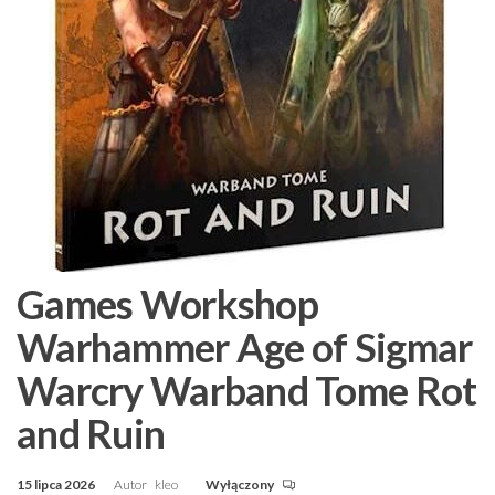
Games Workshop
Warhammer Age of Sigmar
Warcry Warband Tome Rot
and Ruin
15 lipca 2026
Autor
kleo
Wyłączony