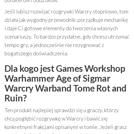
bohaterów i oddziałów.
Jeśli lubisz rozwijać rozgrywki Warcry stopniowo, tom
działa jak wygodny przewodnik: porządkuje mechanikę
i daje Ci gotowe elementy do tworzenia własnych
scenariuszy. To bardzo przydatne, gdy chcesz utrzymać
tempo gry, a jednocześnie nie rezygnować z
bogatszego doświadczenia.
Dla kogo jest Games Workshop
Warhammer Age of Sigmar
Warcry Warband Tome Rot and
Ruin?
Ten produkt najlepiej sprawdzi się u graczy, którzy
chcą pogłębić rozgrywkę w Warcry i bawić się
konkretnymi frakcjami opisanymi w tomie. Jeżeli grasz