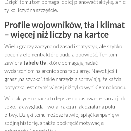
Dzięki temu tom pomaga lepiej planować taktykę, a nie
tylko liczyć na szczęście.
Profile wojowników, tła i klimat
– więcej niż liczby na kartce
Wielu graczy zaczyna od zasad i statystyk, ale szybko
docenia elementy, które budują opowieść. Ten tom
zawiera
tabele tła
, które pomagają nadać
wydarzeniom na arenie sens fabularny. Nawet jeśli
grasz „na szybko”, takie narzędzia sprawiają, że każda
potyczka jest czymś więcej niż tylko wynikiem na końcu.
W praktyce oznacza to lepsze dopasowanie narracji do
tego, jak wygląda Twoja frakcja i jak działa na polu
bitwy. Dzięki temu możesz łatwiej spiąć kampanię w
spójną historię, a także podkręcić motywacje