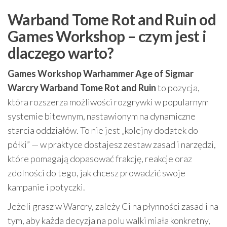
Warband Tome Rot and Ruin od
Games Workshop – czym jest i
dlaczego warto?
Games Workshop Warhammer Age of Sigmar
Warcry Warband Tome Rot and Ruin
to pozycja,
która rozszerza możliwości rozgrywki w popularnym
systemie bitewnym, nastawionym na dynamiczne
starcia oddziałów. To nie jest „kolejny dodatek do
półki” — w praktyce dostajesz zestaw zasad i narzędzi,
które pomagają dopasować frakcję, reakcje oraz
zdolności do tego, jak chcesz prowadzić swoje
kampanie i potyczki.
Jeżeli grasz w Warcry, zależy Ci na płynności zasad i na
tym, aby każda decyzja na polu walki miała konkretny,