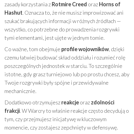
zasady korzystania z
Rotmire Creed
oraz
Horns of
Hashut
. Oznacza to, że nie musisz improwizować ani
szukać brakujących informacji w różnych źródłach —
wszystko, co potrzebne do prowadzenia rozgrywki
tymi elementami, jest ujęte w jednym tomie.
Co ważne, tom obejmuje
profile wojowników
, dzięki
czemu łatwiej budować skład oddziału i rozumieć rolę
poszczególnych jednostek w starciu. To szczególnie
istotne, gdy grasz turniejowo lub po prostu chcesz, aby
Twoje rozgrywki były spójne i przewidywalne
mechanicznie.
Dodatkowo otrzymujesz
reakcje
oraz
zdolności
frakcji
. W Warcry to właśnie reakcje często decydują o
tym, czy przejmujesz inicjatywę w kluczowym
momencie, czy zostajesz zepchnięty w defensywę.