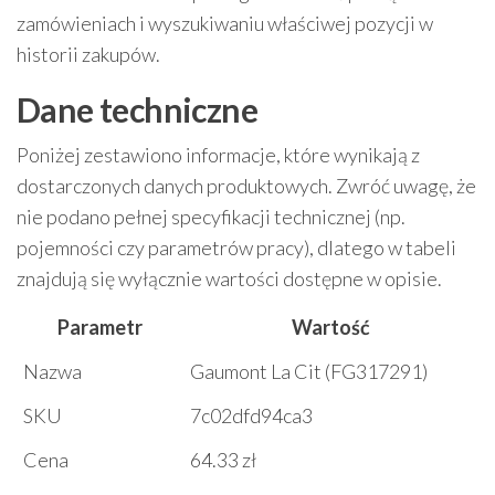
zamówieniach i wyszukiwaniu właściwej pozycji w
historii zakupów.
Dane techniczne
Poniżej zestawiono informacje, które wynikają z
dostarczonych danych produktowych. Zwróć uwagę, że
nie podano pełnej specyfikacji technicznej (np.
pojemności czy parametrów pracy), dlatego w tabeli
znajdują się wyłącznie wartości dostępne w opisie.
Parametr
Wartość
Nazwa
Gaumont La Cit (FG317291)
SKU
7c02dfd94ca3
Cena
64.33 zł