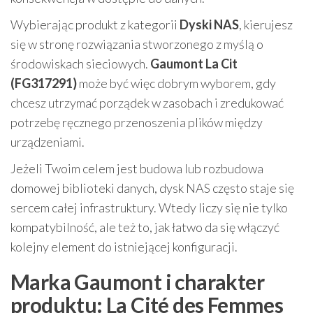
Wybierając produkt z kategorii
Dyski NAS
, kierujesz
się w stronę rozwiązania stworzonego z myślą o
środowiskach sieciowych.
Gaumont La Cit
(FG317291)
może być więc dobrym wyborem, gdy
chcesz utrzymać porządek w zasobach i zredukować
potrzebę ręcznego przenoszenia plików między
urządzeniami.
Jeżeli Twoim celem jest budowa lub rozbudowa
domowej biblioteki danych, dysk NAS często staje się
sercem całej infrastruktury. Wtedy liczy się nie tylko
kompatybilność, ale też to, jak łatwo da się włączyć
kolejny element do istniejącej konfiguracji.
Marka Gaumont i charakter
produktu: La Cité des Femmes