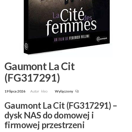
Gaumont La Cit
(FG317291)
19 lipca 2026
Autor
kleo
Wyłączony
Gaumont La Cit (FG317291) –
dysk NAS do domowej i
firmowej przestrzeni