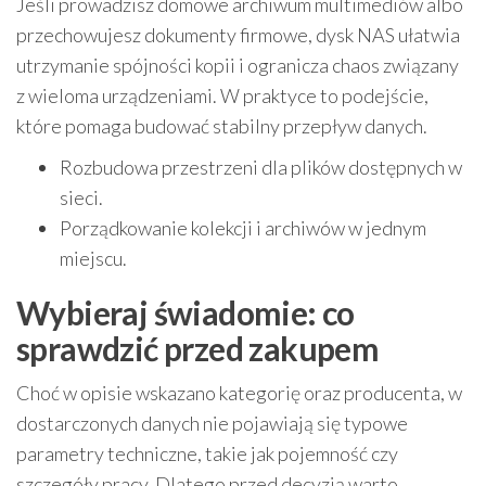
Jeśli prowadzisz domowe archiwum multimediów albo
przechowujesz dokumenty firmowe, dysk NAS ułatwia
utrzymanie spójności kopii i ogranicza chaos związany
z wieloma urządzeniami. W praktyce to podejście,
które pomaga budować stabilny przepływ danych.
Rozbudowa przestrzeni dla plików dostępnych w
sieci.
Porządkowanie kolekcji i archiwów w jednym
miejscu.
Wybieraj świadomie: co
sprawdzić przed zakupem
Choć w opisie wskazano kategorię oraz producenta, w
dostarczonych danych nie pojawiają się typowe
parametry techniczne, takie jak pojemność czy
szczegóły pracy. Dlatego przed decyzją warto