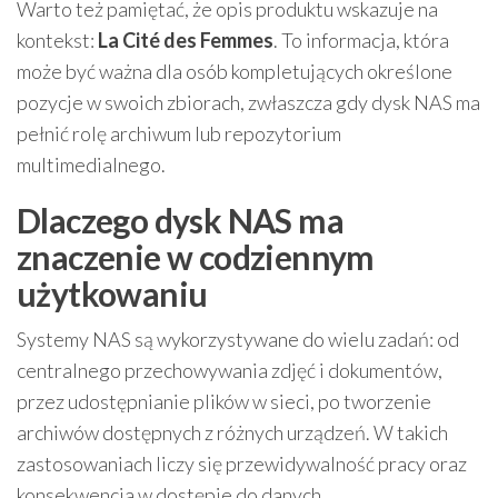
Warto też pamiętać, że opis produktu wskazuje na
kontekst:
La Cité des Femmes
. To informacja, która
może być ważna dla osób kompletujących określone
pozycje w swoich zbiorach, zwłaszcza gdy dysk NAS ma
pełnić rolę archiwum lub repozytorium
multimedialnego.
Dlaczego dysk NAS ma
znaczenie w codziennym
użytkowaniu
Systemy NAS są wykorzystywane do wielu zadań: od
centralnego przechowywania zdjęć i dokumentów,
przez udostępnianie plików w sieci, po tworzenie
archiwów dostępnych z różnych urządzeń. W takich
zastosowaniach liczy się przewidywalność pracy oraz
konsekwencja w dostępie do danych.