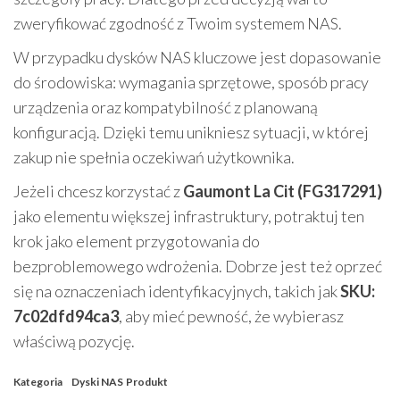
zweryfikować zgodność z Twoim systemem NAS.
W przypadku dysków NAS kluczowe jest dopasowanie
do środowiska: wymagania sprzętowe, sposób pracy
urządzenia oraz kompatybilność z planowaną
konfiguracją. Dzięki temu unikniesz sytuacji, w której
zakup nie spełnia oczekiwań użytkownika.
Jeżeli chcesz korzystać z
Gaumont La Cit (FG317291)
jako elementu większej infrastruktury, potraktuj ten
krok jako element przygotowania do
bezproblemowego wdrożenia. Dobrze jest też oprzeć
się na oznaczeniach identyfikacyjnych, takich jak
SKU:
7c02dfd94ca3
, aby mieć pewność, że wybierasz
właściwą pozycję.
Kategoria
Dyski NAS
Produkt