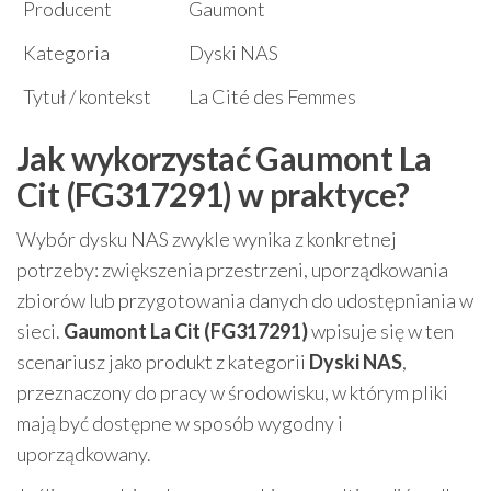
Producent
Gaumont
Kategoria
Dyski NAS
Tytuł / kontekst
La Cité des Femmes
Jak wykorzystać Gaumont La
Cit (FG317291) w praktyce?
Wybór dysku NAS zwykle wynika z konkretnej
potrzeby: zwiększenia przestrzeni, uporządkowania
zbiorów lub przygotowania danych do udostępniania w
sieci.
Gaumont La Cit (FG317291)
wpisuje się w ten
scenariusz jako produkt z kategorii
Dyski NAS
,
przeznaczony do pracy w środowisku, w którym pliki
mają być dostępne w sposób wygodny i
uporządkowany.