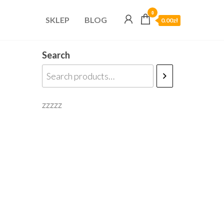
0
SKLEP
BLOG
0.00zł
Search
zzzzz