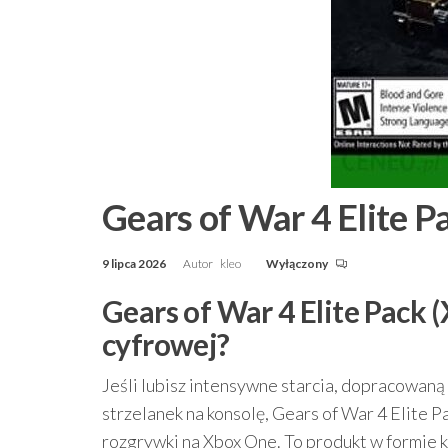
Gears of War 4 Elite 
9 lipca 2026
Autor
kleo
Wyłączony
Gears of War 4 Elite Pack 
cyfrowej?
Jeśli lubisz intensywne starcia, dopracowaną 
strzelanek na konsolę, Gears of War 4 Elite
rozgrywki na Xbox One. To produkt w formie k