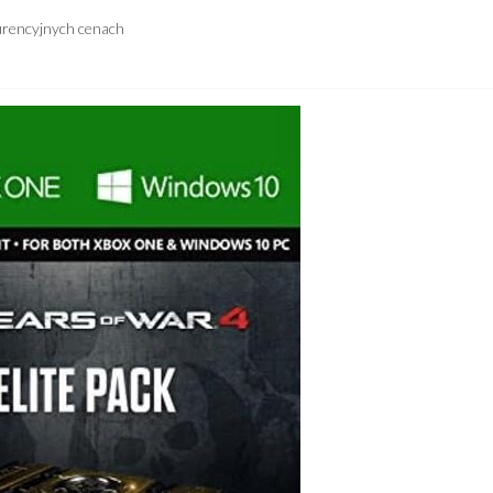
urencyjnych cenach