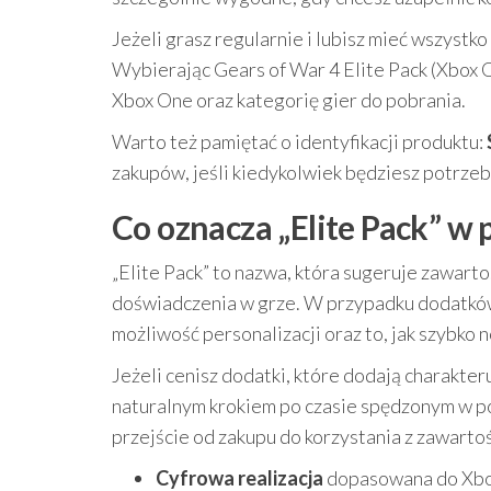
Jeżeli grasz regularnie i lubisz mieć wszyst
Wybierając Gears of War 4 Elite Pack (Xbox 
Xbox One oraz kategorię gier do pobrania.
Warto też pamiętać o identyfikacji produktu:
zakupów, jeśli kiedykolwiek będziesz potrzeb
Co oznacza „Elite Pack” w 
„Elite Pack” to nazwa, która sugeruje zawar
doświadczenia w grze. W przypadku dodatków 
możliwość personalizacji oraz to, jak szybko
Jeżeli cenisz dodatki, które dodają charakte
naturalnym krokiem po czasie spędzonym w po
przejście od zakupu do korzystania z zawarto
Cyfrowa realizacja
dopasowana do Xb