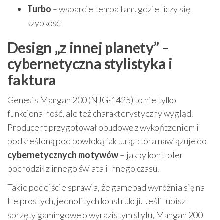
Turbo
– wsparcie tempa tam, gdzie liczy się
szybkość
Design „z innej planety” –
cybernetyczna stylistyka i
faktura
Genesis Mangan 200 (NJG-1425) to nie tylko
funkcjonalność, ale też charakterystyczny wygląd.
Producent przygotował obudowę z wykończeniem i
podkreśloną pod powłoką fakturą, która nawiązuje do
cybernetycznych motywów
– jakby kontroler
pochodził z innego świata i innego czasu.
Takie podejście sprawia, że gamepad wyróżnia się na
tle prostych, jednolitych konstrukcji. Jeśli lubisz
sprzęty gamingowe o wyrazistym stylu, Mangan 200