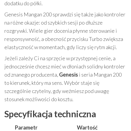
dodatku do półki.
Genesis Mangan 200 sprawdzi się także jako kontroler
na różne okazje: od szybkich sesji po dłuższe
rozgrywki. Wiele gier docenia płynne sterowanie i
responsywność, a obecność przycisku Turbo zwiększa
elastyczność w momentach, gdy liczy się rytm akcji.
Jeżeli zależy Ci na sprzęcie w przystępnej cenie, a
jednocześnie chcesz mieć w dłoniach solidny kontroler
od znanego producenta,
Genesis
i seria Mangan 200
to kierunek, który ma sens. Wybór staje się
szczególnie czytelny, gdy weźmiesz pod uwagę
stosunek możliwości do kosztu.
Specyfikacja techniczna
Parametr
Wartość