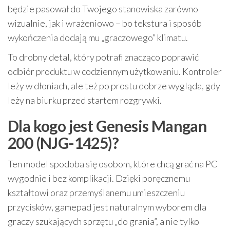
będzie pasował do Twojego stanowiska zarówno
wizualnie, jak i wrażeniowo – bo tekstura i sposób
wykończenia dodają mu „graczowego” klimatu.
To drobny detal, który potrafi znacząco poprawić
odbiór produktu w codziennym użytkowaniu. Kontroler
leży w dłoniach, ale też po prostu dobrze wygląda, gdy
leży na biurku przed startem rozgrywki.
Dla kogo jest Genesis Mangan
200 (NJG-1425)?
Ten model spodoba się osobom, które chcą grać na PC
wygodnie i bez komplikacji. Dzięki poręcznemu
kształtowi oraz przemyślanemu umieszczeniu
przycisków, gamepad jest naturalnym wyborem dla
graczy szukających sprzętu „do grania”, a nie tylko