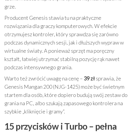
grze.
Producent Genesis stawia tu na praktyczne
rozwiązania dla graczy komputerowych. W efekcie
otrzymujesz kontroler, który sprawdza się zarówno
podczas dynamicznych sesji, jak i dłuższych wypraw w
wirtualne światy. A ponieważ sprzęt ma poręczny
kształt, łatwiej utrzymać stabilną pozycję rąk nawet
podczas intensywnego grania.
Warto też zwrócić uwagę na cenę –
39 zł
sprawia, że
Genesis Mangan 200 (NJG-1425) może być świetnym
startem dla osób, które dopiero budują swój zestaw do
grania na PC, albo szukają zapasowego kontrolera na
szybkie „kliknięcie i gramy”.
15 przycisków i Turbo – pełna