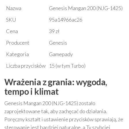
Nazwa
Genesis Mangan 200 (NJG-1425)
SKU
95a14966ac26
Cena
39 zł
Producent
Genesis
Kategoria
Gamepady
Liczba przycisków
15 (w tym Turbo)
Wrażenia z grania: wygoda,
tempo i klimat
Genesis Mangan 200 (NJG-1425) zostało
zaprojektowane tak, aby zachęcać do działania.
Poręczny kształt i ustawienie przycisków sprawiają, że
sterowanie jest bardziej naturalne, a Ty szybciej