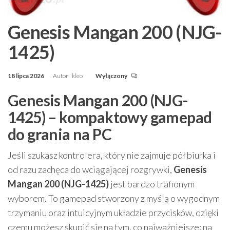
Genesis Mangan 200 (NJG-
1425)
18 lipca 2026
Autor
kleo
Wyłączony
Genesis Mangan 200 (NJG-
1425) – kompaktowy gamepad
do grania na PC
Jeśli szukasz kontrolera, który nie zajmuje pół biurka i
od razu zachęca do wciągającej rozgrywki,
Genesis
Mangan 200 (NJG-1425)
jest bardzo trafionym
wyborem. To gamepad stworzony z myślą o wygodnym
trzymaniu oraz intuicyjnym układzie przycisków, dzięki
czemu możesz skupić się na tym, co najważniejsze: na