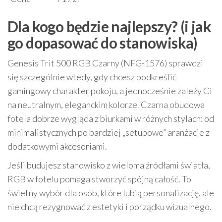
Dla kogo będzie najlepszy? (i jak
go dopasować do stanowiska)
Genesis Trit 500 RGB Czarny (NFG-1576) sprawdzi
się szczególnie wtedy, gdy chcesz podkreślić
gamingowy charakter pokoju, a jednocześnie zależy Ci
na neutralnym, eleganckim kolorze. Czarna obudowa
fotela dobrze wygląda z biurkami w różnych stylach: od
minimalistycznych po bardziej „setupowe” aranżacje z
dodatkowymi akcesoriami.
Jeśli budujesz stanowisko z wieloma źródłami światła,
RGB w fotelu pomaga stworzyć spójną całość. To
świetny wybór dla osób, które lubią personalizację, ale
nie chcą rezygnować z estetyki i porządku wizualnego.