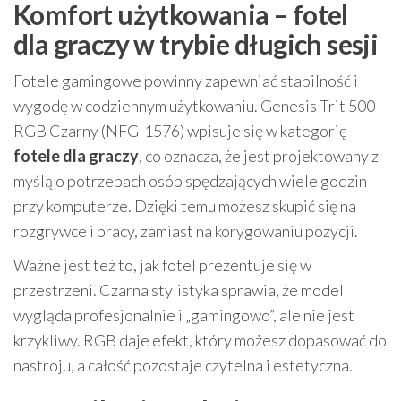
Komfort użytkowania – fotel
dla graczy w trybie długich sesji
Fotele gamingowe powinny zapewniać stabilność i
wygodę w codziennym użytkowaniu. Genesis Trit 500
RGB Czarny (NFG-1576) wpisuje się w kategorię
fotele dla graczy
, co oznacza, że jest projektowany z
myślą o potrzebach osób spędzających wiele godzin
przy komputerze. Dzięki temu możesz skupić się na
rozgrywce i pracy, zamiast na korygowaniu pozycji.
Ważne jest też to, jak fotel prezentuje się w
przestrzeni. Czarna stylistyka sprawia, że model
wygląda profesjonalnie i „gamingowo”, ale nie jest
krzykliwy. RGB daje efekt, który możesz dopasować do
nastroju, a całość pozostaje czytelna i estetyczna.