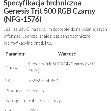
Specyfikacja techniczna
Genesis Trit 500 RGB Czarny
(NFG-1576)
Jeśli zależy Ci na szybkim dostępie do najważniejszych
informacji, poniżej znajdziesz dane techniczne i
identyfikacyjne produktu.
Parametr
Wartość
Genesis Trit 500 RGB Czarny (NFG-
Nazwa
1576)
SKU
5e656d76b850
Producent
Genesis
Kategoria
Fotele dla graczy
Cena
719 zł