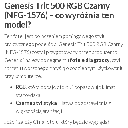
Genesis Trit 500 RGB Czarny
(NFG-1576) – co wyróżnia ten
model?
Ten fotel jest połączeniem gamingowego stylu i
praktycznego podejścia. Genesis Trit 500 RGB Czarny
(NFG-1576) został przygotowany przez producenta
Genesis i należy do segmentu
fotele dla graczy
, czyli
sprzętu tworzonego z myślą o codziennym użytkowaniu
przy komputerze.
RGB
, które dodaje efektu i dopasowuje klimat
stanowiska
Czarna stylistyka
– łatwa do zestawienia z
większością aranżacji
Jeżeli zależy Ci na fotelu, który będzie wyglądał