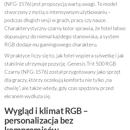
(NFG-1576) jest propozycją wartą uwagi. To model
stworzony z myślą o intensywnym użytkowaniu –
podczas długich sesji w grach, pracy czy nauce.
Charakterystyczny czarny kolor sprawia, że fotel łatwo
dopasujesz do niemal każdego stanowiska, a system
RGB dodaje mu gamingowego charakteru.
W praktyce liczy się to, jak fotel wspiera sylwetkę i jak
stabilnie utrzymuje pozycję. Genesis Trit 500 RGB
Czarny (NFG-1576) został przygotowany jako sprzęt
dla graczy, którzy oczekują komfortu nie tylko „na
chwilę”, ale także wtedy, gdy czas spędzony przed
ekranem wydłuża się.
Wygląd i klimat RGB –
personalizacja bez
kompromisów