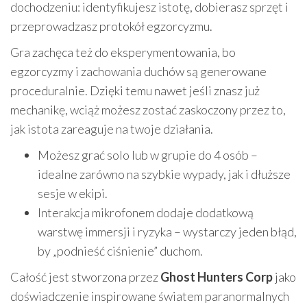
dochodzeniu: identyfikujesz istotę, dobierasz sprzęt i
przeprowadzasz protokół egzorcyzmu.
Gra zachęca też do eksperymentowania, bo
egzorcyzmy i zachowania duchów są generowane
proceduralnie. Dzięki temu nawet jeśli znasz już
mechanikę, wciąż możesz zostać zaskoczony przez to,
jak istota zareaguje na twoje działania.
Możesz grać solo lub w grupie do 4 osób –
idealne zarówno na szybkie wypady, jak i dłuższe
sesje w ekipi.
Interakcja mikrofonem dodaje dodatkową
warstwę immersji i ryzyka – wystarczy jeden błąd,
by „podnieść ciśnienie” duchom.
Całość jest stworzona przez
Ghost Hunters Corp
jako
doświadczenie inspirowane światem paranormalnych