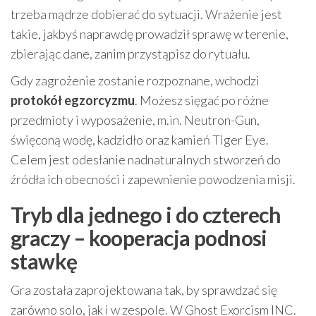
trzeba mądrze dobierać do sytuacji. Wrażenie jest
takie, jakbyś naprawdę prowadził sprawę w terenie,
zbierając dane, zanim przystąpisz do rytuału.
Gdy zagrożenie zostanie rozpoznane, wchodzi
protokół egzorcyzmu
. Możesz sięgać po różne
przedmioty i wyposażenie, m.in. Neutron-Gun,
święconą wodę, kadzidło oraz kamień Tiger Eye.
Celem jest odesłanie nadnaturalnych stworzeń do
źródła ich obecności i zapewnienie powodzenia misji.
Tryb dla jednego i do czterech
graczy – kooperacja podnosi
stawkę
Gra została zaprojektowana tak, by sprawdzać się
zarówno solo, jak i w zespole. W Ghost Exorcism INC.