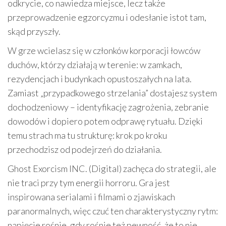
odkrycie, co nawiedza miejsce, lecz także
przeprowadzenie egzorcyzmu i odesłanie istot tam,
skąd przyszły.
W grze wcielasz się w członków korporacji łowców
duchów, którzy działają w terenie: w zamkach,
rezydencjach i budynkach opustoszałych na lata.
Zamiast „przypadkowego strzelania” dostajesz system
dochodzeniowy – identyfikację zagrożenia, zebranie
dowodów i dopiero potem odprawę rytuału. Dzięki
temu strach ma tu strukturę: krok po kroku
przechodzisz od podejrzeń do działania.
Ghost Exorcism INC. (Digital) zachęca do strategii, ale
nie traci przy tym energii horroru. Gra jest
inspirowana serialami i filmami o zjawiskach
paranormalnych, więc czuć ten charakterystyczny rytm:
napięcie rośnie, gdy rośnie też pewność, że to nie