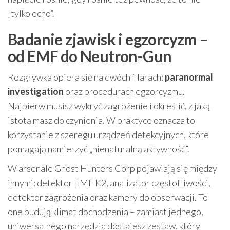
„tylko echo”.
Badanie zjawisk i egzorcyzm –
od EMF do Neutron-Gun
Rozgrywka opiera się na dwóch filarach:
paranormal
investigation
oraz procedurach egzorcyzmu.
Najpierw musisz wykryć zagrożenie i określić, z jaką
istotą masz do czynienia. W praktyce oznacza to
korzystanie z szeregu urządzeń detekcyjnych, które
pomagają namierzyć „nienaturalną aktywność”.
W arsenale Ghost Hunters Corp pojawiają się między
innymi: detektor EMF K2, analizator częstotliwości,
detektor zagrożenia oraz kamery do obserwacji. To
one budują klimat dochodzenia – zamiast jednego,
uniwersalnego narzędzia dostajesz zestaw, który