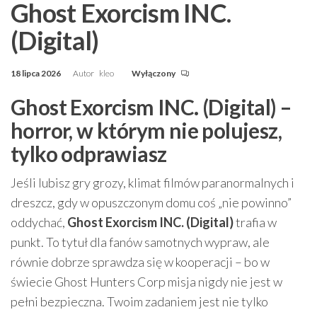
Ghost Exorcism INC.
(Digital)
18 lipca 2026
Autor
kleo
Wyłączony
Ghost Exorcism INC. (Digital) –
horror, w którym nie polujesz,
tylko odprawiasz
Jeśli lubisz gry grozy, klimat filmów paranormalnych i
dreszcz, gdy w opuszczonym domu coś „nie powinno”
oddychać,
Ghost Exorcism INC. (Digital)
trafia w
punkt. To tytuł dla fanów samotnych wypraw, ale
równie dobrze sprawdza się w kooperacji – bo w
świecie Ghost Hunters Corp misja nigdy nie jest w
pełni bezpieczna. Twoim zadaniem jest nie tylko