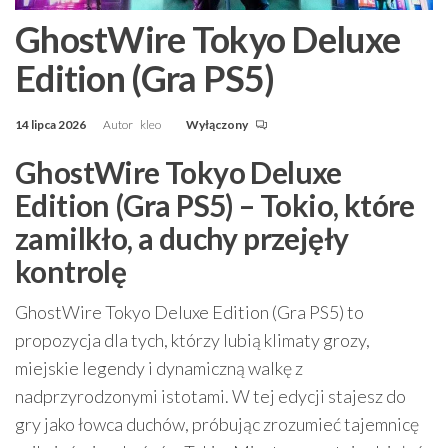
GhostWire Tokyo Deluxe
Edition (Gra PS5)
14 lipca 2026
Autor
kleo
Wyłączony
GhostWire Tokyo Deluxe
Edition (Gra PS5) – Tokio, które
zamilkło, a duchy przejęły
kontrolę
GhostWire Tokyo Deluxe Edition (Gra PS5) to
propozycja dla tych, którzy lubią klimaty grozy,
miejskie legendy i dynamiczną walkę z
nadprzyrodzonymi istotami. W tej edycji stajesz do
gry jako łowca duchów, próbując zrozumieć tajemnicę