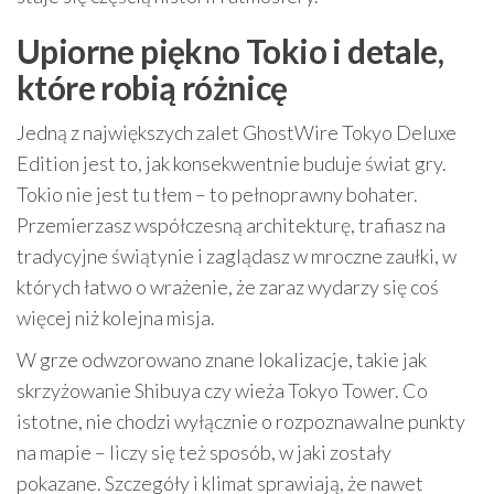
Upiorne piękno Tokio i detale,
które robią różnicę
Jedną z największych zalet GhostWire Tokyo Deluxe
Edition jest to, jak konsekwentnie buduje świat gry.
Tokio nie jest tu tłem – to pełnoprawny bohater.
Przemierzasz współczesną architekturę, trafiasz na
tradycyjne świątynie i zaglądasz w mroczne zaułki, w
których łatwo o wrażenie, że zaraz wydarzy się coś
więcej niż kolejna misja.
W grze odwzorowano znane lokalizacje, takie jak
skrzyżowanie Shibuya czy wieża Tokyo Tower. Co
istotne, nie chodzi wyłącznie o rozpoznawalne punkty
na mapie – liczy się też sposób, w jaki zostały
pokazane. Szczegóły i klimat sprawiają, że nawet