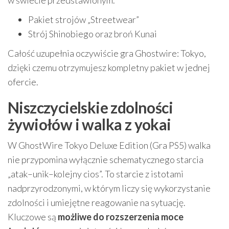
w świecie przedstawionym.
Pakiet strojów „Streetwear”
Strój Shinobiego oraz broń Kunai
Całość uzupełnia oczywiście gra Ghostwire: Tokyo,
dzięki czemu otrzymujesz kompletny pakiet w jednej
ofercie.
Niszczycielskie zdolności
żywiołów i walka z yokai
W GhostWire Tokyo Deluxe Edition (Gra PS5) walka
nie przypomina wyłącznie schematycznego starcia
„atak–unik–kolejny cios”. To starcie z istotami
nadprzyrodzonymi, w którym liczy się wykorzystanie
zdolności i umiejętne reagowanie na sytuację.
Kluczowe są
możliwe do rozszerzenia moce