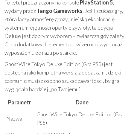
To tytuł przeznaczony na konsolę
PlayStation 5
,
wydany przez
Tango Gameworks
. Jeśli szukasz gry,
która łączy atmosferę grozy, miejską eksplorację i
system umiejętności oparty o żywioły, ta edycja
Deluxe jest dobrym wyborem – zwłaszcza gdy zależy
Ci na dodatkowych elementach wizerunkowych oraz
wyposażeniu od razu po starcie.
GhostWire Tokyo Deluxe Edition (Gra PS5) jest
dostępna jako kompletna wersja z dodatkami, dzięki
czemu nie musisz osobno szukać zawartości, by gra
wyglądała bardziej „po Twojemu”.
Parametr
Dane
GhostWire Tokyo Deluxe Edition (Gra
Nazwa
PS5)