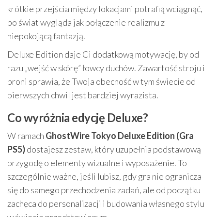
krótkie przejścia między lokacjami potrafią wciągnąć,
bo świat wygląda jak połączenie realizmu z
niepokojącą fantazją.
Deluxe Edition daje Ci dodatkową motywację, by od
razu „wejść w skórę” łowcy duchów. Zawartość stroju i
broni sprawia, że Twoja obecność w tym świecie od
pierwszych chwil jest bardziej wyrazista.
Co wyróżnia edycję Deluxe?
W ramach
GhostWire Tokyo Deluxe Edition (Gra
PS5)
dostajesz zestaw, który uzupełnia podstawową
przygodę o elementy wizualne i wyposażenie. To
szczególnie ważne, jeśli lubisz, gdy gra nie ogranicza
się do samego przechodzenia zadań, ale od początku
zachęca do personalizacji i budowania własnego stylu