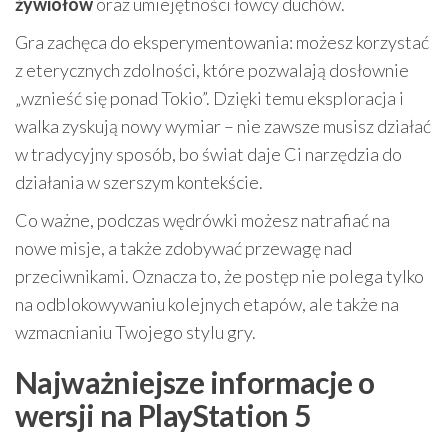
żywiołów
oraz umiejętności łowcy duchów.
Gra zachęca do eksperymentowania: możesz korzystać
z eterycznych zdolności, które pozwalają dosłownie
„wznieść się ponad Tokio”. Dzięki temu eksploracja i
walka zyskują nowy wymiar – nie zawsze musisz działać
w tradycyjny sposób, bo świat daje Ci narzędzia do
działania w szerszym kontekście.
Co ważne, podczas wędrówki możesz natrafiać na
nowe misje, a także zdobywać przewagę nad
przeciwnikami. Oznacza to, że postęp nie polega tylko
na odblokowywaniu kolejnych etapów, ale także na
wzmacnianiu Twojego stylu gry.
Najważniejsze informacje o
wersji na PlayStation 5