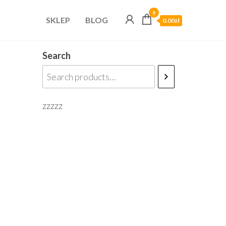
0
SKLEP
BLOG
0.00zł
Search
zzzzz