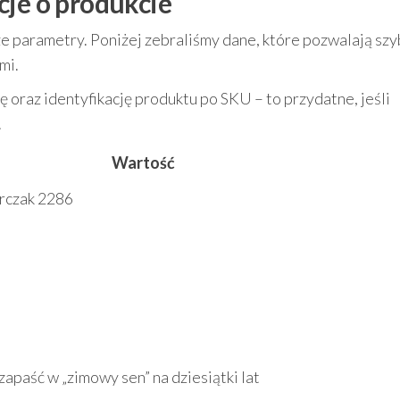
cje o produkcie
 parametry. Poniżej zebraliśmy dane, które pozwalają szy
mi.
 oraz identyfikację produktu po SKU – to przydatne, jeśli
.
Wartość
rczak 2286
zapaść w „zimowy sen” na dziesiątki lat