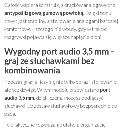
Całość wspiera konstrukcja drążków analogowych z
antypoślizgową gumową powłoką
. Dzięki temu
chwyt jest stabilny, a sterowanie analogami bardziej
komfortowe – szczególnie wtedy, gdy w trakcie
rozgrywki pojawia się większe napięcie dłoni.
Wygodny port audio 3,5 mm –
graj ze słuchawkami bez
kombinowania
Podczas grania liczy się nie tylko obraz i sterowanie,
ale też dźwięk. W tym modelu przewidziano
port
audio 3,5 mm
, dzięki czemu możesz podłączyć
słuchawki lub zestaw słuchawkowy bezpośrednio do
pada.
To praktyczne rozwiązanie ułatwia organizację