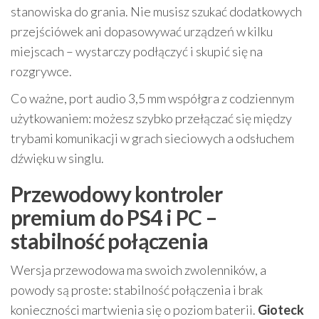
stanowiska do grania. Nie musisz szukać dodatkowych
przejściówek ani dopasowywać urządzeń w kilku
miejscach – wystarczy podłączyć i skupić się na
rozgrywce.
Co ważne, port audio 3,5 mm współgra z codziennym
użytkowaniem: możesz szybko przełączać się między
trybami komunikacji w grach sieciowych a odsłuchem
dźwięku w singlu.
Przewodowy kontroler
premium do PS4 i PC –
stabilność połączenia
Wersja przewodowa ma swoich zwolenników, a
powody są proste: stabilność połączenia i brak
konieczności martwienia się o poziom baterii.
Gioteck