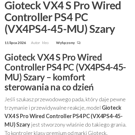
Gioteck VX4 S Pro Wired
Controller PS4 PC
(VX4PS4-45-MU) Szary
11 lipca 2026
Autor
kleo
Wyłączony
Gioteck VX4 S Pro Wired
Controller PS4 PC (VX4PS4-45-
MU) Szary – komfort
sterowania na co dzień
Jeśli szukasz przewodowego pada, który daje pewne
trzymanie i przewidywalne reakcje, model
Gioteck
VX4 S Pro Wired Controller PS4 PC (VX4PS4-45-
MU) Szary
jest stworzony właśnie do takiego grania.
To kontroler klasy premium od marki Gioteck,