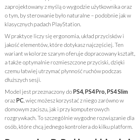
zaprojektowany z myślą o wygodzie użytkownika oraz
o tym, by sterowanie było naturalne – podobnie jak w
klasycznych padach PlayStation.
W praktyce liczy się ergonomia, układ przycisków i
jakość elementów, które dotykasz najczęściej. Ten
wariant w kolorze szarym oferuje dopracowany kształt,
a także optymalnie rozmieszczone przyciski, dzięki
czemu łatwiej utrzymać płynność ruchów podczas
dłuższych sesji.
Model jest przeznaczony do
PS4, PS4 Pro, PS4 Slim
oraz
PC
, więc możesz korzystać z niego zarówno w
domowym zaciszu, jak i przy komputerowych
rozgrywkach. To szczególnie wygodne rozwiązanie dla
osób, które chcą jednego kontrolera do kilku platform.