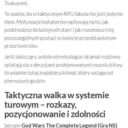
Tsukuyomi.
To ważne, bo w taktycznym RPG fabuła nie jest jedynie
tłem. Motywacje bohaterów wpływają na to, jak
podchodzisz do kolejnych starć i jak rozumiesz rolę
poszczególnych postaci w świecie przedstawionym
przez twórców.
Jeśli lubisz gry, w których mitologia i dramat rodzinny
splatają się z decyzjami podejmowanymi na polu bitwy,
to właśnie tutaj znajdziesz klimat, który wciąga od
pierwszych godzin.
Taktyczna walka w systemie
turowym – rozkazy,
pozycjonowanie i zdolności
Sercem
God Wars The Complete Legend (Gra NS)