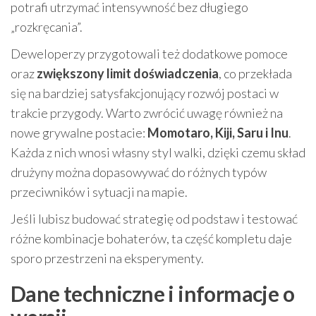
potrafi utrzymać intensywność bez długiego
„rozkręcania”.
Deweloperzy przygotowali też dodatkowe pomoce
oraz
zwiększony limit doświadczenia
, co przekłada
się na bardziej satysfakcjonujący rozwój postaci w
trakcie przygody. Warto zwrócić uwagę również na
nowe grywalne postacie:
Momotaro, Kiji, Saru i Inu
.
Każda z nich wnosi własny styl walki, dzięki czemu skład
drużyny można dopasowywać do różnych typów
przeciwników i sytuacji na mapie.
Jeśli lubisz budować strategię od podstaw i testować
różne kombinacje bohaterów, ta część kompletu daje
sporo przestrzeni na eksperymenty.
Dane techniczne i informacje o