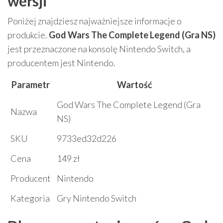
wersji
Poniżej znajdziesz najważniejsze informacje o
produkcie.
God Wars The Complete Legend (Gra NS)
jest przeznaczone na konsolę Nintendo Switch, a
producentem jest Nintendo.
Parametr
Wartość
God Wars The Complete Legend (Gra
Nazwa
NS)
SKU
9733ed32d226
Cena
149 zł
Producent
Nintendo
Kategoria
Gry Nintendo Switch