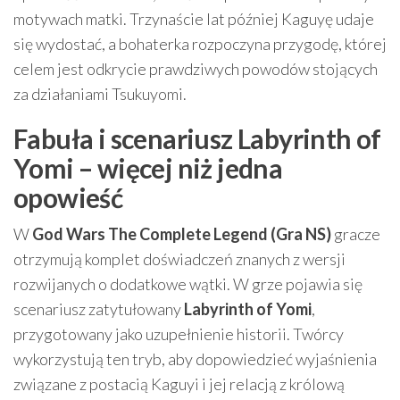
motywach matki. Trzynaście lat później Kaguyę udaje
się wydostać, a bohaterka rozpoczyna przygodę, której
celem jest odkrycie prawdziwych powodów stojących
za działaniami Tsukuyomi.
Fabuła i scenariusz Labyrinth of
Yomi – więcej niż jedna
opowieść
W
God Wars The Complete Legend (Gra NS)
gracze
otrzymują komplet doświadczeń znanych z wersji
rozwijanych o dodatkowe wątki. W grze pojawia się
scenariusz zatytułowany
Labyrinth of Yomi
,
przygotowany jako uzupełnienie historii. Twórcy
wykorzystują ten tryb, aby dopowiedzieć wyjaśnienia
związane z postacią Kaguyi i jej relacją z królową