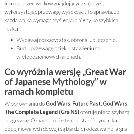
łuku do przeciwników znajdujących się niżej,
wykorzystując przewagę wysokości. To sprawia, że
każda walka wymaga myślenia, a nie tylko szybkich
reakcji.
Wydawaj rozkazy: atak, obrona lub leczenie.
Buduj przewagę dzięki ustawieniu na
wielopoziomowych arenach.
Co wyróżnia wersję „Great War
of Japanese Mythology” w
ramach kompletu
W porównaniu do
God Wars: Future Past
,
God Wars
The Complete Legend (Gra NS)
oferuje nieco szybszą
rozgrywkę. Oznacza to, że tempo starć i dynamika
podejmowanych decyzji są bardziej odczuwalne, a gra