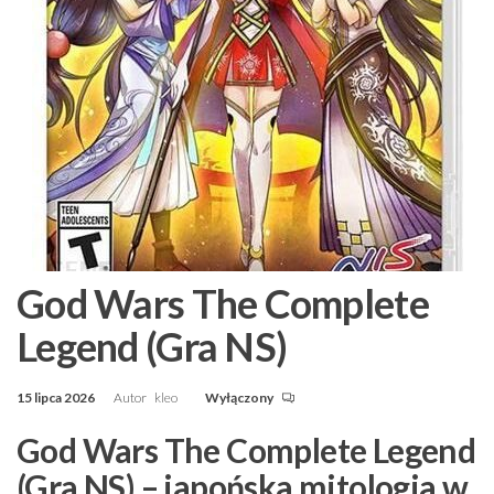
God Wars The Complete
Legend (Gra NS)
15 lipca 2026
Autor
kleo
Wyłączony
God Wars The Complete Legend
(Gra NS) – japońska mitologia w