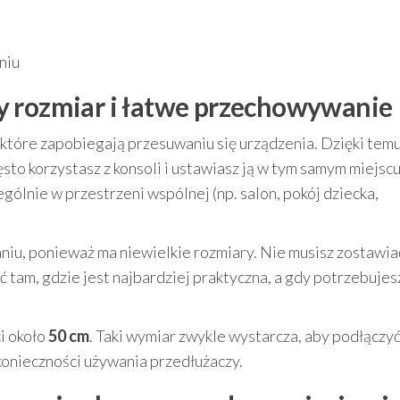
niu
y rozmiar i łatwe przechowywanie
, które zapobiegają przesuwaniu się urządzenia. Dzięki tem
sto korzystasz z konsoli i ustawiasz ją w tym samym miejscu
ególnie w przestrzeni wspólnej (np. salon, pokój dziecka,
u, ponieważ ma niewielkie rozmiary. Nie musisz zostawia
ać tam, gdzie jest najbardziej praktyczna, a gdy potrzebujes
i około
50 cm
. Taki wymiar zwykle wystarcza, aby podłączyć
konieczności używania przedłużaczy.