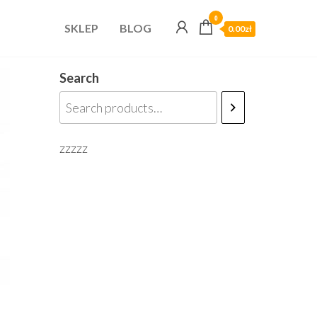
0
SKLEP
BLOG
0.00zł
Search
zzzzz