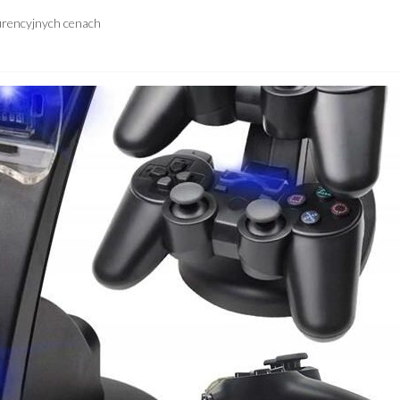
urencyjnych cenach