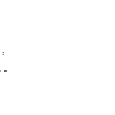
ie,
ednim