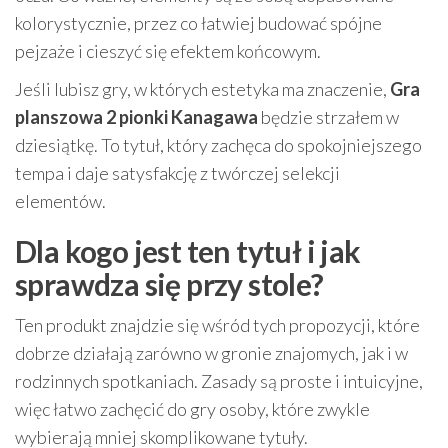
kolorystycznie, przez co łatwiej budować spójne
pejzaże i cieszyć się efektem końcowym.
Jeśli lubisz gry, w których estetyka ma znaczenie,
Gra
planszowa 2 pionki Kanagawa
będzie strzałem w
dziesiątkę. To tytuł, który zachęca do spokojniejszego
tempa i daje satysfakcję z twórczej selekcji
elementów.
Dla kogo jest ten tytuł i jak
sprawdza się przy stole?
Ten produkt znajdzie się wśród tych propozycji, które
dobrze działają zarówno w gronie znajomych, jak i w
rodzinnych spotkaniach. Zasady są proste i intuicyjne,
więc łatwo zachęcić do gry osoby, które zwykle
wybierają mniej skomplikowane tytuły.