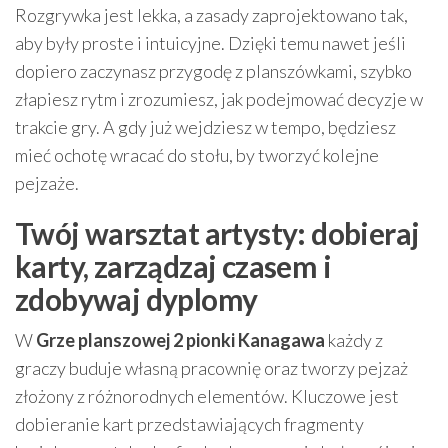
Rozgrywka jest lekka, a zasady zaprojektowano tak,
aby były proste i intuicyjne. Dzięki temu nawet jeśli
dopiero zaczynasz przygodę z planszówkami, szybko
złapiesz rytm i zrozumiesz, jak podejmować decyzje w
trakcie gry. A gdy już wejdziesz w tempo, będziesz
mieć ochotę wracać do stołu, by tworzyć kolejne
pejzaże.
Twój warsztat artysty: dobieraj
karty, zarządzaj czasem i
zdobywaj dyplomy
W
Grze planszowej 2 pionki Kanagawa
każdy z
graczy buduje własną pracownię oraz tworzy pejzaż
złożony z różnorodnych elementów. Kluczowe jest
dobieranie kart przedstawiających fragmenty