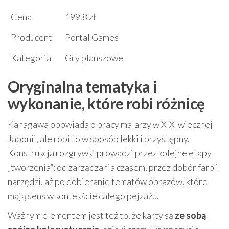
Cena
199.8 zł
Producent
Portal Games
Kategoria
Gry planszowe
Oryginalna tematyka i
wykonanie, które robi różnicę
Kanagawa opowiada o pracy malarzy w XIX-wiecznej
Japonii, ale robi to w sposób lekki i przystępny.
Konstrukcja rozgrywki prowadzi przez kolejne etapy
„tworzenia”: od zarządzania czasem, przez dobór farb i
narzędzi, aż po dobieranie tematów obrazów, które
mają sens w kontekście całego pejzażu.
Ważnym elementem jest też to, że karty są
ze sobą