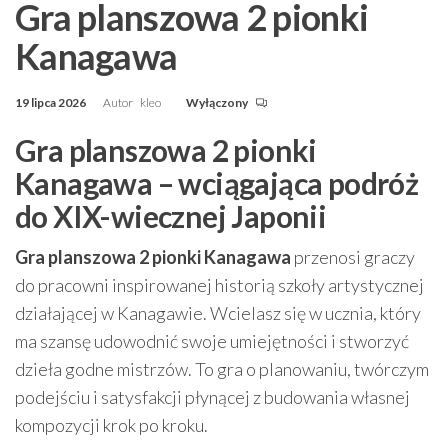
Gra planszowa 2 pionki
Kanagawa
19 lipca 2026
Autor
kleo
Wyłączony
Gra planszowa 2 pionki
Kanagawa – wciągająca podróż
do XIX-wiecznej Japonii
Gra planszowa 2 pionki Kanagawa
przenosi graczy
do pracowni inspirowanej historią szkoły artystycznej
działającej w Kanagawie. Wcielasz się w ucznia, który
ma szansę udowodnić swoje umiejętności i stworzyć
dzieła godne mistrzów. To gra o planowaniu, twórczym
podejściu i satysfakcji płynącej z budowania własnej
kompozycji krok po kroku.