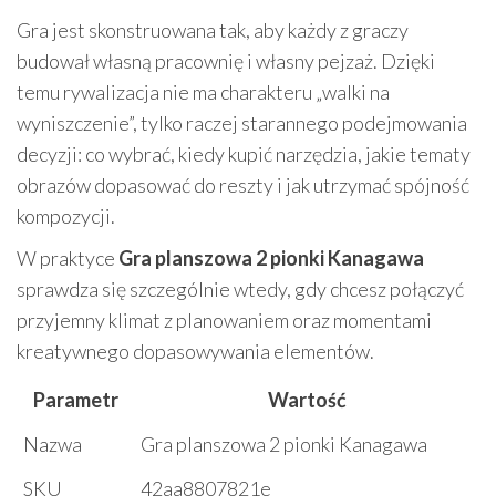
Gra jest skonstruowana tak, aby każdy z graczy
budował własną pracownię i własny pejzaż. Dzięki
temu rywalizacja nie ma charakteru „walki na
wyniszczenie”, tylko raczej starannego podejmowania
decyzji: co wybrać, kiedy kupić narzędzia, jakie tematy
obrazów dopasować do reszty i jak utrzymać spójność
kompozycji.
W praktyce
Gra planszowa 2 pionki Kanagawa
sprawdza się szczególnie wtedy, gdy chcesz połączyć
przyjemny klimat z planowaniem oraz momentami
kreatywnego dopasowywania elementów.
Parametr
Wartość
Nazwa
Gra planszowa 2 pionki Kanagawa
SKU
42aa8807821e