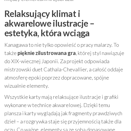
Relaksujący klimat i
akwarelowe ilustracje –
estetyka, która wciąga
Kanagawa to nie tylko opowieść o pracy malarzy. To
także
pięknie zilustrowana gra
, której styl nawiązuje
do XIX-wiecznej Japonii. Za projekt odpowiada
mistrzowski duet Cathala-Chevallier, a całość oddaje
atmosferę epoki poprzez dopracowane, spójne
wizualnie elementy.
Wszystkie karty mają relaksujące ilustracje i grafiki
wykonane w technice akwarelowej. Dzięki temu
plansza i karty wyglądają jak fragmenty prawdziwych
dzieł – a rozgrywka staje się przyjemnością także dla
oczu. Co ważne, elementy są ze sobą dopasowane