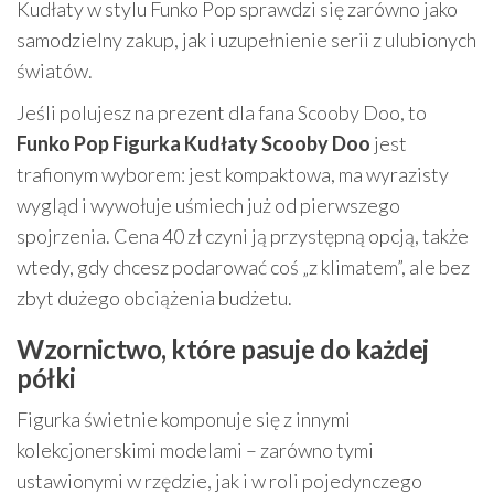
Kudłaty w stylu Funko Pop sprawdzi się zarówno jako
samodzielny zakup, jak i uzupełnienie serii z ulubionych
światów.
Jeśli polujesz na prezent dla fana Scooby Doo, to
Funko Pop Figurka Kudłaty Scooby Doo
jest
trafionym wyborem: jest kompaktowa, ma wyrazisty
wygląd i wywołuje uśmiech już od pierwszego
spojrzenia. Cena 40 zł czyni ją przystępną opcją, także
wtedy, gdy chcesz podarować coś „z klimatem”, ale bez
zbyt dużego obciążenia budżetu.
Wzornictwo, które pasuje do każdej
półki
Figurka świetnie komponuje się z innymi
kolekcjonerskimi modelami – zarówno tymi
ustawionymi w rzędzie, jak i w roli pojedynczego