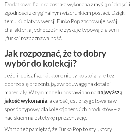
Dodatkowo figurka została wykonana z myślą o jakości i
zgodności z oryginalnym wizerunkiem postaci. Dzięki
temu Kudłaty w wersji Funko Pop zachowuje swój
charakter, a jednocześnie zyskuje typową dla serii
„funko” rozpoznawalność.
Jak rozpoznać, że to dobry
wybór do kolekcji?
Jeżeli lubisz figurki, które nie tylko stoją, ale też
dobrze się prezentują, zwróć uwagę na detale i
materiały. W tym modelu postawiono na
najwyższą
jakość wykonania
, a całość jest przygotowana w
sposób typowy dla kolekcjonerskich produktów – z
naciskiem na estetykę i prezentację.
Warto też pamiętać, że Funko Pop to styl, który