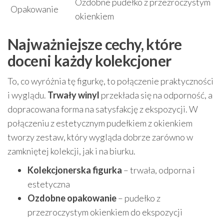
Ozdobne pudełko z przezroczystym
Opakowanie
okienkiem
Najważniejsze cechy, które
doceni każdy kolekcjoner
To, co wyróżnia tę figurkę, to połączenie praktyczności
i wyglądu.
Trwały winyl
przekłada się na odporność, a
dopracowana forma na satysfakcję z ekspozycji. W
połączeniu z estetycznym pudełkiem z okienkiem
tworzy zestaw, który wygląda dobrze zarówno w
zamkniętej kolekcji, jak i na biurku.
Kolekcjonerska figurka
– trwała, odporna i
estetyczna
Ozdobne opakowanie
– pudełko z
przezroczystym okienkiem do ekspozycji