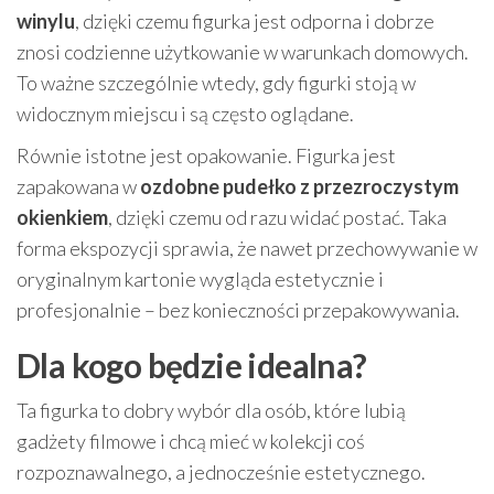
winylu
, dzięki czemu figurka jest odporna i dobrze
znosi codzienne użytkowanie w warunkach domowych.
To ważne szczególnie wtedy, gdy figurki stoją w
widocznym miejscu i są często oglądane.
Równie istotne jest opakowanie. Figurka jest
zapakowana w
ozdobne pudełko z przezroczystym
okienkiem
, dzięki czemu od razu widać postać. Taka
forma ekspozycji sprawia, że nawet przechowywanie w
oryginalnym kartonie wygląda estetycznie i
profesjonalnie – bez konieczności przepakowywania.
Dla kogo będzie idealna?
Ta figurka to dobry wybór dla osób, które lubią
gadżety filmowe i chcą mieć w kolekcji coś
rozpoznawalnego, a jednocześnie estetycznego.