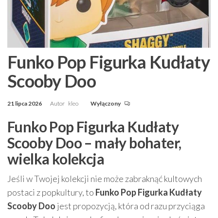
Funko Pop Figurka Kudłaty
Scooby Doo
21 lipca 2026
Autor
kleo
Wyłączony
Funko Pop Figurka Kudłaty
Scooby Doo – mały bohater,
wielka kolekcja
Jeśli w Twojej kolekcji nie może zabraknąć kultowych
postaci z popkultury, to
Funko Pop Figurka Kudłaty
Scooby Doo
jest propozycją, która od razu przyciąga