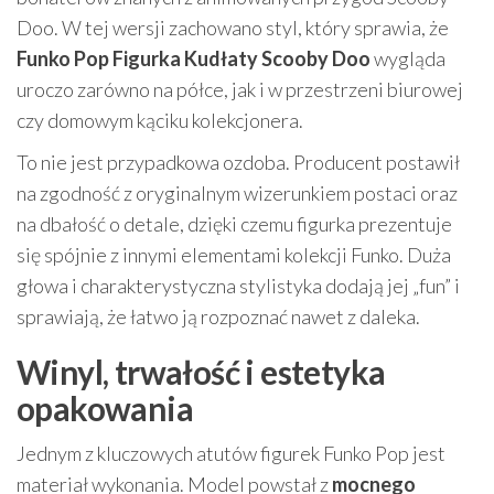
Doo. W tej wersji zachowano styl, który sprawia, że
Funko Pop Figurka Kudłaty Scooby Doo
wygląda
uroczo zarówno na półce, jak i w przestrzeni biurowej
czy domowym kąciku kolekcjonera.
To nie jest przypadkowa ozdoba. Producent postawił
na zgodność z oryginalnym wizerunkiem postaci oraz
na dbałość o detale, dzięki czemu figurka prezentuje
się spójnie z innymi elementami kolekcji Funko. Duża
głowa i charakterystyczna stylistyka dodają jej „fun” i
sprawiają, że łatwo ją rozpoznać nawet z daleka.
Winyl, trwałość i estetyka
opakowania
Jednym z kluczowych atutów figurek Funko Pop jest
materiał wykonania. Model powstał z
mocnego