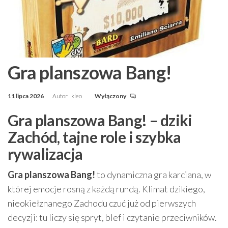
Gra planszowa Bang!
11 lipca 2026
Autor
kleo
Wyłączony
Gra planszowa Bang! – dziki
Zachód, tajne role i szybka
rywalizacja
Gra planszowa Bang!
to dynamiczna gra karciana, w
której emocje rosną z każdą rundą. Klimat dzikiego,
nieokiełznanego Zachodu czuć już od pierwszych
decyzji: tu liczy się spryt, blef i czytanie przeciwników.