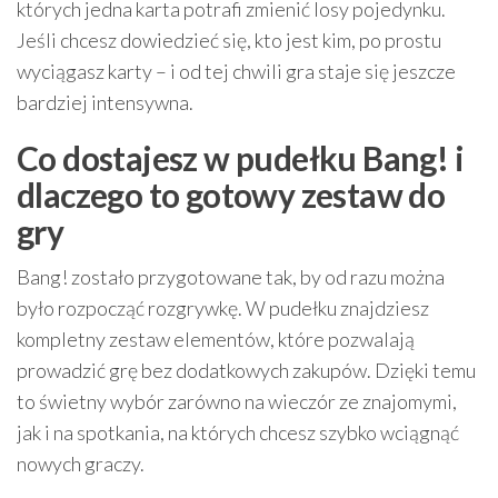
których jedna karta potrafi zmienić losy pojedynku.
Jeśli chcesz dowiedzieć się, kto jest kim, po prostu
wyciągasz karty – i od tej chwili gra staje się jeszcze
bardziej intensywna.
Co dostajesz w pudełku Bang! i
dlaczego to gotowy zestaw do
gry
Bang! zostało przygotowane tak, by od razu można
było rozpocząć rozgrywkę. W pudełku znajdziesz
kompletny zestaw elementów, które pozwalają
prowadzić grę bez dodatkowych zakupów. Dzięki temu
to świetny wybór zarówno na wieczór ze znajomymi,
jak i na spotkania, na których chcesz szybko wciągnąć
nowych graczy.