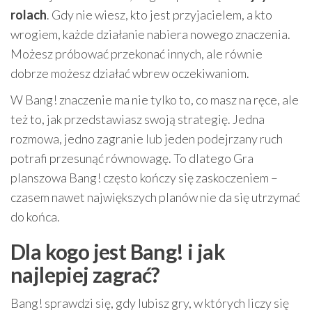
rolach
. Gdy nie wiesz, kto jest przyjacielem, a kto
wrogiem, każde działanie nabiera nowego znaczenia.
Możesz próbować przekonać innych, ale równie
dobrze możesz działać wbrew oczekiwaniom.
W Bang! znaczenie ma nie tylko to, co masz na ręce, ale
też to, jak przedstawiasz swoją strategię. Jedna
rozmowa, jedno zagranie lub jeden podejrzany ruch
potrafi przesunąć równowagę. To dlatego Gra
planszowa Bang! często kończy się zaskoczeniem –
czasem nawet największych planów nie da się utrzymać
do końca.
Dla kogo jest Bang! i jak
najlepiej zagrać?
Bang! sprawdzi się, gdy lubisz gry, w których liczy się