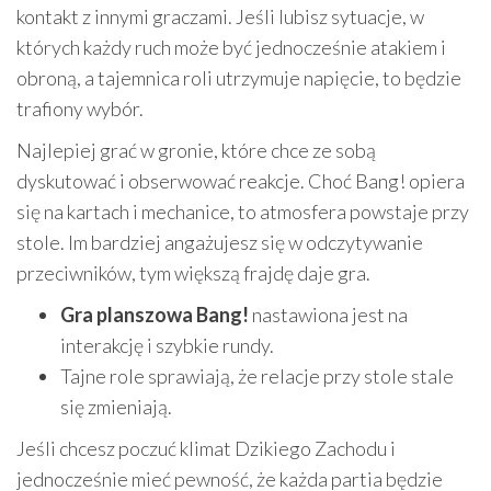
kontakt z innymi graczami. Jeśli lubisz sytuacje, w
których każdy ruch może być jednocześnie atakiem i
obroną, a tajemnica roli utrzymuje napięcie, to będzie
trafiony wybór.
Najlepiej grać w gronie, które chce ze sobą
dyskutować i obserwować reakcje. Choć Bang! opiera
się na kartach i mechanice, to atmosfera powstaje przy
stole. Im bardziej angażujesz się w odczytywanie
przeciwników, tym większą frajdę daje gra.
Gra planszowa Bang!
nastawiona jest na
interakcję i szybkie rundy.
Tajne role sprawiają, że relacje przy stole stale
się zmieniają.
Jeśli chcesz poczuć klimat Dzikiego Zachodu i
jednocześnie mieć pewność, że każda partia będzie