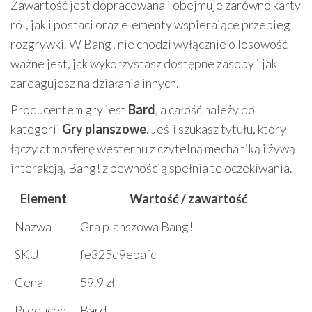
Zawartość jest dopracowana i obejmuje zarówno karty
ról, jak i postaci oraz elementy wspierające przebieg
rozgrywki. W Bang! nie chodzi wyłącznie o losowość –
ważne jest, jak wykorzystasz dostępne zasoby i jak
zareagujesz na działania innych.
Producentem gry jest
Bard
, a całość należy do
kategorii
Gry planszowe
. Jeśli szukasz tytułu, który
łączy atmosferę westernu z czytelną mechaniką i żywą
interakcją, Bang! z pewnością spełnia te oczekiwania.
Element
Wartość / zawartość
Nazwa
Gra planszowa Bang!
SKU
fe325d9ebafc
Cena
59.9 zł
Producent
Bard