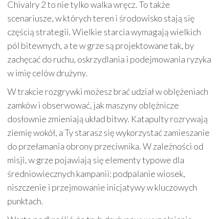
Chivalry 2 to nie tylko walka wręcz. To także
scenariusze, w których teren i środowisko stają się
częścią strategii. Wielkie starcia wymagają wielkich
pól bitewnych, a te w grze są projektowane tak, by
zachęcać do ruchu, oskrzydlania i podejmowania ryzyka
w imię celów drużyny.
W trakcie rozgrywki możesz brać udział w oblężeniach
zamków i obserwować, jak maszyny oblężnicze
dosłownie zmieniają układ bitwy. Katapulty rozrywają
ziemię wokół, a Ty starasz się wykorzystać zamieszanie
do przełamania obrony przeciwnika. W zależności od
misji, w grze pojawiają się elementy typowe dla
średniowiecznych kampanii: podpalanie wiosek,
niszczenie i przejmowanie inicjatywy w kluczowych
punktach.