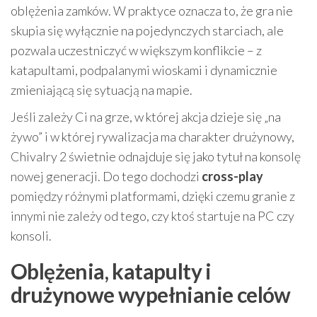
oblężenia zamków. W praktyce oznacza to, że gra nie
skupia się wyłącznie na pojedynczych starciach, ale
pozwala uczestniczyć w większym konflikcie – z
katapultami, podpalanymi wioskami i dynamicznie
zmieniającą się sytuacją na mapie.
Jeśli zależy Ci na grze, w której akcja dzieje się „na
żywo” i w której rywalizacja ma charakter drużynowy,
Chivalry 2 świetnie odnajduje się jako tytuł na konsolę
nowej generacji. Do tego dochodzi
cross-play
pomiędzy różnymi platformami, dzięki czemu granie z
innymi nie zależy od tego, czy ktoś startuje na PC czy
konsoli.
Oblężenia, katapulty i
drużynowe wypełnianie celów