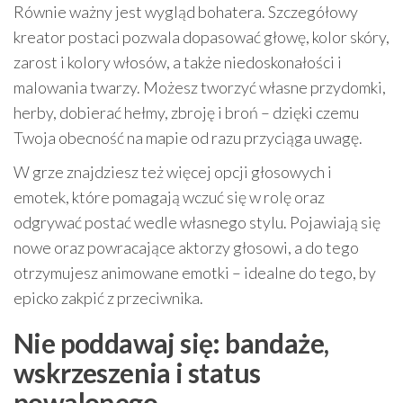
Równie ważny jest wygląd bohatera. Szczegółowy
kreator postaci pozwala dopasować głowę, kolor skóry,
zarost i kolory włosów, a także niedoskonałości i
malowania twarzy. Możesz tworzyć własne przydomki,
herby, dobierać hełmy, zbroję i broń – dzięki czemu
Twoja obecność na mapie od razu przyciąga uwagę.
W grze znajdziesz też więcej opcji głosowych i
emotek, które pomagają wczuć się w rolę oraz
odgrywać postać wedle własnego stylu. Pojawiają się
nowe oraz powracające aktorzy głosowi, a do tego
otrzymujesz animowane emotki – idealne do tego, by
epicko zakpić z przeciwnika.
Nie poddawaj się: bandaże,
wskrzeszenia i status
powalonego