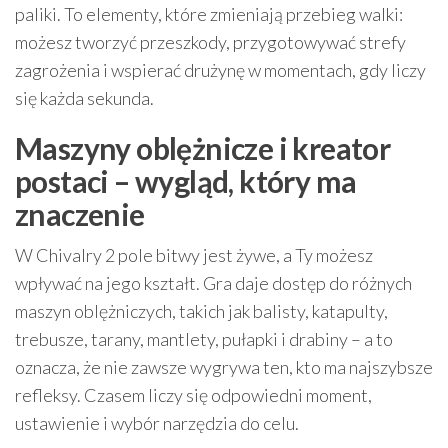
paliki. To elementy, które zmieniają przebieg walki:
możesz tworzyć przeszkody, przygotowywać strefy
zagrożenia i wspierać drużynę w momentach, gdy liczy
się każda sekunda.
Maszyny oblężnicze i kreator
postaci – wygląd, który ma
znaczenie
W Chivalry 2 pole bitwy jest żywe, a Ty możesz
wpływać na jego kształt. Gra daje dostęp do różnych
maszyn oblężniczych, takich jak balisty, katapulty,
trebusze, tarany, mantlety, pułapki i drabiny – a to
oznacza, że nie zawsze wygrywa ten, kto ma najszybsze
refleksy. Czasem liczy się odpowiedni moment,
ustawienie i wybór narzędzia do celu.