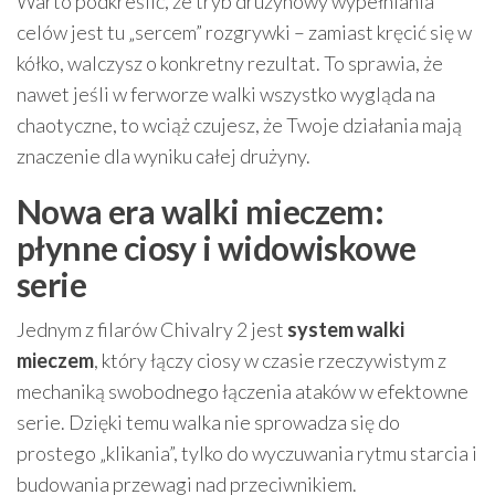
Warto podkreślić, że tryb drużynowy wypełniania
celów jest tu „sercem” rozgrywki – zamiast kręcić się w
kółko, walczysz o konkretny rezultat. To sprawia, że
nawet jeśli w ferworze walki wszystko wygląda na
chaotyczne, to wciąż czujesz, że Twoje działania mają
znaczenie dla wyniku całej drużyny.
Nowa era walki mieczem:
płynne ciosy i widowiskowe
serie
Jednym z filarów Chivalry 2 jest
system walki
mieczem
, który łączy ciosy w czasie rzeczywistym z
mechaniką swobodnego łączenia ataków w efektowne
serie. Dzięki temu walka nie sprowadza się do
prostego „klikania”, tylko do wyczuwania rytmu starcia i
budowania przewagi nad przeciwnikiem.