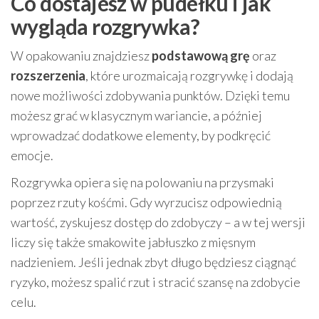
Co dostajesz w pudełku i jak
wygląda rozgrywka?
W opakowaniu znajdziesz
podstawową grę
oraz
rozszerzenia
, które urozmaicają rozgrywkę i dodają
nowe możliwości zdobywania punktów. Dzięki temu
możesz grać w klasycznym wariancie, a później
wprowadzać dodatkowe elementy, by podkręcić
emocje.
Rozgrywka opiera się na polowaniu na przysmaki
poprzez rzuty kośćmi. Gdy wyrzucisz odpowiednią
wartość, zyskujesz dostęp do zdobyczy – a w tej wersji
liczy się także smakowite jabłuszko z mięsnym
nadzieniem. Jeśli jednak zbyt długo będziesz ciągnąć
ryzyko, możesz spalić rzut i stracić szansę na zdobycie
celu.