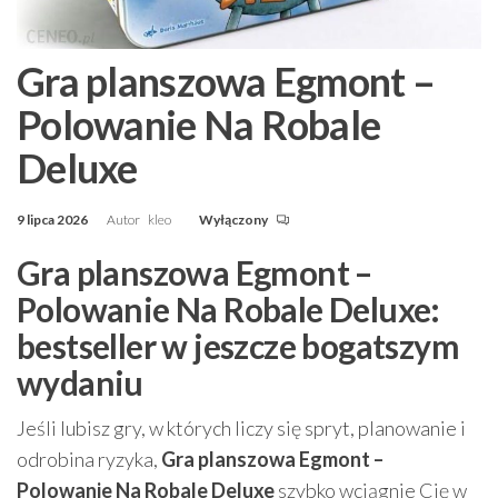
Gra planszowa Egmont –
Polowanie Na Robale
Deluxe
9 lipca 2026
Autor
kleo
Wyłączony
Gra planszowa Egmont –
Polowanie Na Robale Deluxe:
bestseller w jeszcze bogatszym
wydaniu
Jeśli lubisz gry, w których liczy się spryt, planowanie i
odrobina ryzyka,
Gra planszowa Egmont –
Polowanie Na Robale Deluxe
szybko wciągnie Cię w