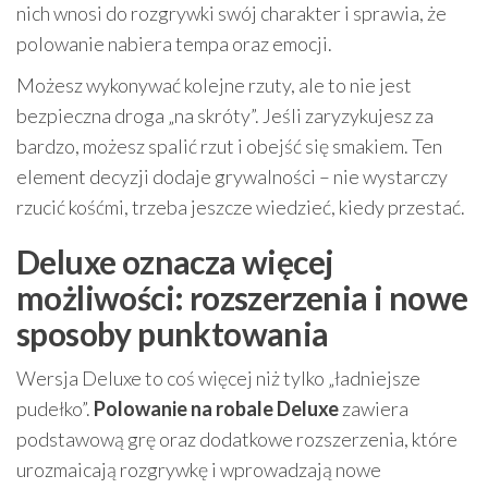
nich wnosi do rozgrywki swój charakter i sprawia, że
polowanie nabiera tempa oraz emocji.
Możesz wykonywać kolejne rzuty, ale to nie jest
bezpieczna droga „na skróty”. Jeśli zaryzykujesz za
bardzo, możesz spalić rzut i obejść się smakiem. Ten
element decyzji dodaje grywalności – nie wystarczy
rzucić kośćmi, trzeba jeszcze wiedzieć, kiedy przestać.
Deluxe oznacza więcej
możliwości: rozszerzenia i nowe
sposoby punktowania
Wersja Deluxe to coś więcej niż tylko „ładniejsze
pudełko”.
Polowanie na robale Deluxe
zawiera
podstawową grę oraz dodatkowe rozszerzenia, które
urozmaicają rozgrywkę i wprowadzają nowe