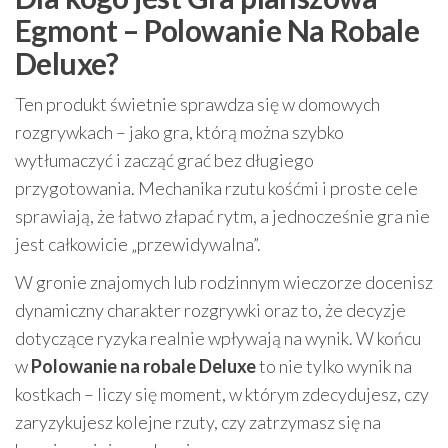
Egmont – Polowanie Na Robale
Deluxe?
Ten produkt świetnie sprawdza się w domowych
rozgrywkach – jako gra, którą można szybko
wytłumaczyć i zacząć grać bez długiego
przygotowania. Mechanika rzutu kośćmi i proste cele
sprawiają, że łatwo złapać rytm, a jednocześnie gra nie
jest całkowicie „przewidywalna”.
W gronie znajomych lub rodzinnym wieczorze docenisz
dynamiczny charakter rozgrywki oraz to, że decyzje
dotyczące ryzyka realnie wpływają na wynik. W końcu
w
Polowanie na robale Deluxe
to nie tylko wynik na
kostkach – liczy się moment, w którym zdecydujesz, czy
zaryzykujesz kolejne rzuty, czy zatrzymasz się na