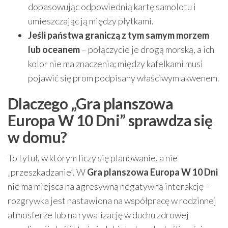
dopasowując odpowiednią kartę samolotu i
umieszczając ją między płytkami.
Jeśli państwa graniczą z tym samym morzem
lub oceanem
– połączycie je drogą morską, a ich
kolor nie ma znaczenia; między kafelkami musi
pojawić się prom podpisany właściwym akwenem.
Dlaczego „Gra planszowa
Europa W 10 Dni” sprawdza się
w domu?
To tytuł, w którym liczy się planowanie, a nie
„przeszkadzanie”. W
Gra planszowa Europa W 10 Dni
nie ma miejsca na agresywną negatywną interakcję –
rozgrywka jest nastawiona na współpracę w rodzinnej
atmosferze lub na rywalizację w duchu zdrowej