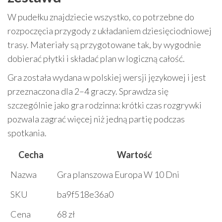
W pudełku znajdziecie wszystko, co potrzebne do
rozpoczęcia przygody z układaniem dziesięciodniowej
trasy. Materiały są przygotowane tak, by wygodnie
dobierać płytki i składać plan w logiczną całość.
Gra została wydana w polskiej wersji językowej i jest
przeznaczona dla 2–4 graczy. Sprawdza się
szczególnie jako gra rodzinna: krótki czas rozgrywki
pozwala zagrać więcej niż jedną partię podczas
spotkania.
Cecha
Wartość
Nazwa
Gra planszowa Europa W 10 Dni
SKU
ba9f518e36a0
Cena
68 zł