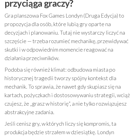
przyciąga graczy?
Gra planszowa Fox Games Londyn (Druga Edycja) to
propozycja dla osób, które lubią gry oparte na
decyzjach i planowaniu. Tutaj nie wystarczy liczyć na
szczęście — trzeba rozumieć mechanikę, przewidywać
skutki i w odpowiednim momencie reagować na
działania przeciwników.
Podoba się również klimat: odbudowa miasta po
historycznej tragedii tworzy spójny kontekst dla
mechanik. To sprawia, że nawet gdy skupiasz się na
kartach, pożyczkach i dostosowywaniu strategii, wciąż
czujesz, że „grasz w historię”, a nie tylko rozwiązujesz
abstrakcyjne zadania.
Jeśli cenisz gry, w których liczy się kompromis, ta
produkcja będzie strzałem w dziesiątkę. Londyn