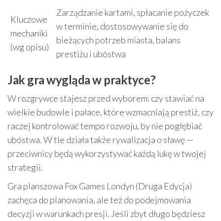
Zarządzanie kartami, spłacanie pożyczek
Kluczowe
w terminie, dostosowywanie się do
mechaniki
bieżących potrzeb miasta, balans
(wg opisu)
prestiżu i ubóstwa
Jak gra wygląda w praktyce?
W rozgrywce stajesz przed wyborem: czy stawiać na
wielkie budowle i pałace, które wzmacniają prestiż, czy
raczej kontrolować tempo rozwoju, by nie pogłębiać
ubóstwa. W tle działa także rywalizacja o sławę —
przeciwnicy będą wykorzystywać każdą lukę w twojej
strategii.
Gra planszowa Fox Games Londyn (Druga Edycja)
zachęca do planowania, ale też do podejmowania
decyzji w warunkach presji. Jeśli zbyt długo będziesz