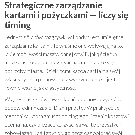
Strategiczne zarządzanie
kartami i pożyczkami — liczy się
timing
Jednym z filarów rozgrywki w Londyn jest umiejętne
zarządzanie kartami. To właśnie one wpływają na to,
jakie możliwości masz w danej chwili, jaką ścieżką
możesz iść oraz jak reagować na zmieniające się
potrzeby miasta. Dzięki temu każda partia ma swój
własny rytm, a planowanie z wyprzedzeniem jest
równie ważne jak elastyczność.
W grze musisz również spłacać pobrane pożyczki w
odpowiednim czasie. Brzmi prosto? W praktyce to
mechanika, która zmusza do ciągłego liczenia kosztów i
oceniania, czy bieżące korzyści są warte przyszłych
zobowiązań. Jeśli zbyt długo będziesz opierać swój