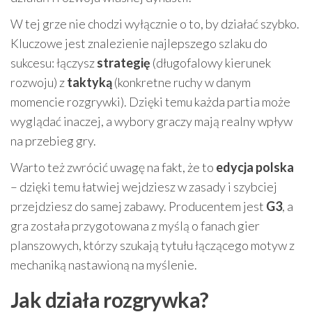
W tej grze nie chodzi wyłącznie o to, by działać szybko.
Kluczowe jest znalezienie najlepszego szlaku do
sukcesu: łączysz
strategię
(długofalowy kierunek
rozwoju) z
taktyką
(konkretne ruchy w danym
momencie rozgrywki). Dzięki temu każda partia może
wyglądać inaczej, a wybory graczy mają realny wpływ
na przebieg gry.
Warto też zwrócić uwagę na fakt, że to
edycja polska
– dzięki temu łatwiej wejdziesz w zasady i szybciej
przejdziesz do samej zabawy. Producentem jest
G3
, a
gra została przygotowana z myślą o fanach gier
planszowych, którzy szukają tytułu łączącego motyw z
mechaniką nastawioną na myślenie.
Jak działa rozgrywka?