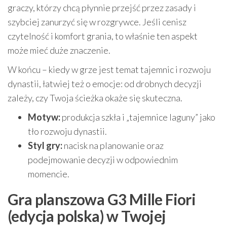
graczy, którzy chcą płynnie przejść przez zasady i
szybciej zanurzyć się w rozgrywce. Jeśli cenisz
czytelność i komfort grania, to właśnie ten aspekt
może mieć duże znaczenie.
W końcu – kiedy w grze jest temat tajemnic i rozwoju
dynastii, łatwiej też o emocje: od drobnych decyzji
zależy, czy Twoja ścieżka okaże się skuteczna.
Motyw:
produkcja szkła i „tajemnice laguny” jako
tło rozwoju dynastii.
Styl gry:
nacisk na planowanie oraz
podejmowanie decyzji w odpowiednim
momencie.
Gra planszowa G3 Mille Fiori
(edycja polska) w Twojej