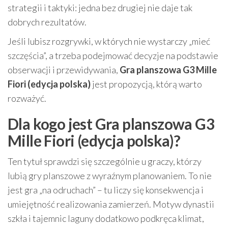
strategii i taktyki: jedna bez drugiej nie daje tak
dobrych rezultatów.
Jeśli lubisz rozgrywki, w których nie wystarczy „mieć
szczęścia”, a trzeba podejmować decyzje na podstawie
obserwacji i przewidywania,
Gra planszowa G3 Mille
Fiori (edycja polska)
jest propozycją, którą warto
rozważyć.
Dla kogo jest Gra planszowa G3
Mille Fiori (edycja polska)?
Ten tytuł sprawdzi się szczególnie u graczy, którzy
lubią gry planszowe z wyraźnym planowaniem. To nie
jest gra „na odruchach” – tu liczy się konsekwencja i
umiejętność realizowania zamierzeń. Motyw dynastii
szkła i tajemnic laguny dodatkowo podkręca klimat,