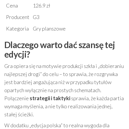
Cena
126.9 zł
Producent
G3
Kategoria
Gry planszowe
Dlaczego warto dać szansę tej
edycji?
Gra opiera się na motywie produkcji szkła i „dobieraniu
najlepszej drogi” do celu – to sprawia, że rozgrywka
jest bardziej angażująca niż w przypadku tytułów
opartych wyłącznie na prostych schematach.
Połączenie
strategii i taktyki
sprawia, że każda partia
wymaga myślenia, a nie tylko realizowania jednej,
stałej ścieżki.
W dodatku „edycja polska” to realna wygoda dla