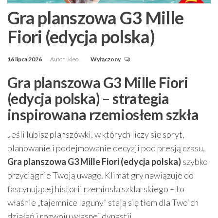
Gra planszowa G3 Mille
Fiori (edycja polska)
16 lipca 2026
Autor
kleo
Wyłączony
Gra planszowa G3 Mille Fiori
(edycja polska) – strategia
inspirowana rzemiosłem szkła
Jeśli lubisz planszówki, w których liczy się spryt,
planowanie i podejmowanie decyzji pod presją czasu,
Gra planszowa G3 Mille Fiori (edycja polska)
szybko
przyciągnie Twoją uwagę. Klimat gry nawiązuje do
fascynującej historii rzemiosła szklarskiego – to
właśnie „tajemnice laguny” stają się tłem dla Twoich
działań i rozwoju własnej dynastii.