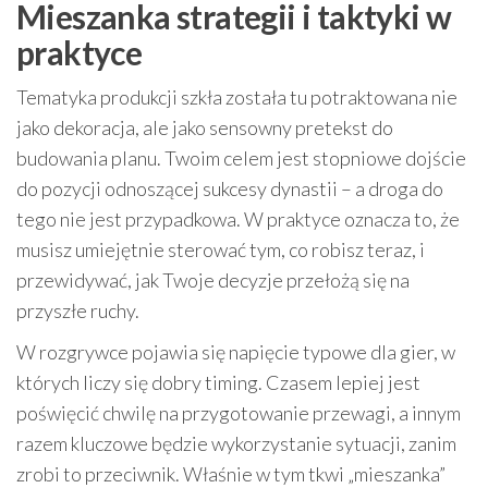
Mieszanka strategii i taktyki w
praktyce
Tematyka produkcji szkła została tu potraktowana nie
jako dekoracja, ale jako sensowny pretekst do
budowania planu. Twoim celem jest stopniowe dojście
do pozycji odnoszącej sukcesy dynastii – a droga do
tego nie jest przypadkowa. W praktyce oznacza to, że
musisz umiejętnie sterować tym, co robisz teraz, i
przewidywać, jak Twoje decyzje przełożą się na
przyszłe ruchy.
W rozgrywce pojawia się napięcie typowe dla gier, w
których liczy się dobry timing. Czasem lepiej jest
poświęcić chwilę na przygotowanie przewagi, a innym
razem kluczowe będzie wykorzystanie sytuacji, zanim
zrobi to przeciwnik. Właśnie w tym tkwi „mieszanka”