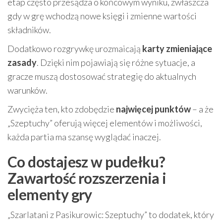
etap często przesądza o końcowym wyniku, zwłaszcza
gdy w grę wchodzą nowe księgi i zmienne wartości
składników.
Dodatkowo rozgrywkę urozmaicają
karty zmieniające
zasady
. Dzięki nim pojawiają się różne sytuacje, a
gracze muszą dostosować strategię do aktualnych
warunków.
Zwycięża ten, kto zdobędzie
najwięcej punktów
– a że
„Szeptuchy” oferują więcej elementów i możliwości,
każda partia ma szansę wyglądać inaczej.
Co dostajesz w pudełku?
Zawartość rozszerzenia i
elementy gry
„Szarlatani z Pasikurowic: Szeptuchy” to dodatek, który