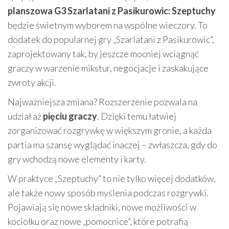
planszowa G3 Szarlatani z Pasikurowic: Szeptuchy
będzie świetnym wyborem na wspólne wieczory. To
dodatek do popularnej gry „Szarlatani z Pasikurowic”,
zaprojektowany tak, by jeszcze mocniej wciągnąć
graczy w warzenie mikstur, negocjacje i zaskakujące
zwroty akcji.
Najważniejsza zmiana? Rozszerzenie pozwala na
udział aż
pięciu graczy
. Dzięki temu łatwiej
zorganizować rozgrywkę w większym gronie, a każda
partia ma szansę wyglądać inaczej – zwłaszcza, gdy do
gry wchodzą nowe elementy i karty.
W praktyce „Szeptuchy” to nie tylko więcej dodatków,
ale także nowy sposób myślenia podczas rozgrywki.
Pojawiają się nowe składniki, nowe możliwości w
kociołku oraz nowe „pomocnice”, które potrafią