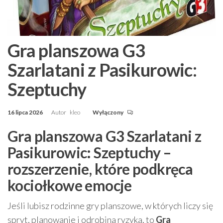
Gra planszowa G3
Szarlatani z Pasikurowic:
Szeptuchy
16 lipca 2026
Autor
kleo
Wyłączony
Gra planszowa G3 Szarlatani z
Pasikurowic: Szeptuchy –
rozszerzenie, które podkręca
kociołkowe emocje
Jeśli lubisz rodzinne gry planszowe, w których liczy się
spryt, planowanie i odrobina ryzyka, to
Gra