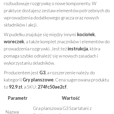
rozbudowuje rozgrywkę o nowe komponenty. W
praktyce dostajesz zestaw elementów potrzebnych do
wprowadzenia dodatkowego gracza oraz nowych
składników i akcji.
W pudełku znajduje się między innymi
kociołek
,
woreczek
, a także komplet znaczników i elementów do
prowadzenia rozgrywki. Jest też
instrukcja
, która
pomaga szybko odnaleźć się w nowych zasadach i
wykorzystaniu składników.
Producentem jest
G3
, a rozszerzenie należy do
kategorii
Gry planszowe
. Cena sugerowana produktu
to
92.9 zł
, a SKU:
274fc50ae2cf
.
Parametr
Wartość
Gra planszowa G3 Szarlatani z
Nazwa