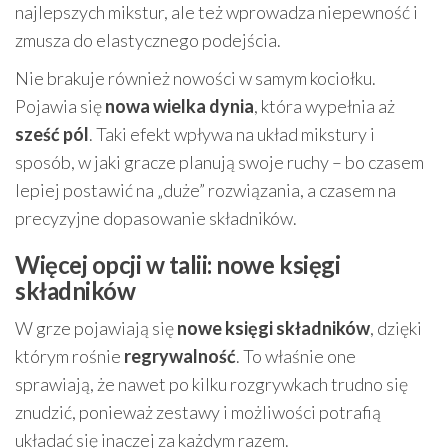
najlepszych mikstur, ale też wprowadza niepewność i
zmusza do elastycznego podejścia.
Nie brakuje również nowości w samym kociołku.
Pojawia się
nowa wielka dynia
, która wypełnia aż
sześć pól
. Taki efekt wpływa na układ mikstury i
sposób, w jaki gracze planują swoje ruchy – bo czasem
lepiej postawić na „duże” rozwiązania, a czasem na
precyzyjne dopasowanie składników.
Więcej opcji w talii: nowe księgi
składników
W grze pojawiają się
nowe księgi składników
, dzięki
którym rośnie
regrywalność
. To właśnie one
sprawiają, że nawet po kilku rozgrywkach trudno się
znudzić, ponieważ zestawy i możliwości potrafią
układać się inaczej za każdym razem.