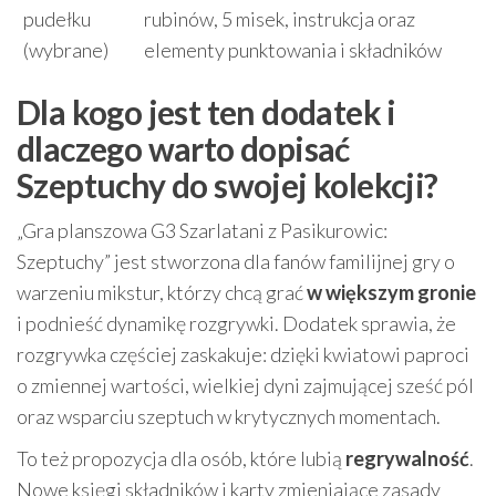
pudełku
rubinów, 5 misek, instrukcja oraz
(wybrane)
elementy punktowania i składników
Dla kogo jest ten dodatek i
dlaczego warto dopisać
Szeptuchy do swojej kolekcji?
„Gra planszowa G3 Szarlatani z Pasikurowic:
Szeptuchy” jest stworzona dla fanów familijnej gry o
warzeniu mikstur, którzy chcą grać
w większym gronie
i podnieść dynamikę rozgrywki. Dodatek sprawia, że
rozgrywka częściej zaskakuje: dzięki kwiatowi paproci
o zmiennej wartości, wielkiej dyni zajmującej sześć pól
oraz wsparciu szeptuch w krytycznych momentach.
To też propozycja dla osób, które lubią
regrywalność
.
Nowe księgi składników i karty zmieniające zasady