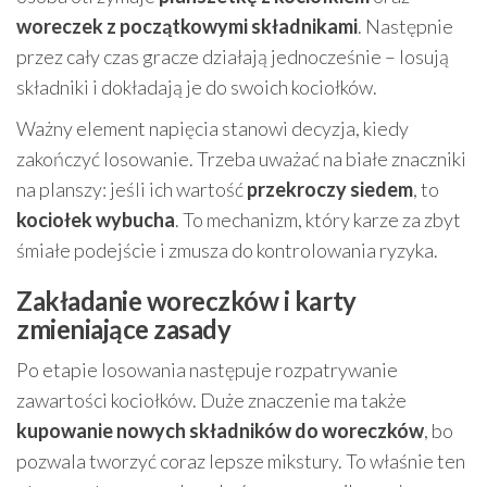
woreczek z początkowymi składnikami
. Następnie
przez cały czas gracze działają jednocześnie – losują
składniki i dokładają je do swoich kociołków.
Ważny element napięcia stanowi decyzja, kiedy
zakończyć losowanie. Trzeba uważać na białe znaczniki
na planszy: jeśli ich wartość
przekroczy siedem
, to
kociołek wybucha
. To mechanizm, który karze za zbyt
śmiałe podejście i zmusza do kontrolowania ryzyka.
Zakładanie woreczków i karty
zmieniające zasady
Po etapie losowania następuje rozpatrywanie
zawartości kociołków. Duże znaczenie ma także
kupowanie nowych składników do woreczków
, bo
pozwala tworzyć coraz lepsze mikstury. To właśnie ten