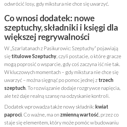
odwrócić losy, gdy mikstura nie chce się uwarzyć.
Co wnosi dodatek: nowe
szeptuchy, składniki i księgi dla
większej regrywalności
W „Szarlatanach z Pasikurowic: Szeptuchy” pojawiają
się
titulowe Szeptuchy
, czyli postacie, o które gracze
mogą poprosić o wsparcie, gdy coś zaczyna iść nie tak.
W kluczowych momentach – gdy mikstura nie chce się
uwarzyć – można sięgnąć po pomoc jednej z
trzech
szeptuch
. To rozwiązanie dodaje rozgrywce napięcia,
ale też daje realną szansę na odzyskanie kontroli.
Dodatek wprowadza także nowy składnik:
kwiat
paproci
. Co ważne, ma on
zmienną wartość
, przez co
staje się elementem, który może pomóc w budowaniu