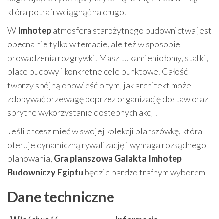
która potrafi wciągnąć na długo.
W
Imhotep
atmosfera starożytnego budownictwa jest
obecna nie tylko w temacie, ale też w sposobie
prowadzenia rozgrywki. Masz tu kamieniołomy, statki,
place budowy i konkretne cele punktowe. Całość
tworzy spójną opowieść o tym, jak architekt może
zdobywać przewagę poprzez organizację dostaw oraz
sprytne wykorzystanie dostępnych akcji.
Jeśli chcesz mieć w swojej kolekcji planszówkę, która
oferuje dynamiczną rywalizację i wymaga rozsądnego
planowania,
Gra planszowa Galakta Imhotep
Budowniczy Egiptu
będzie bardzo trafnym wyborem.
Dane techniczne