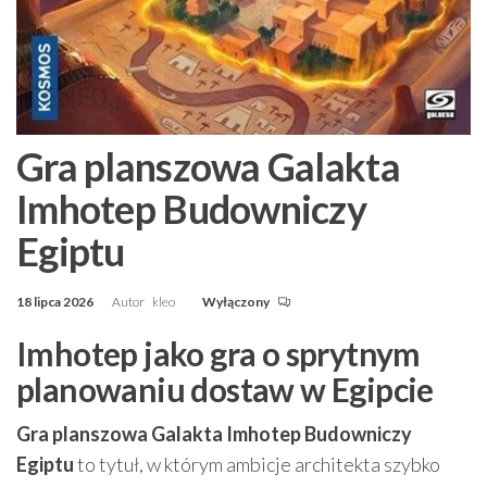
Gra planszowa Galakta
Imhotep Budowniczy
Egiptu
18 lipca 2026
Autor
kleo
Wyłączony
Imhotep jako gra o sprytnym
planowaniu dostaw w Egipcie
Gra planszowa Galakta Imhotep Budowniczy
Egiptu
to tytuł, w którym ambicje architekta szybko