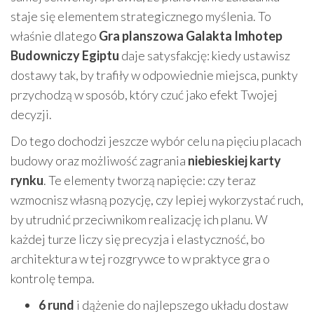
staje się elementem strategicznego myślenia. To
właśnie dlatego
Gra planszowa Galakta Imhotep
Budowniczy Egiptu
daje satysfakcję: kiedy ustawisz
dostawy tak, by trafiły w odpowiednie miejsca, punkty
przychodzą w sposób, który czuć jako efekt Twojej
decyzji.
Do tego dochodzi jeszcze wybór celu na pięciu placach
budowy oraz możliwość zagrania
niebieskiej karty
rynku
. Te elementy tworzą napięcie: czy teraz
wzmocnisz własną pozycję, czy lepiej wykorzystać ruch,
by utrudnić przeciwnikom realizację ich planu. W
każdej turze liczy się precyzja i elastyczność, bo
architektura w tej rozgrywce to w praktyce gra o
kontrolę tempa.
6 rund
i dążenie do najlepszego układu dostaw