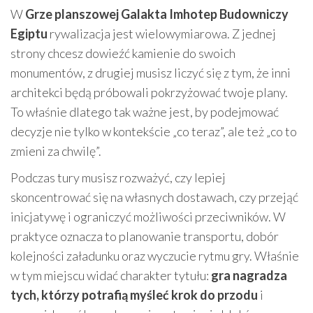
W
Grze planszowej Galakta Imhotep Budowniczy
Egiptu
rywalizacja jest wielowymiarowa. Z jednej
strony chcesz dowieźć kamienie do swoich
monumentów, z drugiej musisz liczyć się z tym, że inni
architekci będą próbowali pokrzyżować twoje plany.
To właśnie dlatego tak ważne jest, by podejmować
decyzje nie tylko w kontekście „co teraz”, ale też „co to
zmieni za chwilę”.
Podczas tury musisz rozważyć, czy lepiej
skoncentrować się na własnych dostawach, czy przejąć
inicjatywę i ograniczyć możliwości przeciwników. W
praktyce oznacza to planowanie transportu, dobór
kolejności załadunku oraz wyczucie rytmu gry. Właśnie
w tym miejscu widać charakter tytułu:
gra nagradza
tych, którzy potrafią myśleć krok do przodu
i