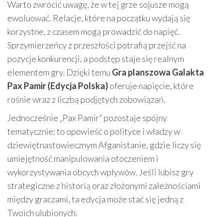
Warto zwrócić uwagę, że w tej grze sojusze mogą
ewoluować. Relacje, które na początku wydają się
korzystne, z czasem mogą prowadzić do napięć.
Sprzymierzeńcy z przeszłości potrafią przejść na
pozycje konkurencji, a podstęp staje się realnym
elementem gry. Dzięki temu
Gra planszowa Galakta
Pax Pamir (Edycja Polska)
oferuje napięcie, które
rośnie wraz z liczbą podjętych zobowiązań.
Jednocześnie „Pax Pamir” pozostaje spójny
tematycznie: to opowieść o polityce i władzy w
dziewiętnastowiecznym Afganistanie, gdzie liczy się
umiejętność manipulowania otoczeniem i
wykorzystywania obcych wpływów. Jeśli lubisz gry
strategiczne z historią oraz złożonymi zależnościami
między graczami, ta edycja może stać się jedną z
Twoich ulubionych.