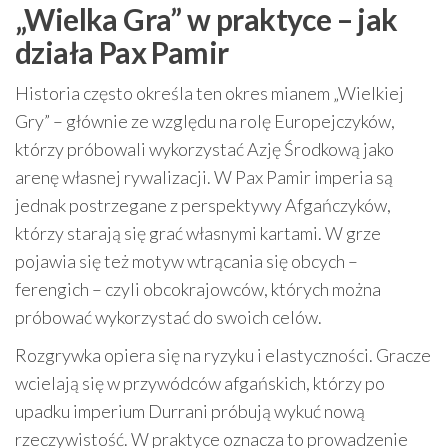
„Wielka Gra” w praktyce – jak
działa Pax Pamir
Historia często określa ten okres mianem „Wielkiej
Gry” – głównie ze względu na rolę Europejczyków,
którzy próbowali wykorzystać Azję Środkową jako
arenę własnej rywalizacji. W Pax Pamir imperia są
jednak postrzegane z perspektywy Afgańczyków,
którzy starają się grać własnymi kartami. W grze
pojawia się też motyw wtrącania się obcych –
ferengich – czyli obcokrajowców, których można
próbować wykorzystać do swoich celów.
Rozgrywka opiera się na ryzyku i elastyczności. Gracze
wcielają się w przywódców afgańskich, którzy po
upadku imperium Durrani próbują wykuć nową
rzeczywistość. W praktyce oznacza to prowadzenie