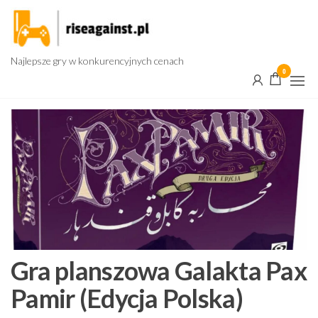
Przejdź
do
treści
Najlepsze gry w konkurencyjnych cenach
0
Gra planszowa Galakta Pax
Pamir (Edycja Polska)