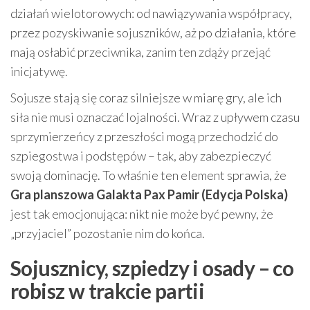
działań wielotorowych: od nawiązywania współpracy,
przez pozyskiwanie sojuszników, aż po działania, które
mają osłabić przeciwnika, zanim ten zdąży przejąć
inicjatywę.
Sojusze stają się coraz silniejsze w miarę gry, ale ich
siła nie musi oznaczać lojalności. Wraz z upływem czasu
sprzymierzeńcy z przeszłości mogą przechodzić do
szpiegostwa i podstępów – tak, aby zabezpieczyć
swoją dominację. To właśnie ten element sprawia, że
Gra planszowa Galakta Pax Pamir (Edycja Polska)
jest tak emocjonująca: nikt nie może być pewny, że
„przyjaciel” pozostanie nim do końca.
Sojusznicy, szpiedzy i osady – co
robisz w trakcie partii