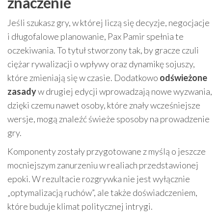
znaczenie
Jeśli szukasz gry, w której liczą się decyzje, negocjacje
i długofalowe planowanie, Pax Pamir spełnia te
oczekiwania. To tytuł stworzony tak, by gracze czuli
ciężar rywalizacji o wpływy oraz dynamikę sojuszy,
które zmieniają się w czasie. Dodatkowo
odświeżone
zasady
w drugiej edycji wprowadzają nowe wyzwania,
dzięki czemu nawet osoby, które znały wcześniejsze
wersje, mogą znaleźć świeże sposoby na prowadzenie
gry.
Komponenty zostały przygotowane z myślą o jeszcze
mocniejszym zanurzeniu w realiach przedstawionej
epoki. W rezultacie rozgrywka nie jest wyłącznie
„optymalizacją ruchów”, ale także doświadczeniem,
które buduje klimat politycznej intrygi.