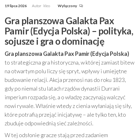
19 lipca 2026
Autor
kleo
Wyłączony
Gra planszowa Galakta Pax
Pamir (Edycja Polska) – polityka,
sojusze i gra o dominację
Gra planszowa Galakta Pax Pamir (Edycja Polska)
to strategiczna gra historyczna, w której zamiast bitew
na otwartym polu liczy się spryt, wpływy i umiejętne
budowanie relacji. Akcja przenosi nas do roku 1823,
gdy po niemal stu latach rządów dynastii Durrani
imperium rozpada się, a o władzę zaczynają walczyć
nowi rywale. Właśnie wtedy z cienia wyłaniają się siły,
które potrafią przejąć inicjatywę – ale tylko ten, kto
zbuduje odpowiednią sieć zależności.
W tej odsłonie gracze stają przed zadaniem