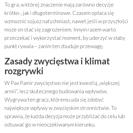
To gra, w której znaczenie mają zarówno decyzje
krótko-, jak i długoterminowe. Czasem opłaca się
wzmocnić sojusz natychmiast, nawet jeśli w przyszłości
może on stać się zagrożeniem. Innym razem warto
przeczekać i wykorzystać moment, by uderzyć w słaby
punkt rywala – zanim ten zbuduje przewagę.
Zasady zwycięstwa i klimat
rozgrywki
W Pax Pamir zwycięstwo nie jest kwestią „większej
armii”, lecz skutecznego budowania wpływów.
Wygrywa ten gracz, któremu uda się zdobyć
największe wpływy w zwycięskim stronnictwie. To
sprawia, że każda decyzja może przybliżać do celu lub
odsuwać go w nieoczekiwanym kierunku.