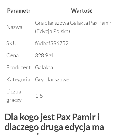
Parametr
Wartość
Gra planszowa Galakta Pax Pamir
Nazwa
(Edycja Polska)
SKU
f6dbaf386752
Cena
328.9 zł
Producent
Galakta
Kategoria
Gry planszowe
Liczba
1-5
graczy
Dla kogo jest Pax Pamir i
dlaczego druga edycja ma