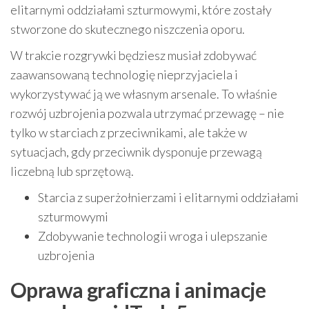
elitarnymi oddziałami szturmowymi, które zostały
stworzone do skutecznego niszczenia oporu.
W trakcie rozgrywki będziesz musiał zdobywać
zaawansowaną technologię nieprzyjaciela i
wykorzystywać ją we własnym arsenale. To właśnie
rozwój uzbrojenia pozwala utrzymać przewagę – nie
tylko w starciach z przeciwnikami, ale także w
sytuacjach, gdy przeciwnik dysponuje przewagą
liczebną lub sprzętową.
Starcia z superżołnierzami i elitarnymi oddziałami
szturmowymi
Zdobywanie technologii wroga i ulepszanie
uzbrojenia
Oprawa graficzna i animacje