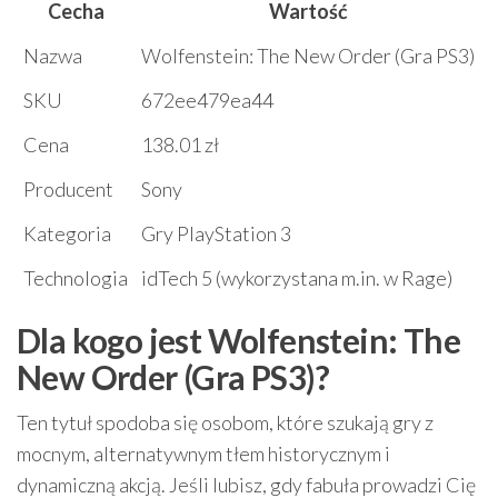
Cecha
Wartość
Nazwa
Wolfenstein: The New Order (Gra PS3)
SKU
672ee479ea44
Cena
138.01 zł
Producent
Sony
Kategoria
Gry PlayStation 3
Technologia
idTech 5 (wykorzystana m.in. w Rage)
Dla kogo jest Wolfenstein: The
New Order (Gra PS3)?
Ten tytuł spodoba się osobom, które szukają gry z
mocnym, alternatywnym tłem historycznym i
dynamiczną akcją. Jeśli lubisz, gdy fabuła prowadzi Cię