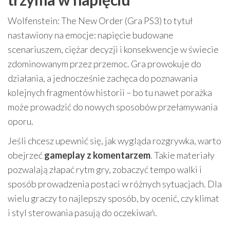
Wolfenstein: The New Order (Gra PS3) to tytuł
nastawiony na emocje: napięcie budowane
scenariuszem, ciężar decyzji i konsekwencje w świecie
zdominowanym przez przemoc. Gra prowokuje do
działania, a jednocześnie zachęca do poznawania
kolejnych fragmentów historii – bo tu nawet porażka
może prowadzić do nowych sposobów przełamywania
oporu.
Jeśli chcesz upewnić się, jak wygląda rozgrywka, warto
obejrzeć
gameplay z komentarzem
. Takie materiały
pozwalają złapać rytm gry, zobaczyć tempo walki i
sposób prowadzenia postaci w różnych sytuacjach. Dla
wielu graczy to najlepszy sposób, by ocenić, czy klimat
i styl sterowania pasują do oczekiwań.