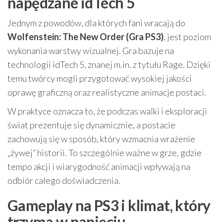
napędzane idTech 5
Jednym z powodów, dla których fani wracają do
Wolfenstein: The New Order (Gra PS3)
, jest poziom
wykonania warstwy wizualnej. Gra bazuje na
technologii idTech 5, znanej m.in. z tytułu Rage. Dzięki
temu twórcy mogli przygotować wysokiej jakości
oprawę graficzną oraz realistyczne animacje postaci.
W praktyce oznacza to, że podczas walki i eksploracji
świat prezentuje się dynamicznie, a postacie
zachowują się w sposób, który wzmacnia wrażenie
„żywej” historii. To szczególnie ważne w grze, gdzie
tempo akcji i wiarygodność animacji wpływają na
odbiór całego doświadczenia.
Gameplay na PS3 i klimat, który
trzyma w napięciu