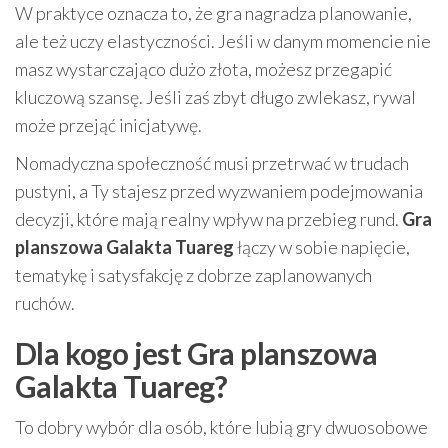
W praktyce oznacza to, że gra nagradza planowanie,
ale też uczy elastyczności. Jeśli w danym momencie nie
masz wystarczająco dużo złota, możesz przegapić
kluczową szansę. Jeśli zaś zbyt długo zwlekasz, rywal
może przejąć inicjatywę.
Nomadyczna społeczność musi przetrwać w trudach
pustyni, a Ty stajesz przed wyzwaniem podejmowania
decyzji, które mają realny wpływ na przebieg rund.
Gra
planszowa Galakta Tuareg
łączy w sobie napięcie,
tematykę i satysfakcję z dobrze zaplanowanych
ruchów.
Dla kogo jest Gra planszowa
Galakta Tuareg?
To dobry wybór dla osób, które lubią gry dwuosobowe