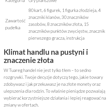
Kategoria
Gry planszowe
80 kart, 6 figurek, 1 figurka złodzieja, 4
znaczniki klanów, 30 znaczników
Zawartość
zasobów, 8 znaczników złota, 15
pudełka
znaczników punktów zwycięstw, znacznik
pierwszego gracza, instrukcja
Klimat handlu na pustyni i
znaczenie złota
W Tuareg handel nie jest tylko tłem – to sedno
rozgrywki. Twoje decyzje dotyczą tego, jakie towary
zdobywasz i jak przekuwasz je na złote monety oraz
ulepszenia dla rodzin. To właśnie pieniądze pozwalają
wybierać korzystniejsze działania i lepiej reagować na
zmiany w ofertach.