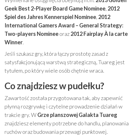
Geek Best 2-Player Board Game Nominee
,
2012
Spiel des Jahres Kennerspiel Nominee
,
2012
International Gamers Award – General Strategy:
Two-players Nominee
oraz
2012 Fairplay À la carte
Winner
.
Jeśli szukasz gry, która łączy prostotę zasad z
satysfakcjonującą warstwą strategiczną, Tuareg jest
tytułem, po który wiele osób chętnie wraca.
Co znajdziesz w pudełku?
Zawartość została przygotowana tak, aby zapewnić
płynną rozgrywkę i czytelne prowadzenie działań w
trakcie gry. W
Grze planszowej Galakta Tuareg
znajdziesz elementy potrzebne do handlu, planowania
ruchów oraz budowania przewagi punktowej.