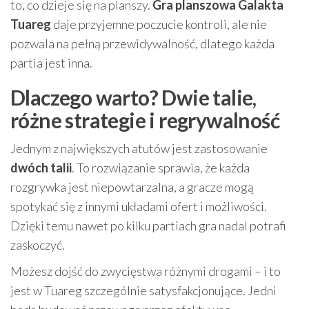
to, co dzieje się na planszy.
Gra planszowa Galakta
Tuareg
daje przyjemne poczucie kontroli, ale nie
pozwala na pełną przewidywalność, dlatego każda
partia jest inna.
Dlaczego warto? Dwie talie,
różne strategie i regrywalność
Jednym z największych atutów jest zastosowanie
dwóch talii
. To rozwiązanie sprawia, że każda
rozgrywka jest niepowtarzalna, a gracze mogą
spotykać się z innymi układami ofert i możliwości.
Dzięki temu nawet po kilku partiach gra nadal potrafi
zaskoczyć.
Możesz dojść do zwycięstwa różnymi drogami – i to
jest w Tuareg szczególnie satysfakcjonujące. Jedni