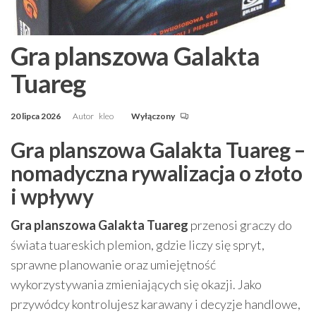
Gra planszowa Galakta
Tuareg
20 lipca 2026
Autor
kleo
Wyłączony
Gra planszowa Galakta Tuareg –
nomadyczna rywalizacja o złoto
i wpływy
Gra planszowa Galakta Tuareg
przenosi graczy do
świata tuareskich plemion, gdzie liczy się spryt,
sprawne planowanie oraz umiejętność
wykorzystywania zmieniających się okazji. Jako
przywódcy kontrolujesz karawany i decyzje handlowe,