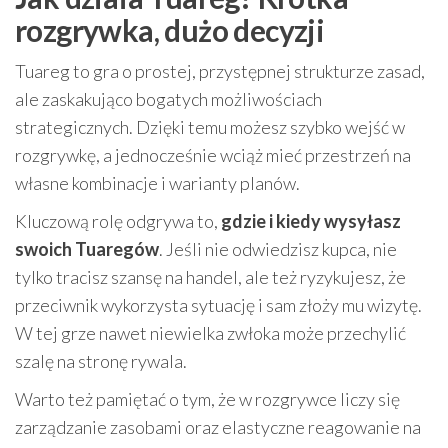
rozgrywka, dużo decyzji
Tuareg to gra o prostej, przystępnej strukturze zasad,
ale zaskakująco bogatych możliwościach
strategicznych. Dzięki temu możesz szybko wejść w
rozgrywkę, a jednocześnie wciąż mieć przestrzeń na
własne kombinacje i warianty planów.
Kluczową rolę odgrywa to,
gdzie i kiedy wysyłasz
swoich Tuaregów
. Jeśli nie odwiedzisz kupca, nie
tylko tracisz szansę na handel, ale też ryzykujesz, że
przeciwnik wykorzysta sytuację i sam złoży mu wizytę.
W tej grze nawet niewielka zwłoka może przechylić
szalę na stronę rywala.
Warto też pamiętać o tym, że w rozgrywce liczy się
zarządzanie zasobami oraz elastyczne reagowanie na