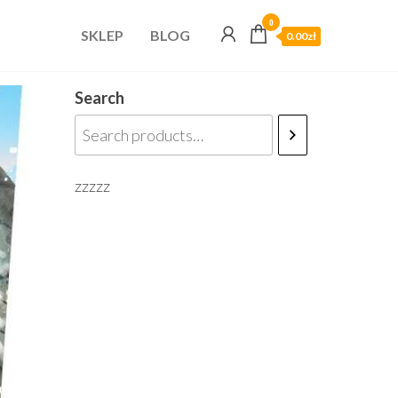
0
SKLEP
BLOG
0.00zł
Search
zzzzz