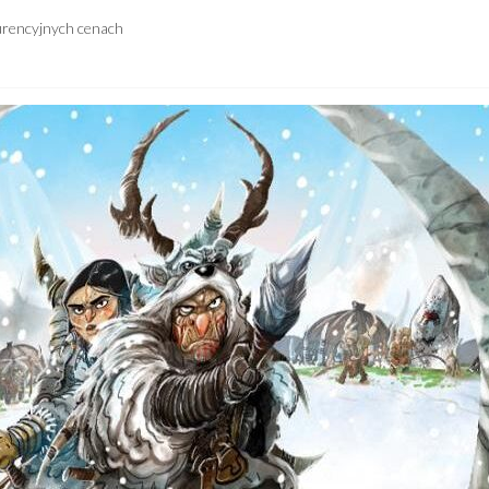
urencyjnych cenach