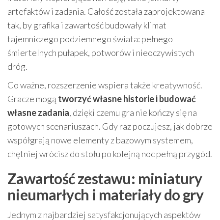
artefaktów i zadania. Całość została zaprojektowana
tak, by grafika i zawartość budowały klimat
tajemniczego podziemnego świata: pełnego
śmiertelnych pułapek, potworów i nieoczywistych
dróg.
Co ważne, rozszerzenie wspiera także kreatywność.
Gracze mogą
tworzyć własne historie i budować
własne zadania
, dzięki czemu gra nie kończy się na
gotowych scenariuszach. Gdy raz poczujesz, jak dobrze
współgrają nowe elementy z bazowym systemem,
chętniej wrócisz do stołu po kolejną noc pełną przygód.
Zawartość zestawu: miniatury
nieumarłych i materiały do gry
Jednym z najbardziej satysfakcjonujących aspektów