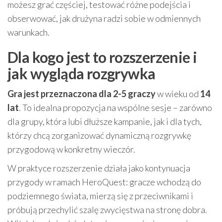
możesz grać częściej, testować różne podejścia i
obserwować, jak drużyna radzi sobie w odmiennych
warunkach.
Dla kogo jest to rozszerzenie i
jak wygląda rozgrywka
Gra jest przeznaczona dla 2-5 graczy
w wieku od
14
lat
. To idealna propozycja na wspólne sesje – zarówno
dla grupy, która lubi dłuższe kampanie, jak i dla tych,
którzy chcą zorganizować dynamiczną rozgrywkę
przygodową w konkretny wieczór.
W praktyce rozszerzenie działa jako kontynuacja
przygody w ramach HeroQuest: gracze wchodzą do
podziemnego świata, mierzą się z przeciwnikami i
próbują przechylić szalę zwycięstwa na stronę dobra.