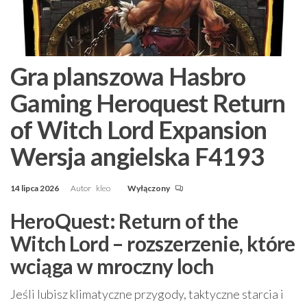
Gra planszowa Hasbro
Gaming Heroquest Return
of Witch Lord Expansion
Wersja angielska F4193
14 lipca 2026
Autor
kleo
Wyłączony
HeroQuest: Return of the
Witch Lord – rozszerzenie, które
wciąga w mroczny loch
Jeśli lubisz klimatyczne przygody, taktyczne starcia i