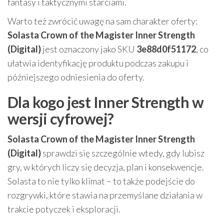
fantasy i taktycznymi starciami.
Warto też zwrócić uwagę na sam charakter oferty:
Solasta Crown of the Magister Inner Strength
(Digital)
jest oznaczony jako SKU
3e88d0f51172
, co
ułatwia identyfikację produktu podczas zakupu i
późniejszego odniesienia do oferty.
Dla kogo jest Inner Strength w
wersji cyfrowej?
Solasta Crown of the Magister Inner Strength
(Digital)
sprawdzi się szczególnie wtedy, gdy lubisz
gry, w których liczy się decyzja, plan i konsekwencje.
Solasta to nie tylko klimat – to także podejście do
rozgrywki, które stawia na przemyślane działania w
trakcie potyczek i eksploracji.