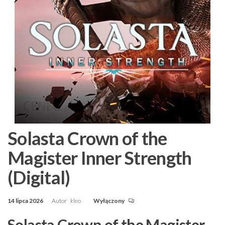
Solasta Crown of the
Magister Inner Strength
(Digital)
14 lipca 2026
Autor
kleo
Wyłączony
Solasta Crown of the Magister