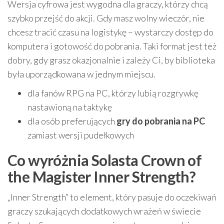
Wersja cyfrowa jest wygodna dla graczy, którzy chcą
szybko przejść do akcji. Gdy masz wolny wieczór, nie
chcesz tracić czasu na logistykę – wystarczy dostęp do
komputera i gotowość do pobrania. Taki format jest też
dobry, gdy grasz okazjonalnie i zależy Ci, by biblioteka
była uporządkowana w jednym miejscu.
dla fanów RPG na PC, którzy lubią rozgrywkę
nastawioną na taktykę
dla osób preferujących
gry do pobrania na PC
zamiast wersji pudełkowych
Co wyróżnia Solasta Crown of
the Magister Inner Strength?
„Inner Strength” to element, który pasuje do oczekiwań
graczy szukających dodatkowych wrażeń w świecie