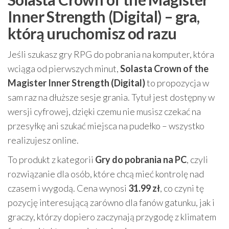
Inner Strength (Digital) – gra,
którą uruchomisz od razu
Jeśli szukasz gry RPG do pobrania na komputer, która
wciąga od pierwszych minut,
Solasta Crown of the
Magister Inner Strength (Digital)
to propozycja w
sam raz na dłuższe sesje grania. Tytuł jest dostępny w
wersji cyfrowej, dzięki czemu nie musisz czekać na
przesyłkę ani szukać miejsca na pudełko – wszystko
realizujesz online.
To produkt z kategorii
Gry do pobrania na PC
, czyli
rozwiązanie dla osób, które chcą mieć kontrolę nad
czasem i wygodą. Cena wynosi
31.99 zł
, co czyni tę
pozycję interesującą zarówno dla fanów gatunku, jak i
graczy, którzy dopiero zaczynają przygodę z klimatem