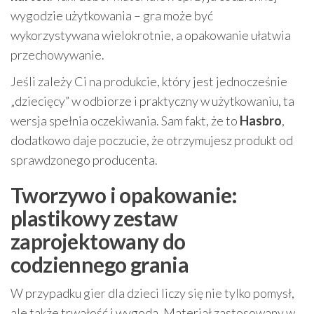
wygodzie użytkowania – gra może być
wykorzystywana wielokrotnie, a opakowanie ułatwia
przechowywanie.
Jeśli zależy Ci na produkcie, który jest jednocześnie
„dziecięcy” w odbiorze i praktyczny w użytkowaniu, ta
wersja spełnia oczekiwania. Sam fakt, że to
Hasbro
,
dodatkowo daje poczucie, że otrzymujesz produkt od
sprawdzonego producenta.
Tworzywo i opakowanie:
plastikowy zestaw
zaprojektowany do
codziennego grania
W przypadku gier dla dzieci liczy się nie tylko pomysł,
ale także trwałość i wygoda. Materiał zastosowany w