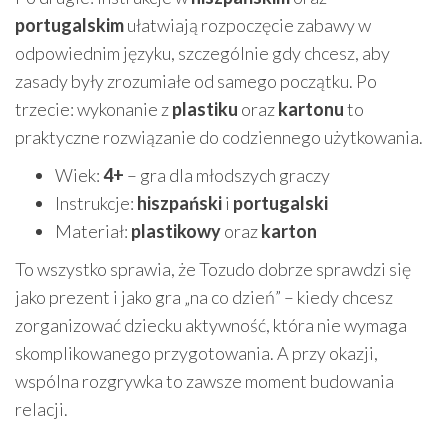
portugalskim
ułatwiają rozpoczęcie zabawy w
odpowiednim języku, szczególnie gdy chcesz, aby
zasady były zrozumiałe od samego początku. Po
trzecie: wykonanie z
plastiku
oraz
kartonu
to
praktyczne rozwiązanie do codziennego użytkowania.
Wiek:
4+
– gra dla młodszych graczy
Instrukcje:
hiszpański
i
portugalski
Materiał:
plastikowy
oraz
karton
To wszystko sprawia, że Tozudo dobrze sprawdzi się
jako prezent i jako gra „na co dzień” – kiedy chcesz
zorganizować dziecku aktywność, która nie wymaga
skomplikowanego przygotowania. A przy okazji,
wspólna rozgrywka to zawsze moment budowania
relacji.