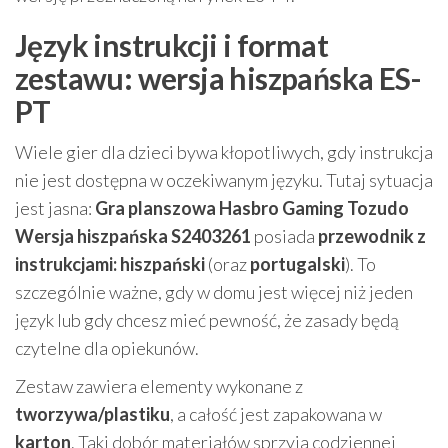
Język instrukcji i format
zestawu: wersja hiszpańska ES-
PT
Wiele gier dla dzieci bywa kłopotliwych, gdy instrukcja
nie jest dostępna w oczekiwanym języku. Tutaj sytuacja
jest jasna:
Gra planszowa Hasbro Gaming Tozudo
Wersja hiszpańska S2403261
posiada
przewodnik z
instrukcjami: hiszpański
(oraz
portugalski
). To
szczególnie ważne, gdy w domu jest więcej niż jeden
język lub gdy chcesz mieć pewność, że zasady będą
czytelne dla opiekunów.
Zestaw zawiera elementy wykonane z
tworzywa/plastiku
, a całość jest zapakowana w
karton
. Taki dobór materiałów sprzyja codziennej