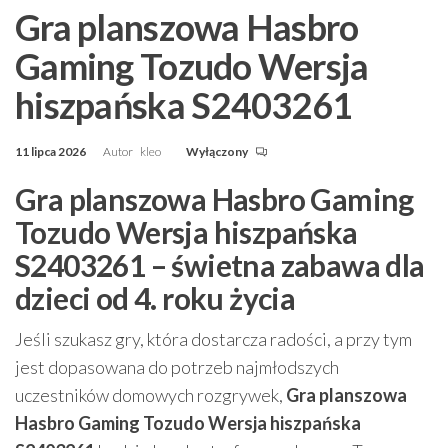
Gra planszowa Hasbro
Gaming Tozudo Wersja
hiszpańska S2403261
11 lipca 2026
Autor
kleo
Wyłączony
Gra planszowa Hasbro Gaming
Tozudo Wersja hiszpańska
S2403261 – świetna zabawa dla
dzieci od 4. roku życia
Jeśli szukasz gry, która dostarcza radości, a przy tym
jest dopasowana do potrzeb najmłodszych
uczestników domowych rozgrywek,
Gra planszowa
Hasbro Gaming Tozudo Wersja hiszpańska