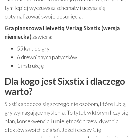
tym lepiej wyczuwasz schematy i uczysz się
optymalizować swoje posunięcia.
Gra planszowa Helvetiq Verlag Sixstix (wersja
niemiecka)
zawiera:
55 kart do gry
6 drewnianych patyczków
1 instrukcję
Dla kogo jest Sixstix i dlaczego
warto?
Sixstix spodoba się szczególnie osobom, które lubią
gry wymagające myślenia. To tytuł, w którym liczy się
plan, konsekwencja i umiejętność przewidywania
efektów swoich działań. Jeżeli cieszy Cię