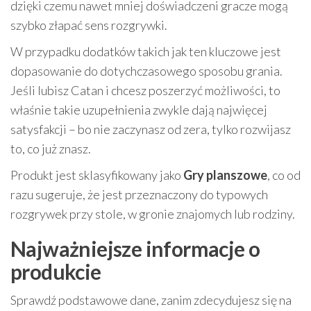
dzięki czemu nawet mniej doświadczeni gracze mogą
szybko złapać sens rozgrywki.
W przypadku dodatków takich jak ten kluczowe jest
dopasowanie do dotychczasowego sposobu grania.
Jeśli lubisz Catan i chcesz poszerzyć możliwości, to
właśnie takie uzupełnienia zwykle dają najwięcej
satysfakcji – bo nie zaczynasz od zera, tylko rozwijasz
to, co już znasz.
Produkt jest sklasyfikowany jako
Gry planszowe
, co od
razu sugeruje, że jest przeznaczony do typowych
rozgrywek przy stole, w gronie znajomych lub rodziny.
Najważniejsze informacje o
produkcie
Sprawdź podstawowe dane, zanim zdecydujesz się na