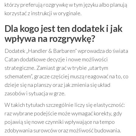
którzy preferują rozgrywkę w tym języku albo planują
korzystać z instrukcji w oryginale.
Dla kogo jest ten dodatek i jak
wpływa na rozgrywkę?
Dodatek „Handler & Barbaren” wprowadza do świata
Catan dodatkowe decyzje i nowe możliwości
strategiczne. Zamiast grać w trybie „utartym
schematem”, gracze częściej muszą reagować na to, co
dzieje się na planszy oraz jak zmienia się układ
zasobów i sytuacja w grze.
W takich tytułach szczególnie liczy się elastyczność:
raz wybrane podejście może wymagać korekty, gdy
pojawią się nowe czynniki wpływające na tempo
zdobywania surowców oraz możliwość budowania.