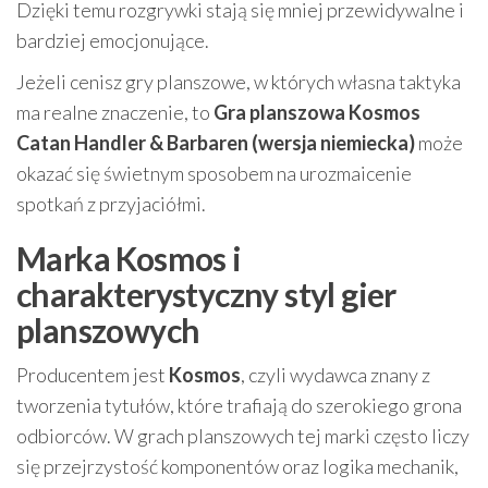
Dzięki temu rozgrywki stają się mniej przewidywalne i
bardziej emocjonujące.
Jeżeli cenisz gry planszowe, w których własna taktyka
ma realne znaczenie, to
Gra planszowa Kosmos
Catan Handler & Barbaren (wersja niemiecka)
może
okazać się świetnym sposobem na urozmaicenie
spotkań z przyjaciółmi.
Marka Kosmos i
charakterystyczny styl gier
planszowych
Producentem jest
Kosmos
, czyli wydawca znany z
tworzenia tytułów, które trafiają do szerokiego grona
odbiorców. W grach planszowych tej marki często liczy
się przejrzystość komponentów oraz logika mechanik,