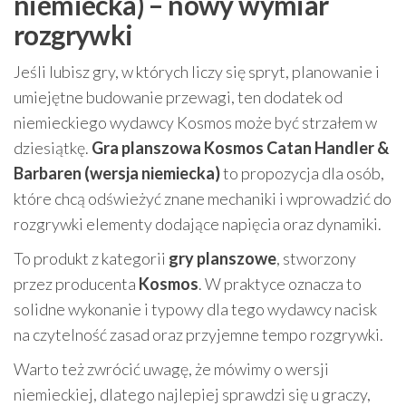
niemiecka) – nowy wymiar
rozgrywki
Jeśli lubisz gry, w których liczy się spryt, planowanie i
umiejętne budowanie przewagi, ten dodatek od
niemieckiego wydawcy Kosmos może być strzałem w
dziesiątkę.
Gra planszowa Kosmos Catan Handler &
Barbaren (wersja niemiecka)
to propozycja dla osób,
które chcą odświeżyć znane mechaniki i wprowadzić do
rozgrywki elementy dodające napięcia oraz dynamiki.
To produkt z kategorii
gry planszowe
, stworzony
przez producenta
Kosmos
. W praktyce oznacza to
solidne wykonanie i typowy dla tego wydawcy nacisk
na czytelność zasad oraz przyjemne tempo rozgrywki.
Warto też zwrócić uwagę, że mówimy o wersji
niemieckiej, dlatego najlepiej sprawdzi się u graczy,