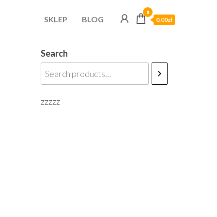
0
SKLEP
BLOG
0.00zł
Search
zzzzz