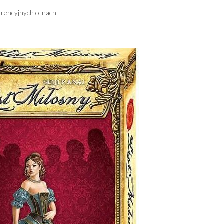
urencyjnych cenach