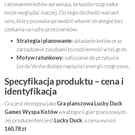
ratowaniem kotów sprawiają, że każda rozgrywka
może wyglądać inaczej. Do tego dochodzi wariant
solo, który pozwala sprawdzić własne strategie bez
czekania na ruchy przeciwników.
Strategia i planowanie:
układanie kotów oraz
zarządzanie zasobami to codzienność w tej grze.
Motyw ratunkowy:
odliczanie do przybycia
Lorda Vesha dodaje napięcia i energii rozgrywce.
Specyfikacja produktu – cena i
identyfikacja
Gra jest dostępna jako
Gra planszowa Lucky Duck
Games Wyspa Kotów
w kategorii gier planszowych.
Jej producentem jest
Lucky Duck
, a cena wynosi
160,78 zł
.