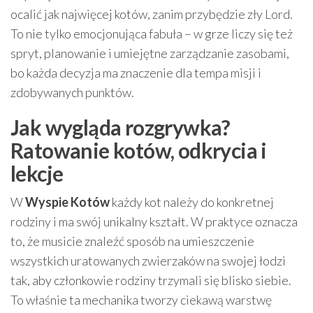
ocalić jak najwięcej kotów, zanim przybędzie zły Lord.
To nie tylko emocjonująca fabuła – w grze liczy się też
spryt, planowanie i umiejętne zarządzanie zasobami,
bo każda decyzja ma znaczenie dla tempa misji i
zdobywanych punktów.
Jak wygląda rozgrywka?
Ratowanie kotów, odkrycia i
lekcje
W
Wyspie Kotów
każdy kot należy do konkretnej
rodziny i ma swój unikalny kształt. W praktyce oznacza
to, że musicie znaleźć sposób na umieszczenie
wszystkich uratowanych zwierzaków na swojej łodzi
tak, aby członkowie rodziny trzymali się blisko siebie.
To właśnie ta mechanika tworzy ciekawą warstwę