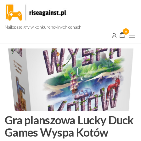
Przejdź
do
treści
Najlepsze gry w konkurencyjnych cenach
0
Gra planszowa Lucky Duck
Games Wyspa Kotów