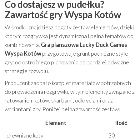
Co dostajesz w pudełku?
Zawartość gry Wyspa Kotów
W środku znajdziesz bogaty zestaw elementów, dzięki
którym rozgrywka jest dynamiczna i pełna tematów do
kombinowania.
Gra planszowa Lucky Duck Games
Wyspa Kotów
przygotowuje grunt pod różne style
gry: od ostrożnego planowania po bardziej odważne
strategie rozwoju.
Producent zadbał o komplet materiałów potrzebnych
do prowadzenia rozgrywki, w tym elementy związane z
ratowaniem kotów, skarbami, odkryciami oraz
wariantami gry. Poniżej pełna zawartość zestawu.
Element
Ilość
drewniane koty
30