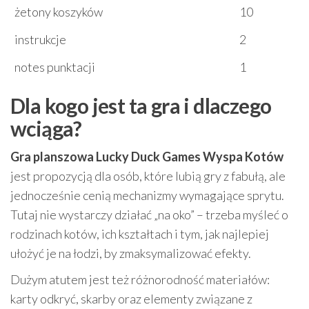
żetony koszyków
10
instrukcje
2
notes punktacji
1
Dla kogo jest ta gra i dlaczego
wciąga?
Gra planszowa Lucky Duck Games Wyspa Kotów
jest propozycją dla osób, które lubią gry z fabułą, ale
jednocześnie cenią mechanizmy wymagające sprytu.
Tutaj nie wystarczy działać „na oko” – trzeba myśleć o
rodzinach kotów, ich kształtach i tym, jak najlepiej
ułożyć je na łodzi, by zmaksymalizować efekty.
Dużym atutem jest też różnorodność materiałów:
karty odkryć, skarby oraz elementy związane z