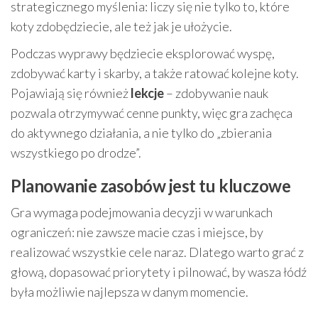
strategicznego myślenia: liczy się nie tylko to, które
koty zdobędziecie, ale też jak je ułożycie.
Podczas wyprawy będziecie eksplorować wyspę,
zdobywać karty i skarby, a także ratować kolejne koty.
Pojawiają się również
lekcje
– zdobywanie nauk
pozwala otrzymywać cenne punkty, więc gra zachęca
do aktywnego działania, a nie tylko do „zbierania
wszystkiego po drodze”.
Planowanie zasobów jest tu kluczowe
Gra wymaga podejmowania decyzji w warunkach
ograniczeń: nie zawsze macie czas i miejsce, by
realizować wszystkie cele naraz. Dlatego warto grać z
głową, dopasować priorytety i pilnować, by wasza łódź
była możliwie najlepsza w danym momencie.