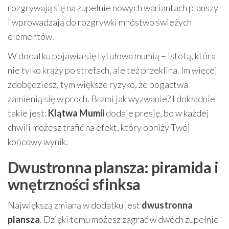
rozgrywają się na zupełnie nowych wariantach planszy
i wprowadzają do rozgrywki mnóstwo świeżych
elementów.
W dodatku pojawia się tytułowa mumią – istotą, która
nie tylko krąży po strefach, ale też przeklina. Im więcej
zdobędziesz, tym większe ryzyko, że bogactwa
zamienią się w proch. Brzmi jak wyzwanie? I dokładnie
takie jest:
Klątwa Mumii
dodaje presję, bo w każdej
chwili możesz trafić na efekt, który obniży Twój
końcowy wynik.
Dwustronna plansza: piramida i
wnętrzności sfinksa
Największą zmianą w dodatku jest
dwustronna
plansza
. Dzięki temu możesz zagrać w dwóch zupełnie