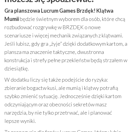
Gra planszowa Lucrum Games Brzdęk! Klątwa
Mumii
będzie świetnym wyborem dla osób, które chcą
rozbudować rozgrywkę w BRZDĘK o nowe
scenariusze i więcej mechanik związanych z klątwami.
Jeśli lubisz, gdy gra „żyje” dzięki dodatkowym kartom, a
plansza ma znaczenie taktyczne, dwustronna
konstrukcja i strefy pełne przekleństw będą strzałem w
dziesiątkę.
W dodatku liczy się także podejście do ryzyka:
zbieranie bogactw kusi, ale mumią i klątwy potrafią
szybko zmienić sytuację. Jednocześnie dzięki kartom
odczyniającym oraz obecności sekretów masz
narzędzia, by nie tylko przetrwać, ale i planować
lepsze wyniki.